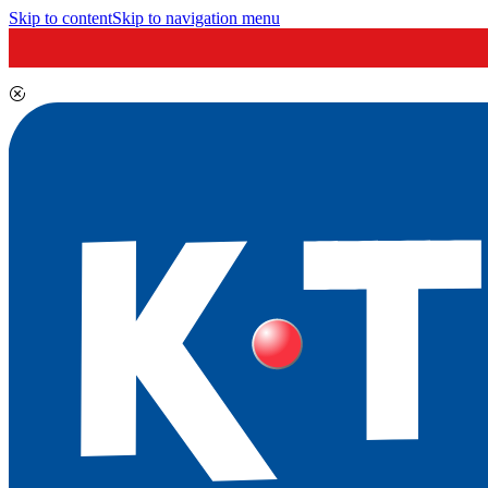
Skip to content
Skip to navigation menu