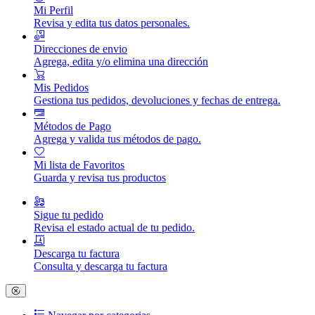
Mi Perfil
Revisa y edita tus datos personales.
Direcciones de envio
Agrega, edita y/o elimina una dirección
Mis Pedidos
Gestiona tus pedidos, devoluciones y fechas de entrega.
Métodos de Pago
Agrega y valida tus métodos de pago.
Mi lista de Favoritos
Guarda y revisa tus productos
Sigue tu pedido
Revisa el estado actual de tu pedido.
Descarga tu factura
Consulta y descarga tu factura