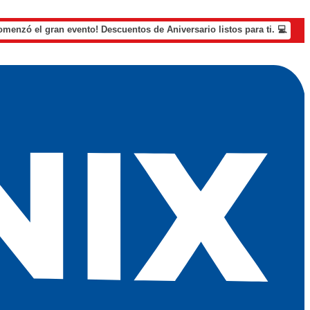
omenzó el gran evento! Descuentos de Aniversario listos para ti. 💻