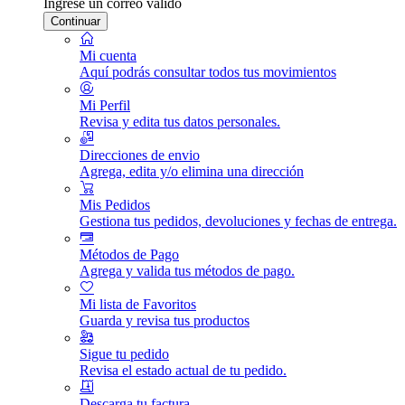
Ingrese un correo válido
Continuar
Mi cuenta
Aquí podrás consultar todos tus movimientos
Mi Perfil
Revisa y edita tus datos personales.
Direcciones de envio
Agrega, edita y/o elimina una dirección
Mis Pedidos
Gestiona tus pedidos, devoluciones y fechas de entrega.
Métodos de Pago
Agrega y valida tus métodos de pago.
Mi lista de Favoritos
Guarda y revisa tus productos
Sigue tu pedido
Revisa el estado actual de tu pedido.
Descarga tu factura