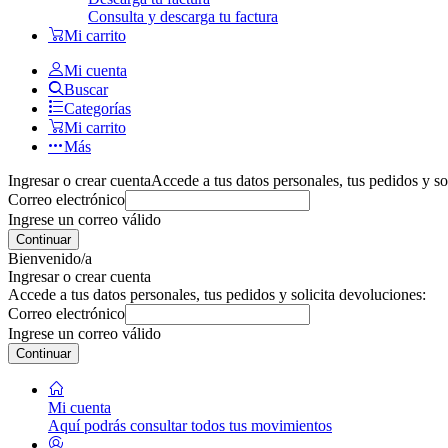
Consulta y descarga tu factura
Mi carrito
Mi cuenta
Buscar
Categorías
Mi carrito
Más
Ingresar o crear cuenta
Accede a tus datos personales, tus pedidos y so
Correo electrónico
Ingrese un correo válido
Continuar
Bienvenido/a
Ingresar o crear cuenta
Accede a tus datos personales, tus pedidos y solicita devoluciones:
Correo electrónico
Ingrese un correo válido
Continuar
Mi cuenta
Aquí podrás consultar todos tus movimientos