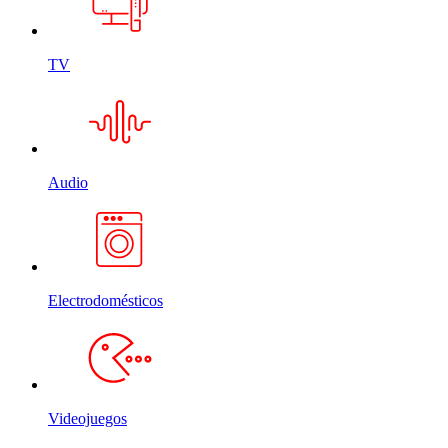
TV
Audio
Electrodomésticos
Videojuegos