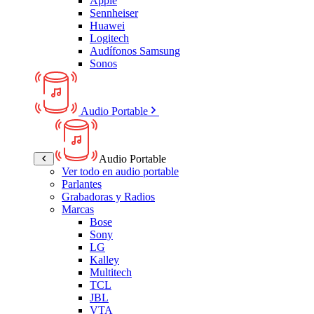
Apple
Sennheiser
Huawei
Logitech
Audífonos Samsung
Sonos
Audio Portable
Audio Portable
Ver todo en audio portable
Parlantes
Grabadoras y Radios
Marcas
Bose
Sony
LG
Kalley
Multitech
TCL
JBL
VTA