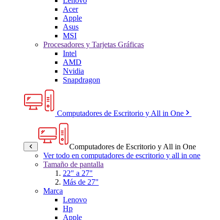
Lenovo
Acer
Apple
Asus
MSI
Procesadores y Tarjetas Gráficas
Intel
AMD
Nvidia
Snapdragon
Computadores de Escritorio y All in One
Computadores de Escritorio y All in One
Ver todo en computadores de escritorio y all in one
Tamaño de pantalla
22" a 27"
Más de 27"
Marca
Lenovo
Hp
Apple