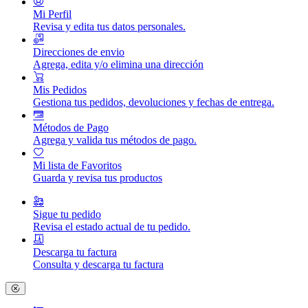
Mi Perfil
Revisa y edita tus datos personales.
Direcciones de envio
Agrega, edita y/o elimina una dirección
Mis Pedidos
Gestiona tus pedidos, devoluciones y fechas de entrega.
Métodos de Pago
Agrega y valida tus métodos de pago.
Mi lista de Favoritos
Guarda y revisa tus productos
Sigue tu pedido
Revisa el estado actual de tu pedido.
Descarga tu factura
Consulta y descarga tu factura