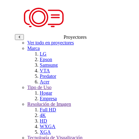
Proyectores
Ver todo en proyectores
Marca
LG
Epson
Samsung
VTA
Predator
Acer
Tipo de Uso
Hogar
Empresa
Resolución de Imagen
Full HD
4K
HD
WXGA
XGA
Tecnología de Visualización