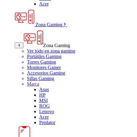
Acer
Zona Gaming
Zona Gaming
Ver todo en zona gaming
Portátiles Gaming
Torres Gaming
Monitores Gamer
Accesorios Gaming
Sillas Gaming
Marca
Asus
HP
MSI
ROG
Lenovo
Acer
Predator