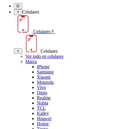
Celulares
Celulares
Celulares
Ver todo en celulares
Marca
iPhone
Samsung
Xiaomi
Motorola
Vivo
Oppo
Realme
Nubia
TCL
Kalley
Huawei
Honor
Tecno