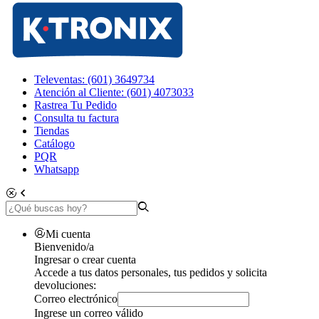
Televentas: (601) 3649734
Atención al Cliente: (601) 4073033
Rastrea Tu Pedido
Consulta tu factura
Tiendas
Catálogo
PQR
Whatsapp
Mi cuenta
Bienvenido/a
Ingresar o crear cuenta
Accede a tus datos personales, tus pedidos y solicita
devoluciones:
Correo electrónico
Ingrese un correo válido