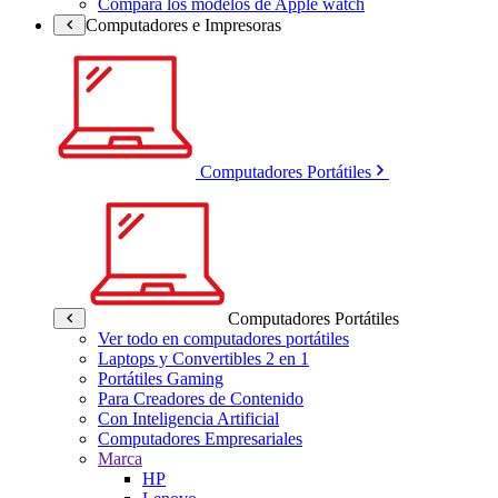
Compara los modelos de Apple watch
Computadores e Impresoras
Computadores Portátiles
Computadores Portátiles
Ver todo en computadores portátiles
Laptops y Convertibles 2 en 1
Portátiles Gaming
Para Creadores de Contenido
Con Inteligencia Artificial
Computadores Empresariales
Marca
HP