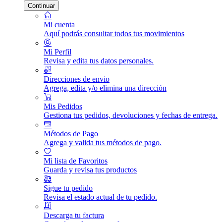
Continuar
Mi cuenta
Aquí podrás consultar todos tus movimientos
Mi Perfil
Revisa y edita tus datos personales.
Direcciones de envio
Agrega, edita y/o elimina una dirección
Mis Pedidos
Gestiona tus pedidos, devoluciones y fechas de entrega.
Métodos de Pago
Agrega y valida tus métodos de pago.
Mi lista de Favoritos
Guarda y revisa tus productos
Sigue tu pedido
Revisa el estado actual de tu pedido.
Descarga tu factura