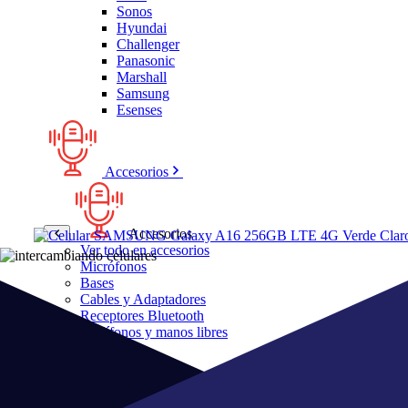
Sonos
Hyundai
Challenger
Panasonic
Marshall
Samsung
Esenses
Accesorios
Accesorios
Ver todo en accesorios
Micrófonos
Bases
Cables y Adaptadores
Receptores Bluetooth
Audífonos y manos libres
Bose