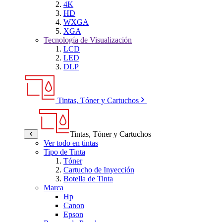
4K
HD
WXGA
XGA
Tecnología de Visualización
LCD
LED
DLP
Tintas, Tóner y Cartuchos
Tintas, Tóner y Cartuchos
Ver todo en tintas
Tipo de Tinta
Tóner
Cartucho de Inyección
Botella de Tinta
Marca
Hp
Canon
Epson