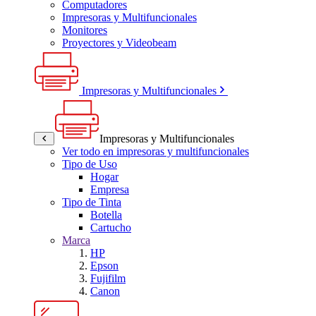
Computadores
Impresoras y Multifuncionales
Monitores
Proyectores y Videobeam
Impresoras y Multifuncionales
Impresoras y Multifuncionales
Ver todo en impresoras y multifuncionales
Tipo de Uso
Hogar
Empresa
Tipo de Tinta
Botella
Cartucho
Marca
HP
Epson
Fujifilm
Canon