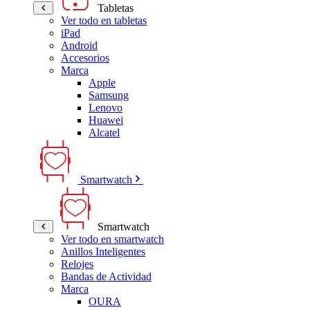
Tabletas
Ver todo en tabletas
iPad
Android
Accesorios
Marca
Apple
Samsung
Lenovo
Huawei
Alcatel
Smartwatch
Smartwatch
Ver todo en smartwatch
Anillos Inteligentes
Relojes
Bandas de Actividad
Marca
OURA