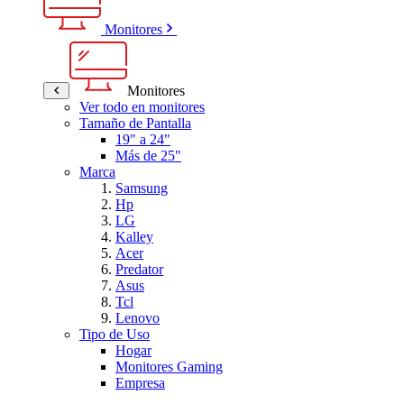
Monitores
Monitores
Ver todo en monitores
Tamaño de Pantalla
19" a 24"
Más de 25"
Marca
Samsung
Hp
LG
Kalley
Acer
Predator
Asus
Tcl
Lenovo
Tipo de Uso
Hogar
Monitores Gaming
Empresa