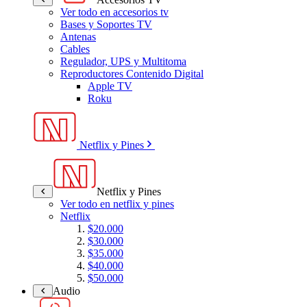
Ver todo en accesorios tv
Bases y Soportes TV
Antenas
Cables
Regulador, UPS y Multitoma
Reproductores Contenido Digital
Apple TV
Roku
Netflix y Pines
Netflix y Pines
Ver todo en netflix y pines
Netflix
$20.000
$30.000
$35.000
$40.000
$50.000
Audio