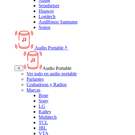
Apple
Sennheiser
Huawei
Logitech
Audífonos Samsung
Sonos
Audio Portable
Audio Portable
Ver todo en audio portable
Parlantes
Grabadoras y Radios
Marcas
Bose
Sony
LG
Kalley
Multitech
TCL
JBL
VTA