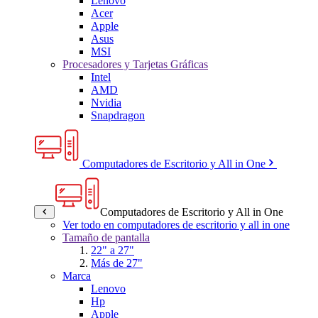
Lenovo
Acer
Apple
Asus
MSI
Procesadores y Tarjetas Gráficas
Intel
AMD
Nvidia
Snapdragon
Computadores de Escritorio y All in One
Computadores de Escritorio y All in One
Ver todo en computadores de escritorio y all in one
Tamaño de pantalla
22" a 27"
Más de 27"
Marca
Lenovo
Hp
Apple