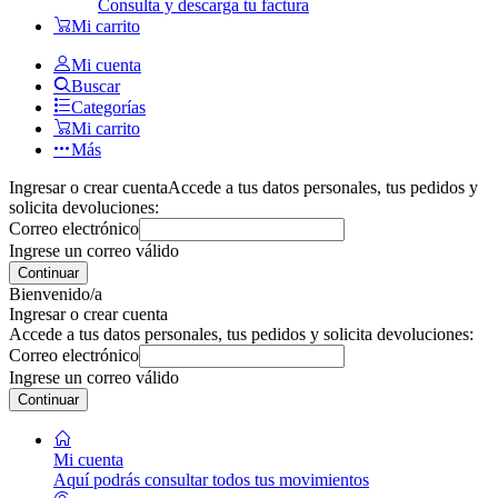
Consulta y descarga tu factura
Mi carrito
Mi cuenta
Buscar
Categorías
Mi carrito
Más
Ingresar o crear cuenta
Accede a tus datos personales, tus pedidos y
solicita devoluciones:
Correo electrónico
Ingrese un correo válido
Continuar
Bienvenido/a
Ingresar o crear cuenta
Accede a tus datos personales, tus pedidos y solicita devoluciones:
Correo electrónico
Ingrese un correo válido
Continuar
Mi cuenta
Aquí podrás consultar todos tus movimientos