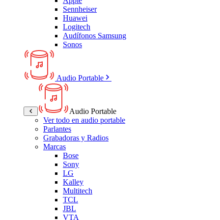
Apple
Sennheiser
Huawei
Logitech
Audífonos Samsung
Sonos
Audio Portable
Audio Portable
Ver todo en audio portable
Parlantes
Grabadoras y Radios
Marcas
Bose
Sony
LG
Kalley
Multitech
TCL
JBL
VTA