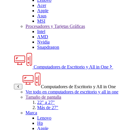
Lenovo
Acer
Apple
Asus
MSI
Procesadores y Tarjetas Gráficas
Intel
AMD
Nvidia
Snapdragon
Computadores de Escritorio y All in One
Computadores de Escritorio y All in One
Ver todo en computadores de escritorio y all in one
Tamaño de pantalla
22" a 27"
Más de 27"
Marca
Lenovo
Hp
Apple