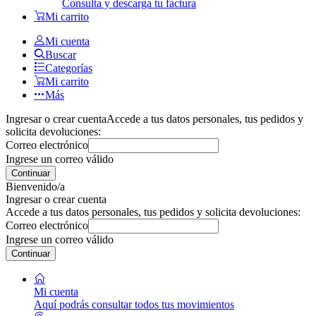
Consulta y descarga tu factura
Mi carrito
Mi cuenta
Buscar
Categorías
Mi carrito
Más
Ingresar o crear cuenta
Accede a tus datos personales, tus pedidos y
solicita devoluciones:
Correo electrónico
Ingrese un correo válido
Continuar
Bienvenido/a
Ingresar o crear cuenta
Accede a tus datos personales, tus pedidos y solicita devoluciones:
Correo electrónico
Ingrese un correo válido
Continuar
Mi cuenta
Aquí podrás consultar todos tus movimientos