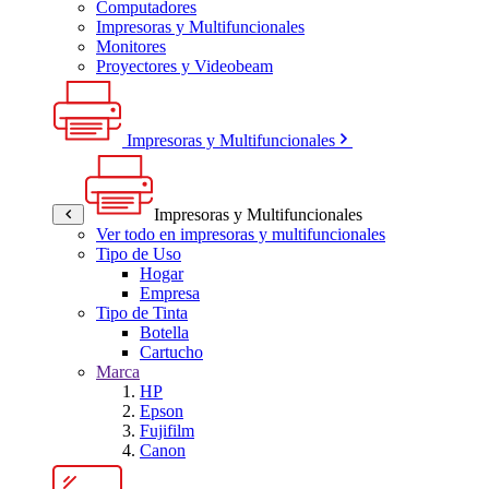
Computadores
Impresoras y Multifuncionales
Monitores
Proyectores y Videobeam
Impresoras y Multifuncionales
Impresoras y Multifuncionales
Ver todo en impresoras y multifuncionales
Tipo de Uso
Hogar
Empresa
Tipo de Tinta
Botella
Cartucho
Marca
HP
Epson
Fujifilm
Canon