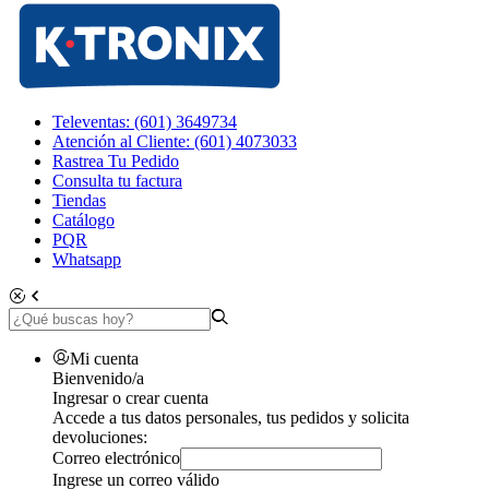
Televentas: (601) 3649734
Atención al Cliente: (601) 4073033
Rastrea Tu Pedido
Consulta tu factura
Tiendas
Catálogo
PQR
Whatsapp
Mi cuenta
Bienvenido/a
Ingresar o crear cuenta
Accede a tus datos personales, tus pedidos y solicita
devoluciones:
Correo electrónico
Ingrese un correo válido