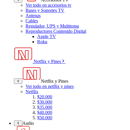
Ver todo en accesorios tv
Bases y Soportes TV
Antenas
Cables
Regulador, UPS y Multitoma
Reproductores Contenido Digital
Apple TV
Roku
Netflix y Pines
Netflix y Pines
Ver todo en netflix y pines
Netflix
$20.000
$30.000
$35.000
$40.000
$50.000
Audio