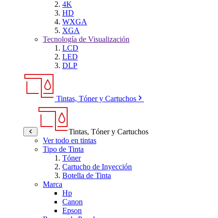
4K
HD
WXGA
XGA
Tecnología de Visualización
LCD
LED
DLP
Tintas, Tóner y Cartuchos
Tintas, Tóner y Cartuchos
Ver todo en tintas
Tipo de Tinta
Tóner
Cartucho de Inyección
Botella de Tinta
Marca
Hp
Canon
Epson