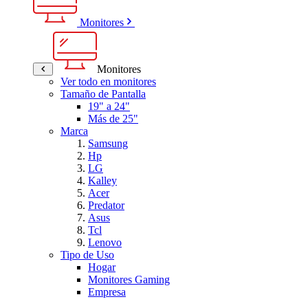
Monitores
Monitores
Ver todo en monitores
Tamaño de Pantalla
19" a 24"
Más de 25"
Marca
Samsung
Hp
LG
Kalley
Acer
Predator
Asus
Tcl
Lenovo
Tipo de Uso
Hogar
Monitores Gaming
Empresa