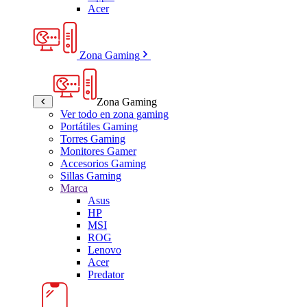
Acer
Zona Gaming
Zona Gaming
Ver todo en zona gaming
Portátiles Gaming
Torres Gaming
Monitores Gamer
Accesorios Gaming
Sillas Gaming
Marca
Asus
HP
MSI
ROG
Lenovo
Acer
Predator