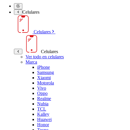
Celulares
Celulares
Celulares
Ver todo en celulares
Marca
iPhone
Samsung
Xiaomi
Motorola
Vivo
Oppo
Realme
Nubia
TCL
Kalley
Huawei
Honor
Tecno