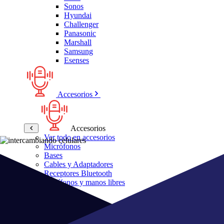
Sonos
Hyundai
Challenger
Panasonic
Marshall
Samsung
Esenses
Accesorios
Accesorios
Ver todo en accesorios
Micrófonos
Bases
Cables y Adaptadores
Receptores Bluetooth
Audífonos y manos libres
Bose