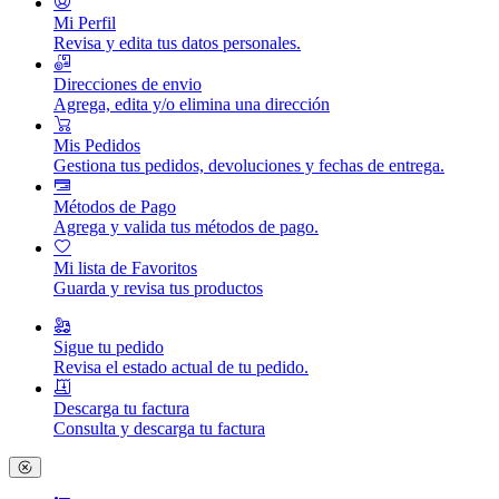
Mi Perfil
Revisa y edita tus datos personales.
Direcciones de envio
Agrega, edita y/o elimina una dirección
Mis Pedidos
Gestiona tus pedidos, devoluciones y fechas de entrega.
Métodos de Pago
Agrega y valida tus métodos de pago.
Mi lista de Favoritos
Guarda y revisa tus productos
Sigue tu pedido
Revisa el estado actual de tu pedido.
Descarga tu factura
Consulta y descarga tu factura