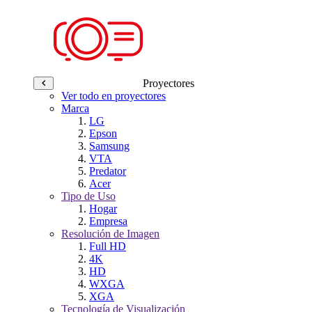
Proyectores
Ver todo en proyectores
Marca
LG
Epson
Samsung
VTA
Predator
Acer
Tipo de Uso
Hogar
Empresa
Resolución de Imagen
Full HD
4K
HD
WXGA
XGA
Tecnología de Visualización