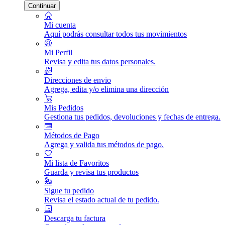
Continuar
Mi cuenta
Aquí podrás consultar todos tus movimientos
Mi Perfil
Revisa y edita tus datos personales.
Direcciones de envio
Agrega, edita y/o elimina una dirección
Mis Pedidos
Gestiona tus pedidos, devoluciones y fechas de entrega.
Métodos de Pago
Agrega y valida tus métodos de pago.
Mi lista de Favoritos
Guarda y revisa tus productos
Sigue tu pedido
Revisa el estado actual de tu pedido.
Descarga tu factura