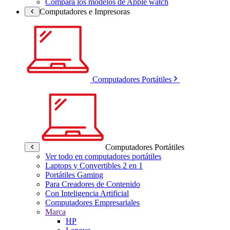
Compara los modelos de Apple watch
Computadores e Impresoras
Computadores Portátiles
Computadores Portátiles
Ver todo en computadores portátiles
Laptops y Convertibles 2 en 1
Portátiles Gaming
Para Creadores de Contenido
Con Inteligencia Artificial
Computadores Empresariales
Marca
HP