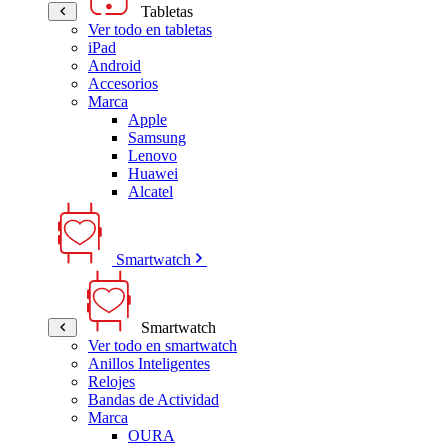
Tabletas
Ver todo en tabletas
iPad
Android
Accesorios
Marca
Apple
Samsung
Lenovo
Huawei
Alcatel
Smartwatch
Smartwatch
Ver todo en smartwatch
Anillos Inteligentes
Relojes
Bandas de Actividad
Marca
OURA