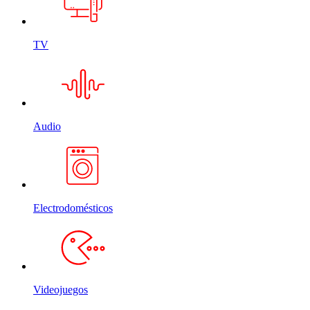
TV
Audio
Electrodomésticos
Videojuegos