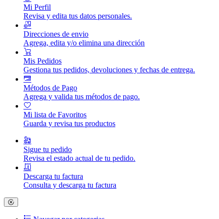
Mi Perfil
Revisa y edita tus datos personales.
Direcciones de envio
Agrega, edita y/o elimina una dirección
Mis Pedidos
Gestiona tus pedidos, devoluciones y fechas de entrega.
Métodos de Pago
Agrega y valida tus métodos de pago.
Mi lista de Favoritos
Guarda y revisa tus productos
Sigue tu pedido
Revisa el estado actual de tu pedido.
Descarga tu factura
Consulta y descarga tu factura