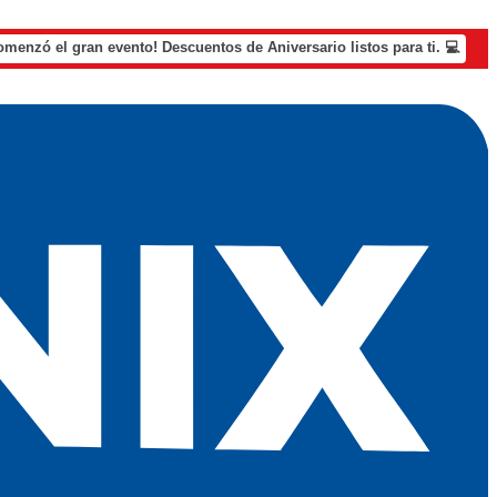
omenzó el gran evento! Descuentos de Aniversario listos para ti. 💻