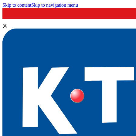
Skip to content
Skip to navigation menu