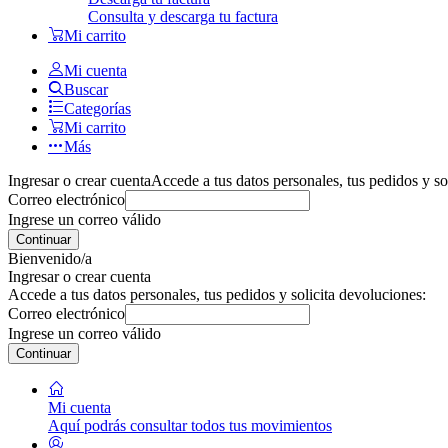
Consulta y descarga tu factura
Mi carrito
Mi cuenta
Buscar
Categorías
Mi carrito
Más
Ingresar o crear cuenta
Accede a tus datos personales, tus pedidos y so
Correo electrónico
Ingrese un correo válido
Continuar
Bienvenido/a
Ingresar o crear cuenta
Accede a tus datos personales, tus pedidos y solicita devoluciones:
Correo electrónico
Ingrese un correo válido
Continuar
Mi cuenta
Aquí podrás consultar todos tus movimientos