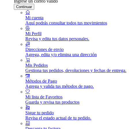
Ingrese un correo válido
Continuar
Mi cuenta
Aquí podrás consultar todos tus movimientos
Mi Perfil
Revisa y edita tus datos personales.
Direcciones de envio
Agrega, edita y/o elimina una dirección
Mis Pedidos
Gestiona tus pedidos, devoluciones y fechas de entrega.
Métodos de Pago
Agrega y valida tus métodos de pago.
Mi lista de Favoritos
Guarda y revisa tus productos
Sigue tu pedido
Revisa el estado actual de tu pedido.
Descarga tu factura