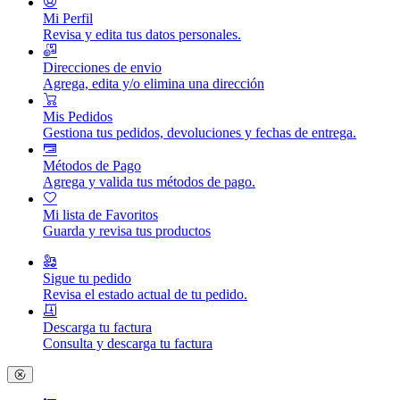
Mi Perfil
Revisa y edita tus datos personales.
Direcciones de envio
Agrega, edita y/o elimina una dirección
Mis Pedidos
Gestiona tus pedidos, devoluciones y fechas de entrega.
Métodos de Pago
Agrega y valida tus métodos de pago.
Mi lista de Favoritos
Guarda y revisa tus productos
Sigue tu pedido
Revisa el estado actual de tu pedido.
Descarga tu factura
Consulta y descarga tu factura