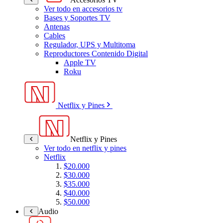
Ver todo en accesorios tv
Bases y Soportes TV
Antenas
Cables
Regulador, UPS y Multitoma
Reproductores Contenido Digital
Apple TV
Roku
Netflix y Pines
Netflix y Pines
Ver todo en netflix y pines
Netflix
$20.000
$30.000
$35.000
$40.000
$50.000
Audio