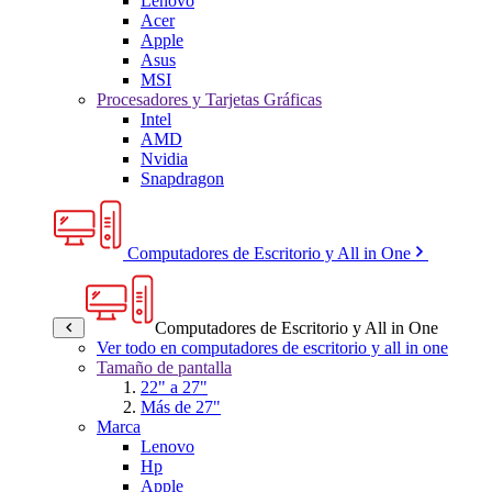
Lenovo
Acer
Apple
Asus
MSI
Procesadores y Tarjetas Gráficas
Intel
AMD
Nvidia
Snapdragon
Computadores de Escritorio y All in One
Computadores de Escritorio y All in One
Ver todo en computadores de escritorio y all in one
Tamaño de pantalla
22" a 27"
Más de 27"
Marca
Lenovo
Hp
Apple