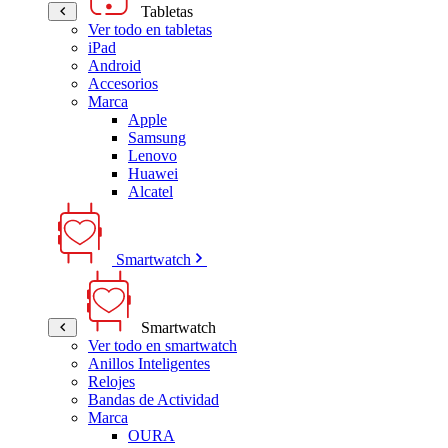
Tabletas
Ver todo en tabletas
iPad
Android
Accesorios
Marca
Apple
Samsung
Lenovo
Huawei
Alcatel
Smartwatch
Smartwatch
Ver todo en smartwatch
Anillos Inteligentes
Relojes
Bandas de Actividad
Marca
OURA