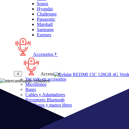
Sonos
Hyundai
Challenger
Panasonic
Marshall
Samsung
Esenses
Accesorios
Accesorios
Ver todo en accesorios
Micrófonos
Bases
Cables y Adaptadores
Receptores Bluetooth
Audífonos y manos libres
Bose