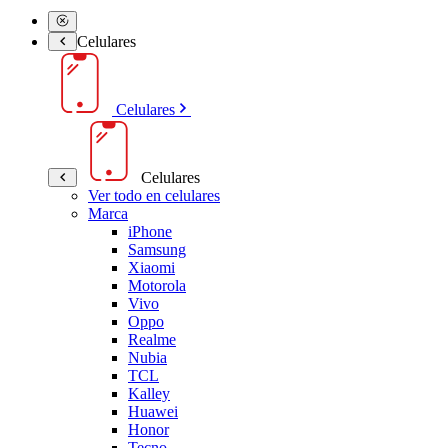
Celulares
Celulares
Celulares
Ver todo en celulares
Marca
iPhone
Samsung
Xiaomi
Motorola
Vivo
Oppo
Realme
Nubia
TCL
Kalley
Huawei
Honor
Tecno