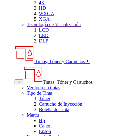
4K
HD
WXGA
XGA
Tecnología de Visualización
LCD
LED
DLP
Tintas, Tóner y Cartuchos
Tintas, Tóner y Cartuchos
Ver todo en tintas
Tipo de Tinta
Tóner
Cartucho de Inyección
Botella de Tinta
Marca
Hp
Canon
Epson