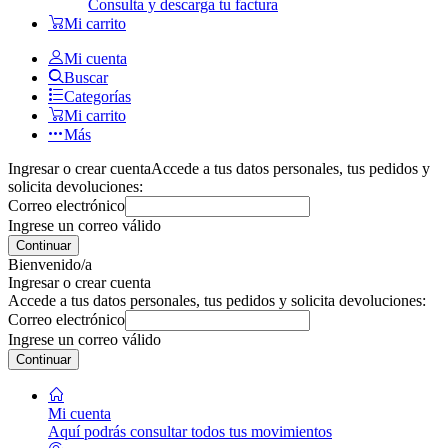
Consulta y descarga tu factura
Mi carrito
Mi cuenta
Buscar
Categorías
Mi carrito
Más
Ingresar o crear cuenta
Accede a tus datos personales, tus pedidos y
solicita devoluciones:
Correo electrónico
Ingrese un correo válido
Continuar
Bienvenido/a
Ingresar o crear cuenta
Accede a tus datos personales, tus pedidos y solicita devoluciones:
Correo electrónico
Ingrese un correo válido
Continuar
Mi cuenta
Aquí podrás consultar todos tus movimientos