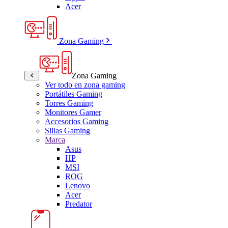
Acer
Zona Gaming
Zona Gaming
Ver todo en zona gaming
Portátiles Gaming
Torres Gaming
Monitores Gamer
Accesorios Gaming
Sillas Gaming
Marca
Asus
HP
MSI
ROG
Lenovo
Acer
Predator