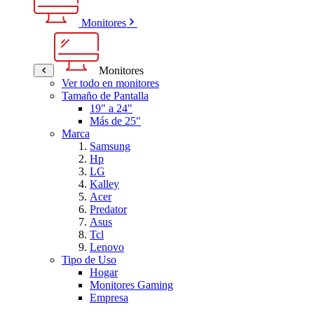
Monitores
Monitores
Ver todo en monitores
Tamaño de Pantalla
19" a 24"
Más de 25"
Marca
Samsung
Hp
LG
Kalley
Acer
Predator
Asus
Tcl
Lenovo
Tipo de Uso
Hogar
Monitores Gaming
Empresa