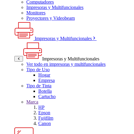
Computadores
Impresoras y Multifuncionales
Monitores
Proyectores y Videobeam
Impresoras y Multifuncionales
Impresoras y Multifuncionales
Ver todo en impresoras y multifuncionales
Tipo de Uso
Hogar
Empresa
Tipo de Tinta
Botella
Cartucho
Marca
HP
Epson
Fujifilm
Canon