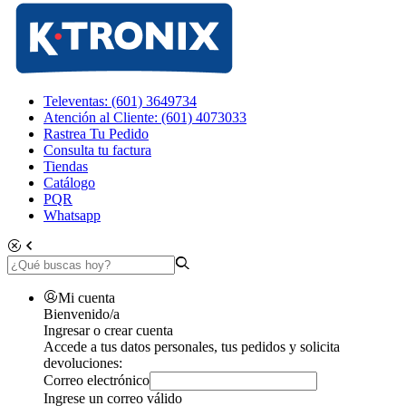
Televentas: (601) 3649734
Atención al Cliente: (601) 4073033
Rastrea Tu Pedido
Consulta tu factura
Tiendas
Catálogo
PQR
Whatsapp
Mi cuenta
Bienvenido/a
Ingresar o crear cuenta
Accede a tus datos personales, tus pedidos y solicita
devoluciones:
Correo electrónico
Ingrese un correo válido