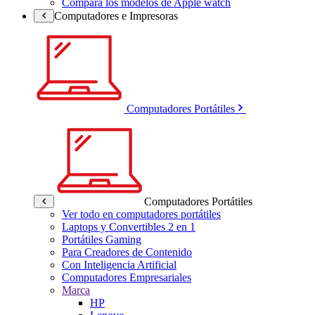
Compara los modelos de Apple watch
Computadores e Impresoras
Computadores Portátiles
Computadores Portátiles
Ver todo en computadores portátiles
Laptops y Convertibles 2 en 1
Portátiles Gaming
Para Creadores de Contenido
Con Inteligencia Artificial
Computadores Empresariales
Marca
HP