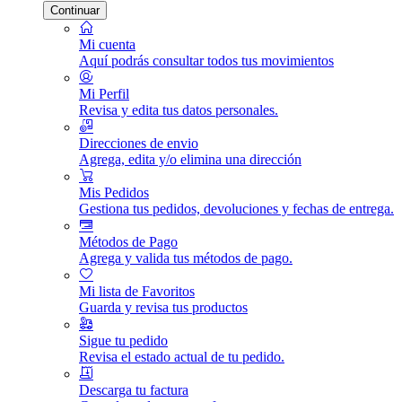
Continuar
Mi cuenta
Aquí podrás consultar todos tus movimientos
Mi Perfil
Revisa y edita tus datos personales.
Direcciones de envio
Agrega, edita y/o elimina una dirección
Mis Pedidos
Gestiona tus pedidos, devoluciones y fechas de entrega.
Métodos de Pago
Agrega y valida tus métodos de pago.
Mi lista de Favoritos
Guarda y revisa tus productos
Sigue tu pedido
Revisa el estado actual de tu pedido.
Descarga tu factura