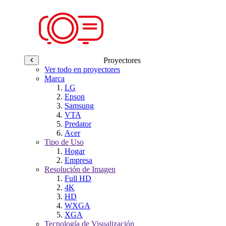
Proyectores
Ver todo en proyectores
Marca
LG
Epson
Samsung
VTA
Predator
Acer
Tipo de Uso
Hogar
Empresa
Resolución de Imagen
Full HD
4K
HD
WXGA
XGA
Tecnología de Visualización