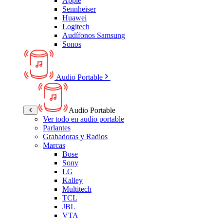
Apple
Sennheiser
Huawei
Logitech
Audífonos Samsung
Sonos
Audio Portable
Audio Portable
Ver todo en audio portable
Parlantes
Grabadoras y Radios
Marcas
Bose
Sony
LG
Kalley
Multitech
TCL
JBL
VTA