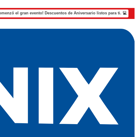
omenzó el gran evento! Descuentos de Aniversario listos para ti. 💻