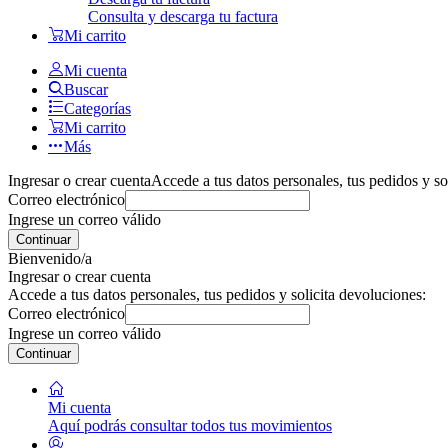
Consulta y descarga tu factura
Mi carrito
Mi cuenta
Buscar
Categorías
Mi carrito
Más
Ingresar o crear cuenta
Accede a tus datos personales, tus pedidos y so
Correo electrónico
Ingrese un correo válido
Continuar
Bienvenido/a
Ingresar o crear cuenta
Accede a tus datos personales, tus pedidos y solicita devoluciones:
Correo electrónico
Ingrese un correo válido
Continuar
Mi cuenta
Aquí podrás consultar todos tus movimientos