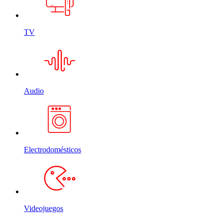
TV
Audio
Electrodomésticos
Videojuegos