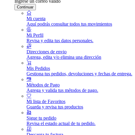
Ingrese un correo válido
Continuar
Mi cuenta
Aquí podrás consultar todos tus movimientos
Mi Perfil
Revisa y edita tus datos personales.
Direcciones de envio
Agrega, edita y/o elimina una dirección
Mis Pedidos
Gestiona tus pedidos, devoluciones y fechas de entrega.
Métodos de Pago
Agrega y valida tus métodos de pago.
Mi lista de Favoritos
Guarda y revisa tus productos
Sigue tu pedido
Revisa el estado actual de tu pedido.
Descarga tu factura