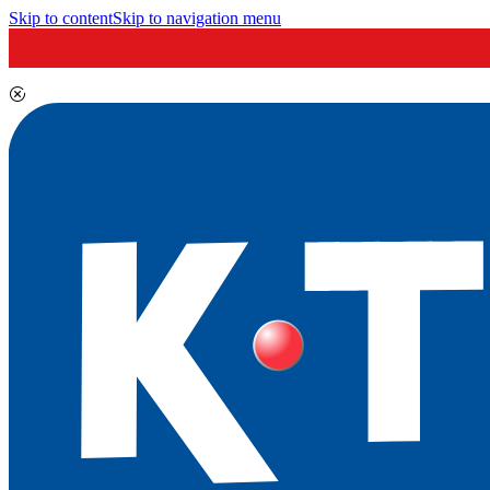
Skip to content
Skip to navigation menu