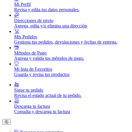
Mi Perfil
Revisa y edita tus datos personales.
Direcciones de envio
Agrega, edita y/o elimina una dirección
Mis Pedidos
Gestiona tus pedidos, devoluciones y fechas de entrega.
Métodos de Pago
Agrega y valida tus métodos de pago.
Mi lista de Favoritos
Guarda y revisa tus productos
Sigue tu pedido
Revisa el estado actual de tu pedido.
Descarga tu factura
Consulta y descarga tu factura