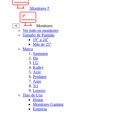
Monitores
Monitores
Ver todo en monitores
Tamaño de Pantalla
19" a 24"
Más de 25"
Marca
Samsung
Hp
LG
Kalley
Acer
Predator
Asus
Tcl
Lenovo
Tipo de Uso
Hogar
Monitores Gaming
Empresa