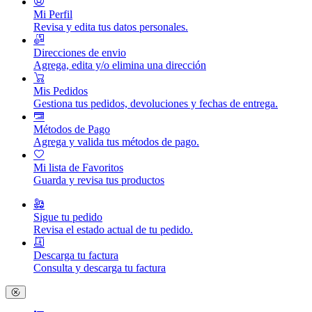
Mi Perfil
Revisa y edita tus datos personales.
Direcciones de envio
Agrega, edita y/o elimina una dirección
Mis Pedidos
Gestiona tus pedidos, devoluciones y fechas de entrega.
Métodos de Pago
Agrega y valida tus métodos de pago.
Mi lista de Favoritos
Guarda y revisa tus productos
Sigue tu pedido
Revisa el estado actual de tu pedido.
Descarga tu factura
Consulta y descarga tu factura