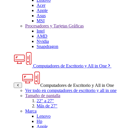
Lenovo
Acer
Apple
Asus
MSI
Procesadores y Tarjetas Gráficas
Intel
AMD
Nvidia
Snapdragon
Computadores de Escritorio y All in One
Computadores de Escritorio y All in One
Ver todo en computadores de escritorio y all in one
Tamaño de pantalla
22" a 27"
Más de 27"
Marca
Lenovo
Hp
Apple