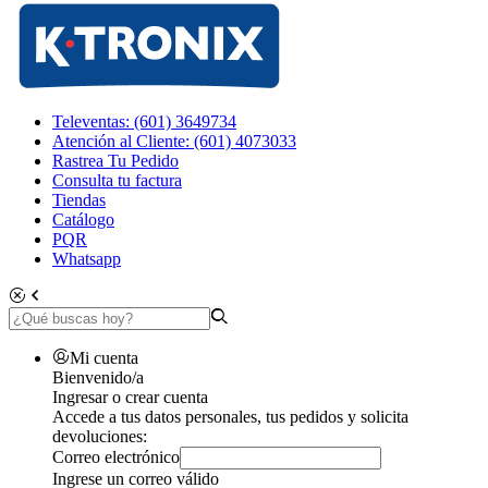
Televentas: (601) 3649734
Atención al Cliente: (601) 4073033
Rastrea Tu Pedido
Consulta tu factura
Tiendas
Catálogo
PQR
Whatsapp
Mi cuenta
Bienvenido/a
Ingresar o crear cuenta
Accede a tus datos personales, tus pedidos y solicita
devoluciones:
Correo electrónico
Ingrese un correo válido