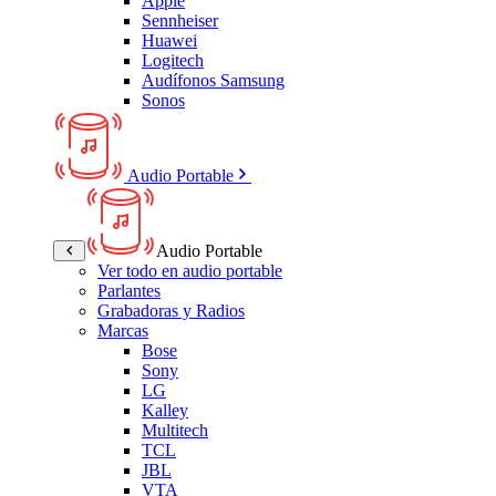
Apple
Sennheiser
Huawei
Logitech
Audífonos Samsung
Sonos
Audio Portable
Audio Portable
Ver todo en audio portable
Parlantes
Grabadoras y Radios
Marcas
Bose
Sony
LG
Kalley
Multitech
TCL
JBL
VTA