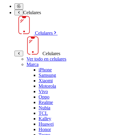
Celulares
Celulares
Celulares
Ver todo en celulares
Marca
iPhone
Samsung
Xiaomi
Motorola
Vivo
Oppo
Realme
Nubia
TCL
Kalley
Huawei
Honor
Tecno