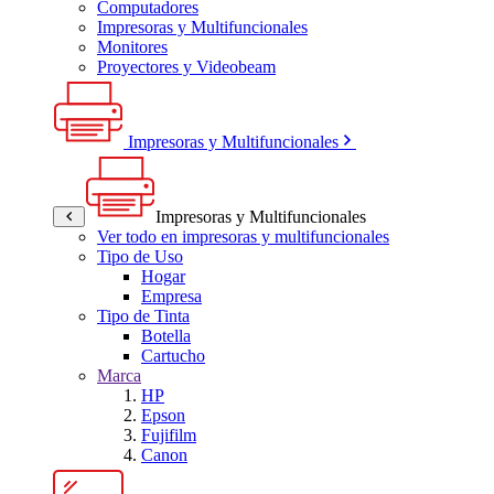
Computadores
Impresoras y Multifuncionales
Monitores
Proyectores y Videobeam
Impresoras y Multifuncionales
Impresoras y Multifuncionales
Ver todo en impresoras y multifuncionales
Tipo de Uso
Hogar
Empresa
Tipo de Tinta
Botella
Cartucho
Marca
HP
Epson
Fujifilm
Canon