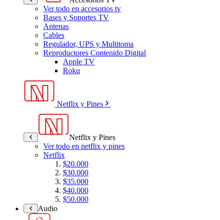
Ver todo en accesorios tv
Bases y Soportes TV
Antenas
Cables
Regulador, UPS y Multitoma
Reproductores Contenido Digital
Apple TV
Roku
Netflix y Pines
Netflix y Pines
Ver todo en netflix y pines
Netflix
$20.000
$30.000
$35.000
$40.000
$50.000
Audio