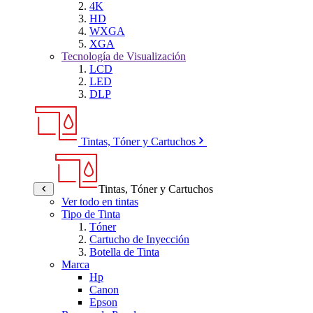
4K
HD
WXGA
XGA
Tecnología de Visualización
LCD
LED
DLP
Tintas, Tóner y Cartuchos
Tintas, Tóner y Cartuchos
Ver todo en tintas
Tipo de Tinta
Tóner
Cartucho de Inyección
Botella de Tinta
Marca
Hp
Canon
Epson