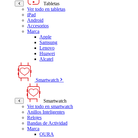
Tabletas
Ver todo en tabletas
iPad
Android
Accesorios
Marca
Apple
Samsung
Lenovo
Huawei
Alcatel
Smartwatch
Smartwatch
Ver todo en smartwatch
Anillos Inteligentes
Relojes
Bandas de Actividad
Marca
OURA