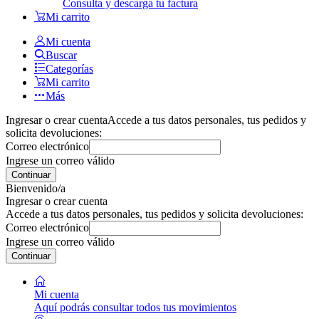
Consulta y descarga tu factura
Mi carrito
Mi cuenta
Buscar
Categorías
Mi carrito
Más
Ingresar o crear cuenta
Accede a tus datos personales, tus pedidos y
solicita devoluciones:
Correo electrónico
Ingrese un correo válido
Continuar
Bienvenido/a
Ingresar o crear cuenta
Accede a tus datos personales, tus pedidos y solicita devoluciones:
Correo electrónico
Ingrese un correo válido
Continuar
Mi cuenta
Aquí podrás consultar todos tus movimientos