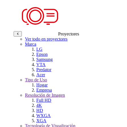
Proyectores
Ver todo en proyectores
Marca
LG
Epson
Samsung
VTA
Predator
Acer
Tipo de Uso
Hogar
Empresa
Resolución de Imagen
Full HD
4K
HD
WXGA
XGA
Tecnología de Visualización