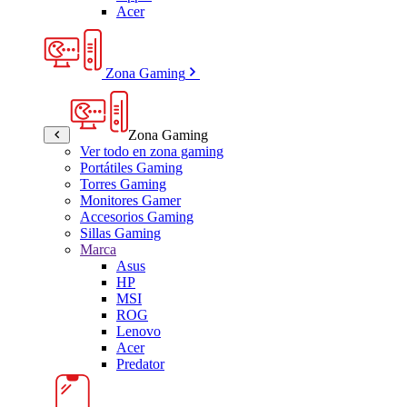
Acer
Zona Gaming
Zona Gaming
Ver todo en zona gaming
Portátiles Gaming
Torres Gaming
Monitores Gamer
Accesorios Gaming
Sillas Gaming
Marca
Asus
HP
MSI
ROG
Lenovo
Acer
Predator