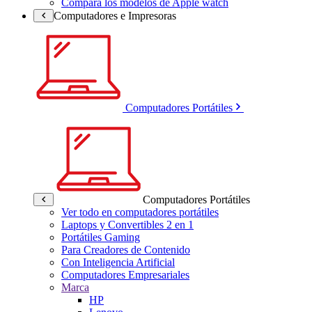
Compara los modelos de Apple watch
Computadores e Impresoras
Computadores Portátiles
Computadores Portátiles
Ver todo en computadores portátiles
Laptops y Convertibles 2 en 1
Portátiles Gaming
Para Creadores de Contenido
Con Inteligencia Artificial
Computadores Empresariales
Marca
HP