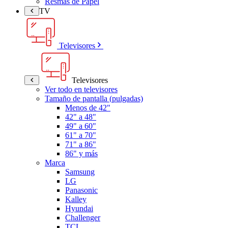
Resmas de Papel
TV
Televisores
Televisores
Ver todo en televisores
Tamaño de pantalla (pulgadas)
Menos de 42"
42" a 48"
49" a 60"
61" a 70"
71" a 86"
86" y más
Marca
Samsung
LG
Panasonic
Kalley
Hyundai
Challenger
TCL