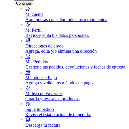
Continuar
Mi cuenta
Aquí podrás consultar todos tus movimientos
Mi Perfil
Revisa y edita tus datos personales.
Direcciones de envio
Agrega, edita y/o elimina una dirección
Mis Pedidos
Gestiona tus pedidos, devoluciones y fechas de entrega.
Métodos de Pago
Agrega y valida tus métodos de pago.
Mi lista de Favoritos
Guarda y revisa tus productos
Sigue tu pedido
Revisa el estado actual de tu pedido.
Descarga tu factura