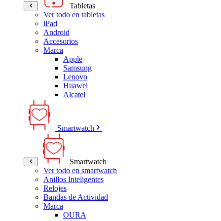
Tabletas
Ver todo en tabletas
iPad
Android
Accesorios
Marca
Apple
Samsung
Lenovo
Huawei
Alcatel
Smartwatch
Smartwatch
Ver todo en smartwatch
Anillos Inteligentes
Relojes
Bandas de Actividad
Marca
OURA