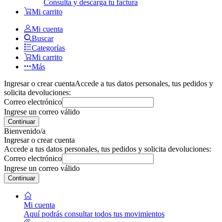
Consulta y descarga tu factura
Mi carrito
Mi cuenta
Buscar
Categorías
Mi carrito
Más
Ingresar o crear cuenta
Accede a tus datos personales, tus pedidos y
solicita devoluciones:
Correo electrónico
Ingrese un correo válido
Continuar
Bienvenido/a
Ingresar o crear cuenta
Accede a tus datos personales, tus pedidos y solicita devoluciones:
Correo electrónico
Ingrese un correo válido
Continuar
Mi cuenta
Aquí podrás consultar todos tus movimientos