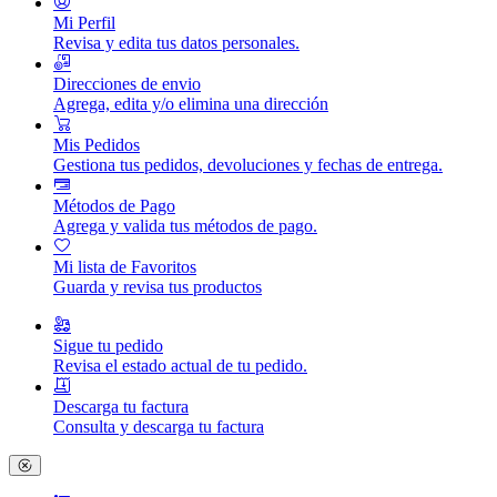
Mi Perfil
Revisa y edita tus datos personales.
Direcciones de envio
Agrega, edita y/o elimina una dirección
Mis Pedidos
Gestiona tus pedidos, devoluciones y fechas de entrega.
Métodos de Pago
Agrega y valida tus métodos de pago.
Mi lista de Favoritos
Guarda y revisa tus productos
Sigue tu pedido
Revisa el estado actual de tu pedido.
Descarga tu factura
Consulta y descarga tu factura