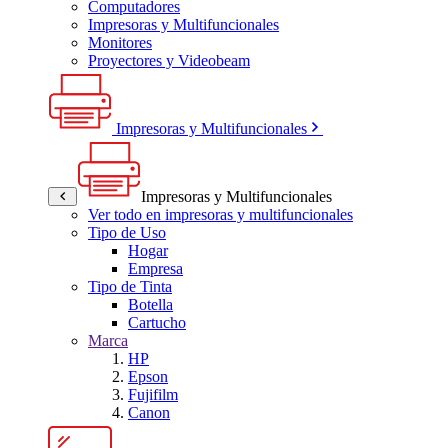
Computadores
Impresoras y Multifuncionales
Monitores
Proyectores y Videobeam
Impresoras y Multifuncionales
Impresoras y Multifuncionales
Ver todo en impresoras y multifuncionales
Tipo de Uso
Hogar
Empresa
Tipo de Tinta
Botella
Cartucho
Marca
HP
Epson
Fujifilm
Canon