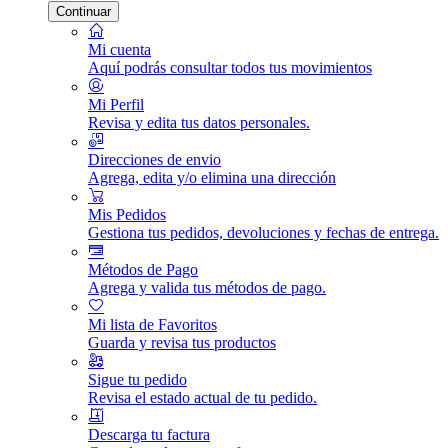
Continuar
Mi cuenta
Aquí podrás consultar todos tus movimientos
Mi Perfil
Revisa y edita tus datos personales.
Direcciones de envio
Agrega, edita y/o elimina una dirección
Mis Pedidos
Gestiona tus pedidos, devoluciones y fechas de entrega.
Métodos de Pago
Agrega y valida tus métodos de pago.
Mi lista de Favoritos
Guarda y revisa tus productos
Sigue tu pedido
Revisa el estado actual de tu pedido.
Descarga tu factura