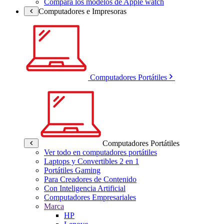
Compara los modelos de Apple watch
Computadores e Impresoras
Computadores Portátiles
Computadores Portátiles
Ver todo en computadores portátiles
Laptops y Convertibles 2 en 1
Portátiles Gaming
Para Creadores de Contenido
Con Inteligencia Artificial
Computadores Empresariales
Marca
HP