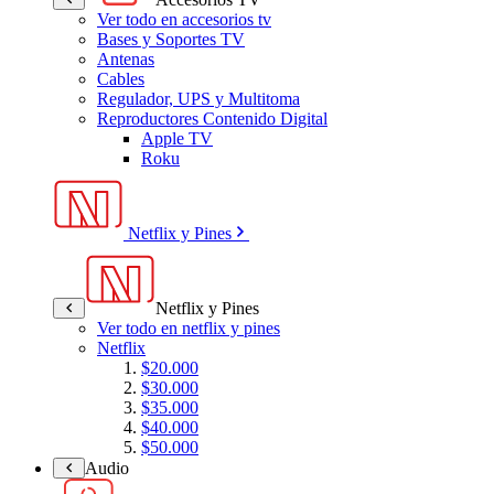
Ver todo en accesorios tv
Bases y Soportes TV
Antenas
Cables
Regulador, UPS y Multitoma
Reproductores Contenido Digital
Apple TV
Roku
Netflix y Pines
Netflix y Pines
Ver todo en netflix y pines
Netflix
$20.000
$30.000
$35.000
$40.000
$50.000
Audio