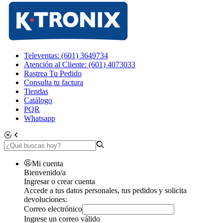
Televentas: (601) 3649734
Atención al Cliente: (601) 4073033
Rastrea Tu Pedido
Consulta tu factura
Tiendas
Catálogo
PQR
Whatsapp
Mi cuenta
Bienvenido/a
Ingresar o crear cuenta
Accede a tus datos personales, tus pedidos y solicita
devoluciones:
Correo electrónico
Ingrese un correo válido