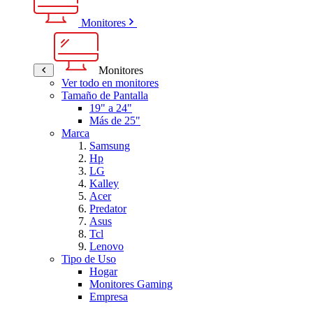
Monitores
Monitores
Ver todo en monitores
Tamaño de Pantalla
19" a 24"
Más de 25"
Marca
Samsung
Hp
LG
Kalley
Acer
Predator
Asus
Tcl
Lenovo
Tipo de Uso
Hogar
Monitores Gaming
Empresa