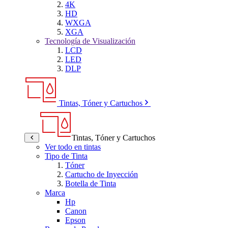
4K
HD
WXGA
XGA
Tecnología de Visualización
LCD
LED
DLP
Tintas, Tóner y Cartuchos
Tintas, Tóner y Cartuchos
Ver todo en tintas
Tipo de Tinta
Tóner
Cartucho de Inyección
Botella de Tinta
Marca
Hp
Canon
Epson