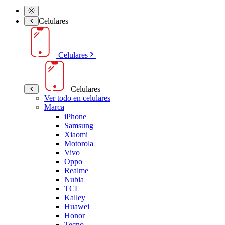
Celulares
Celulares
Celulares
Ver todo en celulares
Marca
iPhone
Samsung
Xiaomi
Motorola
Vivo
Oppo
Realme
Nubia
TCL
Kalley
Huawei
Honor
Tecno