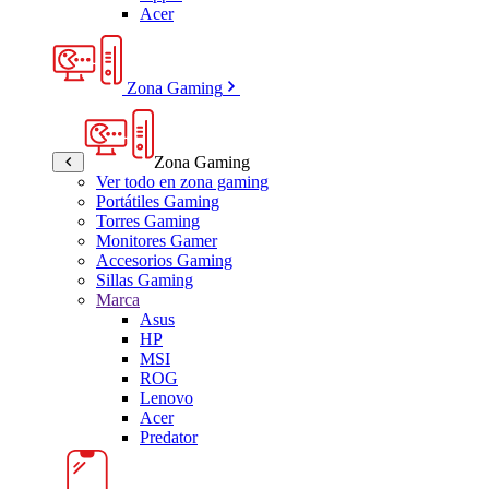
Acer
Zona Gaming
Zona Gaming
Ver todo en zona gaming
Portátiles Gaming
Torres Gaming
Monitores Gamer
Accesorios Gaming
Sillas Gaming
Marca
Asus
HP
MSI
ROG
Lenovo
Acer
Predator