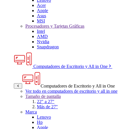
Lenovo
Acer
Apple
Asus
MSI
Procesadores y Tarjetas Gráficas
Intel
AMD
Nvidia
Snapdragon
Computadores de Escritorio y All in One
Computadores de Escritorio y All in One
Ver todo en computadores de escritorio y all in one
Tamaño de pantalla
22" a 27"
Más de 27"
Marca
Lenovo
Hp
Apple