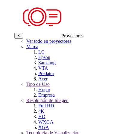
Proyectores
Ver todo en proyectores
Marca
LG
Epson
Samsung
VTA
Predator
Acer
Tipo de Uso
Hogar
Empresa
Resolución de Imagen
Full HD
4K
HD
WXGA
XGA
Tecnología de Visualización