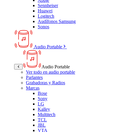
Apple
Sennheiser
Huawei
Logitech
Audífonos Samsung
Sonos
Audio Portable
Audio Portable
Ver todo en audio portable
Parlantes
Grabadoras y Radios
Marcas
Bose
Sony
LG
Kalley
Multitech
TCL
JBL
VTA