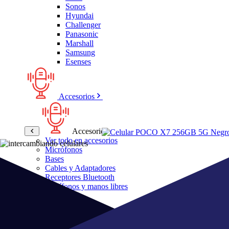
Sonos
Hyundai
Challenger
Panasonic
Marshall
Samsung
Esenses
Accesorios
Accesorios
Ver todo en accesorios
Micrófonos
Bases
Cables y Adaptadores
Receptores Bluetooth
Audífonos y manos libres
Bose