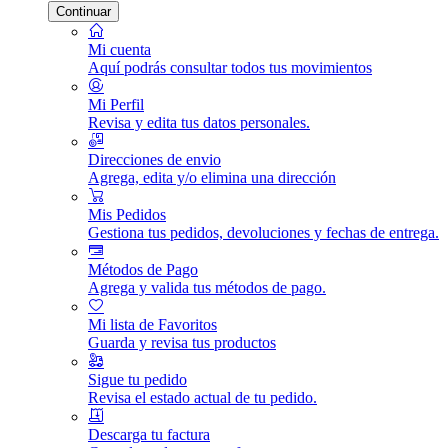
Continuar
Mi cuenta
Aquí podrás consultar todos tus movimientos
Mi Perfil
Revisa y edita tus datos personales.
Direcciones de envio
Agrega, edita y/o elimina una dirección
Mis Pedidos
Gestiona tus pedidos, devoluciones y fechas de entrega.
Métodos de Pago
Agrega y valida tus métodos de pago.
Mi lista de Favoritos
Guarda y revisa tus productos
Sigue tu pedido
Revisa el estado actual de tu pedido.
Descarga tu factura