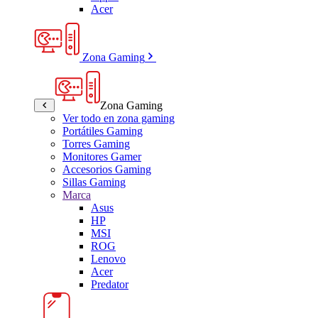
Acer
Zona Gaming
Zona Gaming
Ver todo en zona gaming
Portátiles Gaming
Torres Gaming
Monitores Gamer
Accesorios Gaming
Sillas Gaming
Marca
Asus
HP
MSI
ROG
Lenovo
Acer
Predator