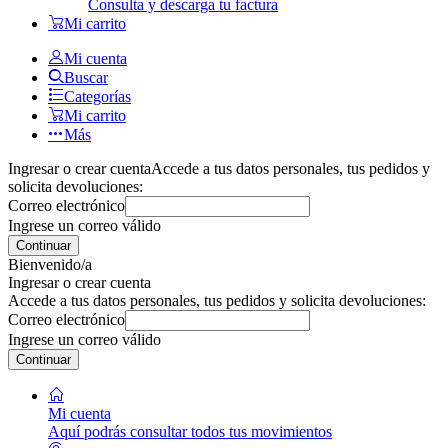
Consulta y descarga tu factura
Mi carrito
Mi cuenta
Buscar
Categorías
Mi carrito
Más
Ingresar o crear cuenta
Accede a tus datos personales, tus pedidos y
solicita devoluciones:
Correo electrónico
Ingrese un correo válido
Continuar
Bienvenido/a
Ingresar o crear cuenta
Accede a tus datos personales, tus pedidos y solicita devoluciones:
Correo electrónico
Ingrese un correo válido
Continuar
Mi cuenta
Aquí podrás consultar todos tus movimientos