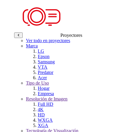
Proyectores
Ver todo en proyectores
Marca
LG
Epson
Samsung
VTA
Predator
Acer
Tipo de Uso
Hogar
Empresa
Resolución de Imagen
Full HD
4K
HD
WXGA
XGA
Tecnología de Visualización