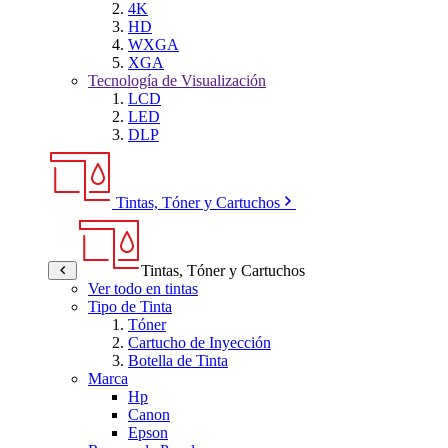
4K
HD
WXGA
XGA
Tecnología de Visualización
LCD
LED
DLP
Tintas, Tóner y Cartuchos
Tintas, Tóner y Cartuchos
Ver todo en tintas
Tipo de Tinta
Tóner
Cartucho de Inyección
Botella de Tinta
Marca
Hp
Canon
Epson