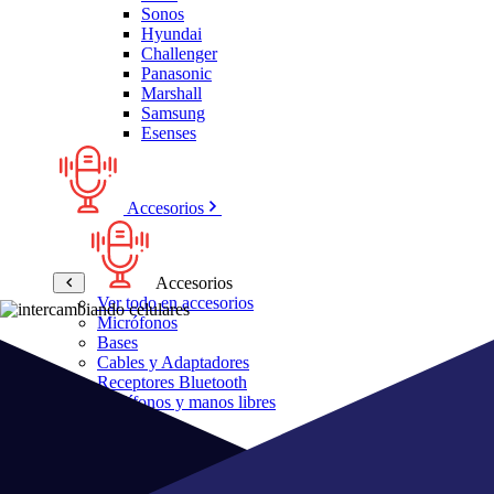
Sonos
Hyundai
Challenger
Panasonic
Marshall
Samsung
Esenses
Accesorios
Accesorios
Ver todo en accesorios
Micrófonos
Bases
Cables y Adaptadores
Receptores Bluetooth
Audífonos y manos libres
Bose