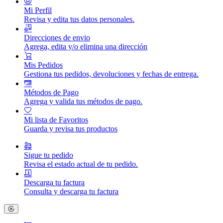
Mi Perfil
Revisa y edita tus datos personales.
Direcciones de envio
Agrega, edita y/o elimina una dirección
Mis Pedidos
Gestiona tus pedidos, devoluciones y fechas de entrega.
Métodos de Pago
Agrega y valida tus métodos de pago.
Mi lista de Favoritos
Guarda y revisa tus productos
Sigue tu pedido
Revisa el estado actual de tu pedido.
Descarga tu factura
Consulta y descarga tu factura