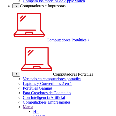
Compara los modelos de Apple watch
Computadores e Impresoras
Computadores Portátiles
Computadores Portátiles
Ver todo en computadores portátiles
Laptops y Convertibles 2 en 1
Portátiles Gaming
Para Creadores de Contenido
Con Inteligencia Artificial
Computadores Empresariales
Marca
HP