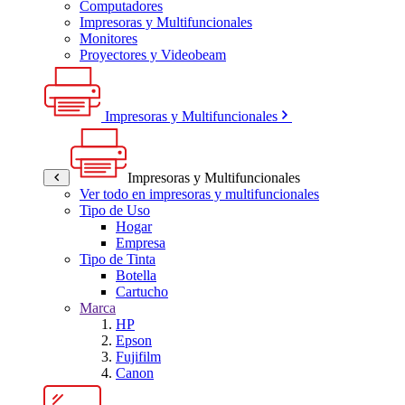
Computadores
Impresoras y Multifuncionales
Monitores
Proyectores y Videobeam
Impresoras y Multifuncionales
Impresoras y Multifuncionales
Ver todo en impresoras y multifuncionales
Tipo de Uso
Hogar
Empresa
Tipo de Tinta
Botella
Cartucho
Marca
HP
Epson
Fujifilm
Canon