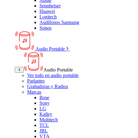
Apple
Sennheiser
Huawei
Logitech
Audífonos Samsung
Sonos
Audio Portable
Audio Portable
Ver todo en audio portable
Parlantes
Grabadoras y Radios
Marcas
Bose
Sony
LG
Kalley
Multitech
TCL
JBL
VTA