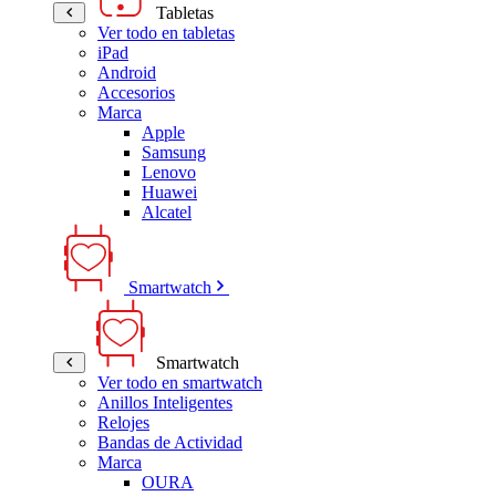
Tabletas
Ver todo en tabletas
iPad
Android
Accesorios
Marca
Apple
Samsung
Lenovo
Huawei
Alcatel
Smartwatch
Smartwatch
Ver todo en smartwatch
Anillos Inteligentes
Relojes
Bandas de Actividad
Marca
OURA