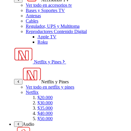
Ver todo en accesorios tv
Bases y Soportes TV
Antenas
Cables
Regulador, UPS y Multitoma
Reproductores Contenido Digital
Apple TV
Roku
Netflix y Pines
Netflix y Pines
Ver todo en netflix y pines
Netflix
$20.000
$30.000
$35.000
$40.000
$50.000
Audio