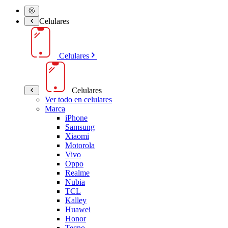
Celulares
Celulares
Celulares
Ver todo en celulares
Marca
iPhone
Samsung
Xiaomi
Motorola
Vivo
Oppo
Realme
Nubia
TCL
Kalley
Huawei
Honor
Tecno