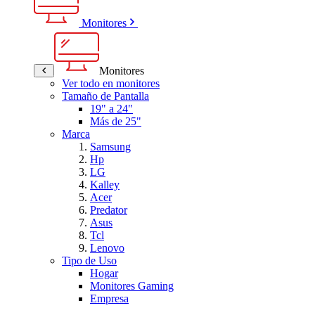
Monitores
Monitores
Ver todo en monitores
Tamaño de Pantalla
19" a 24"
Más de 25"
Marca
Samsung
Hp
LG
Kalley
Acer
Predator
Asus
Tcl
Lenovo
Tipo de Uso
Hogar
Monitores Gaming
Empresa