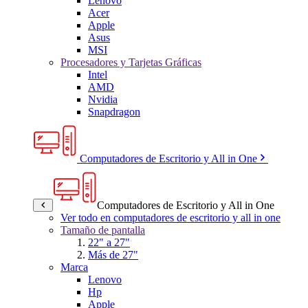
Lenovo
Acer
Apple
Asus
MSI
Procesadores y Tarjetas Gráficas
Intel
AMD
Nvidia
Snapdragon
Computadores de Escritorio y All in One
Computadores de Escritorio y All in One
Ver todo en computadores de escritorio y all in one
Tamaño de pantalla
22" a 27"
Más de 27"
Marca
Lenovo
Hp
Apple