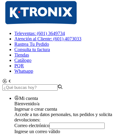
Televentas: (601) 3649734
Atención al Cliente: (601) 4073033
Rastrea Tu Pedido
Consulta tu factura
Tiendas
Catálogo
PQR
Whatsapp
Mi cuenta
Bienvenido/a
Ingresar o crear cuenta
Accede a tus datos personales, tus pedidos y solicita
devoluciones:
Correo electrónico
Ingrese un correo válido