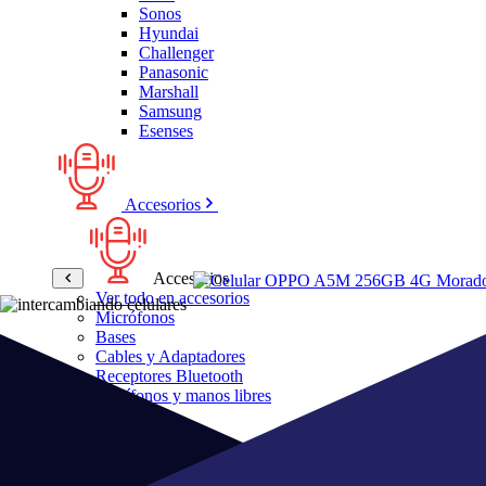
Sonos
Hyundai
Challenger
Panasonic
Marshall
Samsung
Esenses
Accesorios
Accesorios
Ver todo en accesorios
Micrófonos
Bases
Cables y Adaptadores
Receptores Bluetooth
Audífonos y manos libres
Bose