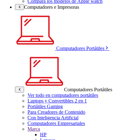
Compara los modelos de Apple watch
Computadores e Impresoras
Computadores Portátiles
Computadores Portátiles
Ver todo en computadores portátiles
Laptops y Convertibles 2 en 1
Portátiles Gaming
Para Creadores de Contenido
Con Inteligencia Artificial
Computadores Empresariales
Marca
HP