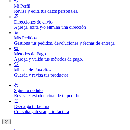
Mi Perfil
Revisa y edita tus datos personales.
Direcciones de envio
Agrega, edita y/o elimina una dirección
Mis Pedidos
Gestiona tus pedidos, devoluciones y fechas de entrega.
Métodos de Pago
Agrega y valida tus métodos de pago.
Mi lista de Favoritos
Guarda y revisa tus productos
Sigue tu pedido
Revisa el estado actual de tu pedido.
Descarga tu factura
Consulta y descarga tu factura