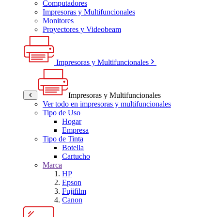
Computadores
Impresoras y Multifuncionales
Monitores
Proyectores y Videobeam
Impresoras y Multifuncionales
Impresoras y Multifuncionales
Ver todo en impresoras y multifuncionales
Tipo de Uso
Hogar
Empresa
Tipo de Tinta
Botella
Cartucho
Marca
HP
Epson
Fujifilm
Canon