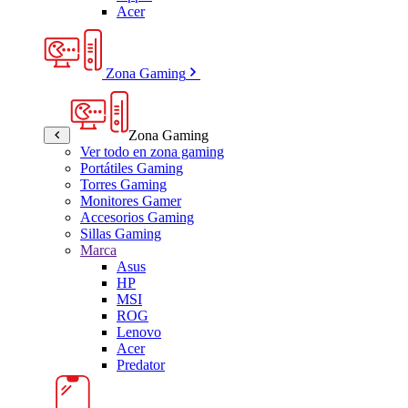
Acer
Zona Gaming
Zona Gaming
Ver todo en zona gaming
Portátiles Gaming
Torres Gaming
Monitores Gamer
Accesorios Gaming
Sillas Gaming
Marca
Asus
HP
MSI
ROG
Lenovo
Acer
Predator