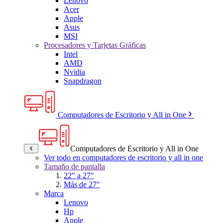
Lenovo
Acer
Apple
Asus
MSI
Procesadores y Tarjetas Gráficas
Intel
AMD
Nvidia
Snapdragon
Computadores de Escritorio y All in One
Computadores de Escritorio y All in One
Ver todo en computadores de escritorio y all in one
Tamaño de pantalla
22" a 27"
Más de 27"
Marca
Lenovo
Hp
Apple