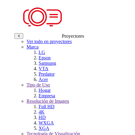
Proyectores
Ver todo en proyectores
Marca
LG
Epson
Samsung
VTA
Predator
Acer
Tipo de Uso
Hogar
Empresa
Resolución de Imagen
Full HD
4K
HD
WXGA
XGA
Tecnología de Visualización