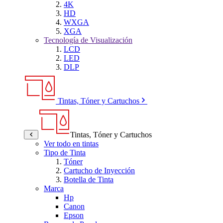
4K
HD
WXGA
XGA
Tecnología de Visualización
LCD
LED
DLP
Tintas, Tóner y Cartuchos
Tintas, Tóner y Cartuchos
Ver todo en tintas
Tipo de Tinta
Tóner
Cartucho de Inyección
Botella de Tinta
Marca
Hp
Canon
Epson