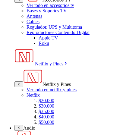
Ver todo en accesorios tv
Bases y Soportes TV
Antenas
Cables
Regulador, UPS y Multitoma
Reproductores Contenido Digital
Apple TV
Roku
Netflix y Pines
Netflix y Pines
Ver todo en netflix y pines
Netflix
$20.000
$30.000
$35.000
$40.000
$50.000
Audio