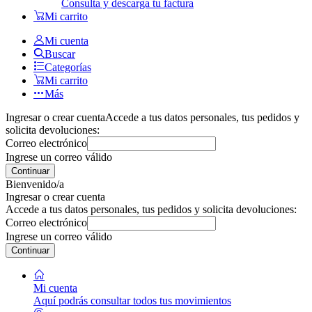
Consulta y descarga tu factura
Mi carrito
Mi cuenta
Buscar
Categorías
Mi carrito
Más
Ingresar o crear cuenta
Accede a tus datos personales, tus pedidos y
solicita devoluciones:
Correo electrónico
Ingrese un correo válido
Continuar
Bienvenido/a
Ingresar o crear cuenta
Accede a tus datos personales, tus pedidos y solicita devoluciones:
Correo electrónico
Ingrese un correo válido
Continuar
Mi cuenta
Aquí podrás consultar todos tus movimientos