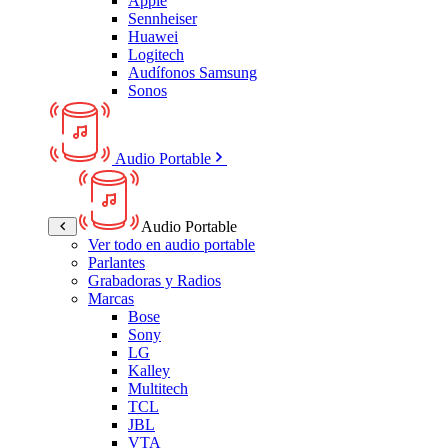
Apple
Sennheiser
Huawei
Logitech
Audífonos Samsung
Sonos
Audio Portable
Audio Portable
Ver todo en audio portable
Parlantes
Grabadoras y Radios
Marcas
Bose
Sony
LG
Kalley
Multitech
TCL
JBL
VTA