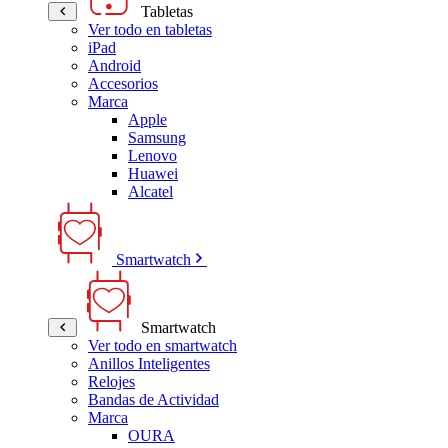
Tabletas
Ver todo en tabletas
iPad
Android
Accesorios
Marca
Apple
Samsung
Lenovo
Huawei
Alcatel
Smartwatch
Smartwatch
Ver todo en smartwatch
Anillos Inteligentes
Relojes
Bandas de Actividad
Marca
OURA