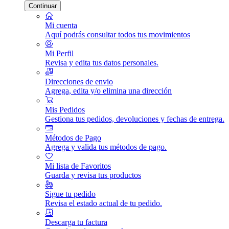
Continuar
Mi cuenta
Aquí podrás consultar todos tus movimientos
Mi Perfil
Revisa y edita tus datos personales.
Direcciones de envio
Agrega, edita y/o elimina una dirección
Mis Pedidos
Gestiona tus pedidos, devoluciones y fechas de entrega.
Métodos de Pago
Agrega y valida tus métodos de pago.
Mi lista de Favoritos
Guarda y revisa tus productos
Sigue tu pedido
Revisa el estado actual de tu pedido.
Descarga tu factura