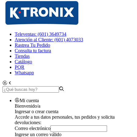
Televentas: (601) 3649734
Atención al Cliente: (601) 4073033
Rastrea Tu Pedido
Consulta tu factura
Tiendas
Catálogo
PQR
Whatsapp
Mi cuenta
Bienvenido/a
Ingresar o crear cuenta
Accede a tus datos personales, tus pedidos y solicita
devoluciones:
Correo electrónico
Ingrese un correo válido