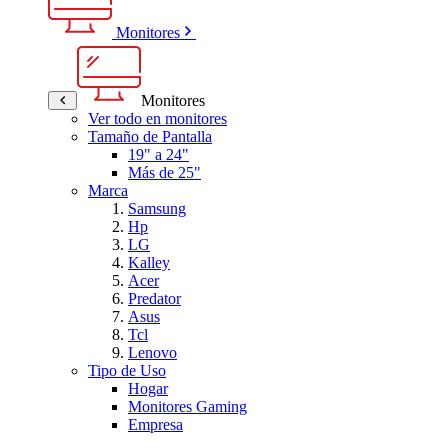
Monitores
Monitores
Ver todo en monitores
Tamaño de Pantalla
19" a 24"
Más de 25"
Marca
Samsung
Hp
LG
Kalley
Acer
Predator
Asus
Tcl
Lenovo
Tipo de Uso
Hogar
Monitores Gaming
Empresa