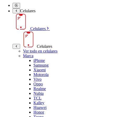
Celulares
Celulares
Celulares
Ver todo en celulares
Marca
iPhone
Samsung
Xiaomi
Motorola
Vivo
Oppo
Realme
Nubia
TCL
Kalley
Huawei
Honor
Tecno