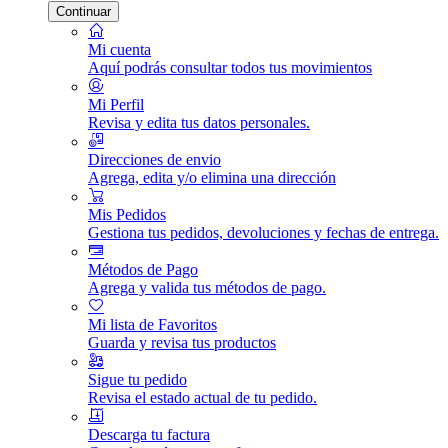
Continuar
Mi cuenta
Aquí podrás consultar todos tus movimientos
Mi Perfil
Revisa y edita tus datos personales.
Direcciones de envio
Agrega, edita y/o elimina una dirección
Mis Pedidos
Gestiona tus pedidos, devoluciones y fechas de entrega.
Métodos de Pago
Agrega y valida tus métodos de pago.
Mi lista de Favoritos
Guarda y revisa tus productos
Sigue tu pedido
Revisa el estado actual de tu pedido.
Descarga tu factura