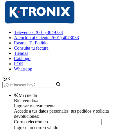
Televentas: (601) 3649734
Atención al Cliente: (601) 4073033
Rastrea Tu Pedido
Consulta tu factura
Tiendas
Catálogo
PQR
Whatsapp
Mi cuenta
Bienvenido/a
Ingresar o crear cuenta
Accede a tus datos personales, tus pedidos y solicita
devoluciones:
Correo electrónico
Ingrese un correo válido