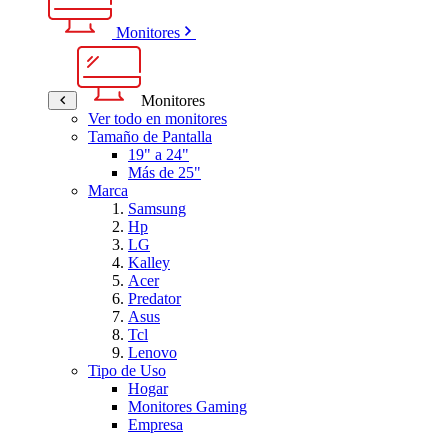
Monitores
Monitores
Ver todo en monitores
Tamaño de Pantalla
19" a 24"
Más de 25"
Marca
Samsung
Hp
LG
Kalley
Acer
Predator
Asus
Tcl
Lenovo
Tipo de Uso
Hogar
Monitores Gaming
Empresa