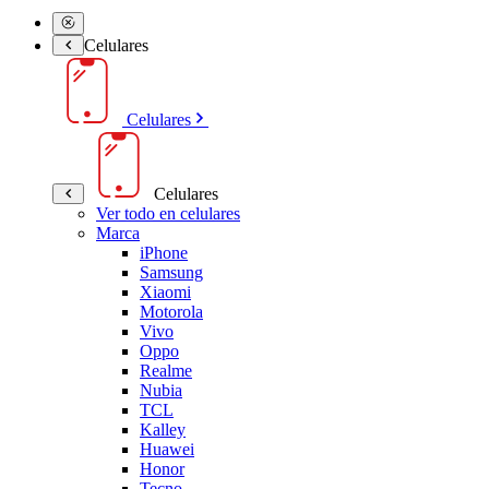
Celulares
Celulares
Celulares
Ver todo en celulares
Marca
iPhone
Samsung
Xiaomi
Motorola
Vivo
Oppo
Realme
Nubia
TCL
Kalley
Huawei
Honor
Tecno