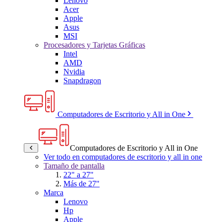
Lenovo
Acer
Apple
Asus
MSI
Procesadores y Tarjetas Gráficas
Intel
AMD
Nvidia
Snapdragon
Computadores de Escritorio y All in One
Computadores de Escritorio y All in One
Ver todo en computadores de escritorio y all in one
Tamaño de pantalla
22" a 27"
Más de 27"
Marca
Lenovo
Hp
Apple