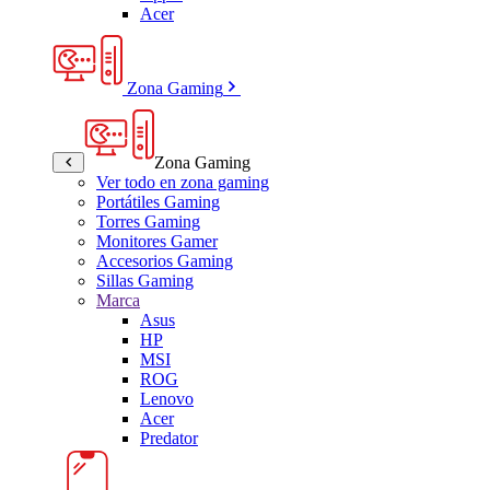
Acer
Zona Gaming
Zona Gaming
Ver todo en zona gaming
Portátiles Gaming
Torres Gaming
Monitores Gamer
Accesorios Gaming
Sillas Gaming
Marca
Asus
HP
MSI
ROG
Lenovo
Acer
Predator