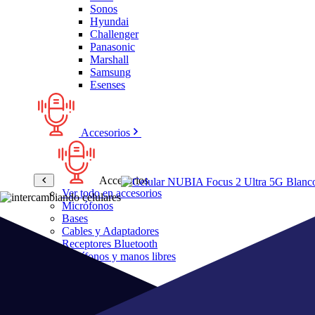
Sonos
Hyundai
Challenger
Panasonic
Marshall
Samsung
Esenses
Accesorios
Accesorios
Ver todo en accesorios
Micrófonos
Bases
Cables y Adaptadores
Receptores Bluetooth
Audífonos y manos libres
Bose