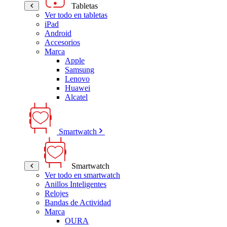
Tabletas
Ver todo en tabletas
iPad
Android
Accesorios
Marca
Apple
Samsung
Lenovo
Huawei
Alcatel
Smartwatch
Smartwatch
Ver todo en smartwatch
Anillos Inteligentes
Relojes
Bandas de Actividad
Marca
OURA