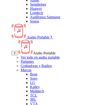
Apple
Sennheiser
Huawei
Logitech
Audífonos Samsung
Sonos
Audio Portable
Audio Portable
Ver todo en audio portable
Parlantes
Grabadoras y Radios
Marcas
Bose
Sony
LG
Kalley
Multitech
TCL
JBL
VTA