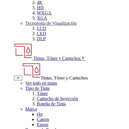
4K
HD
WXGA
XGA
Tecnología de Visualización
LCD
LED
DLP
Tintas, Tóner y Cartuchos
Tintas, Tóner y Cartuchos
Ver todo en tintas
Tipo de Tinta
Tóner
Cartucho de Inyección
Botella de Tinta
Marca
Hp
Canon
Epson