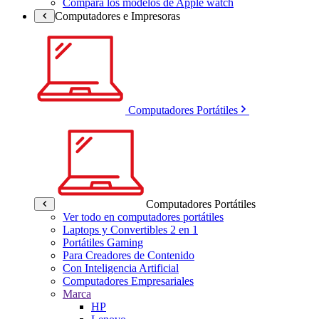
Compara los modelos de Apple watch
Computadores e Impresoras
Computadores Portátiles
Computadores Portátiles
Ver todo en computadores portátiles
Laptops y Convertibles 2 en 1
Portátiles Gaming
Para Creadores de Contenido
Con Inteligencia Artificial
Computadores Empresariales
Marca
HP