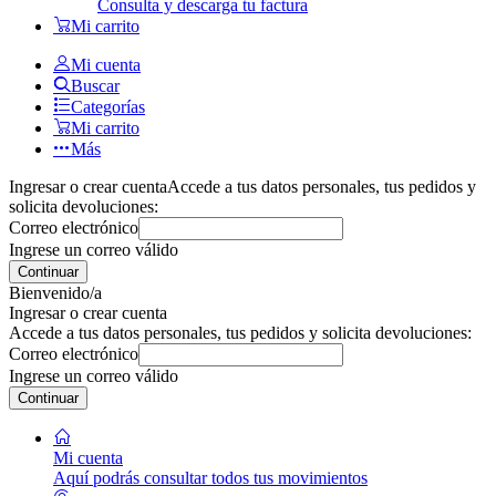
Consulta y descarga tu factura
Mi carrito
Mi cuenta
Buscar
Categorías
Mi carrito
Más
Ingresar o crear cuenta
Accede a tus datos personales, tus pedidos y
solicita devoluciones:
Correo electrónico
Ingrese un correo válido
Continuar
Bienvenido/a
Ingresar o crear cuenta
Accede a tus datos personales, tus pedidos y solicita devoluciones:
Correo electrónico
Ingrese un correo válido
Continuar
Mi cuenta
Aquí podrás consultar todos tus movimientos