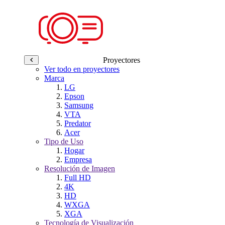
Proyectores
Ver todo en proyectores
Marca
LG
Epson
Samsung
VTA
Predator
Acer
Tipo de Uso
Hogar
Empresa
Resolución de Imagen
Full HD
4K
HD
WXGA
XGA
Tecnología de Visualización