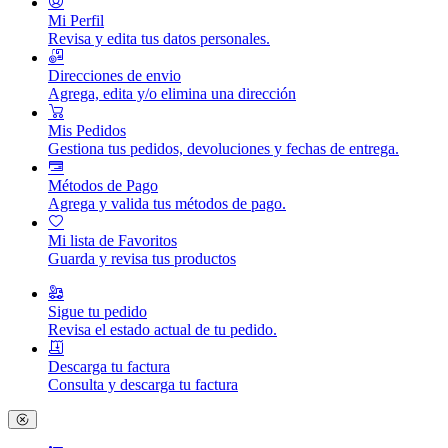
Mi Perfil
Revisa y edita tus datos personales.
Direcciones de envio
Agrega, edita y/o elimina una dirección
Mis Pedidos
Gestiona tus pedidos, devoluciones y fechas de entrega.
Métodos de Pago
Agrega y valida tus métodos de pago.
Mi lista de Favoritos
Guarda y revisa tus productos
Sigue tu pedido
Revisa el estado actual de tu pedido.
Descarga tu factura
Consulta y descarga tu factura