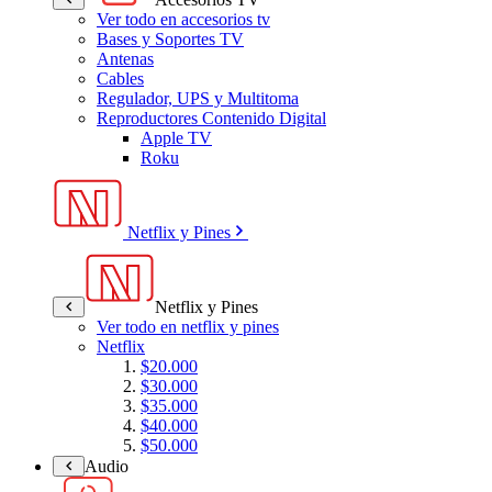
Ver todo en accesorios tv
Bases y Soportes TV
Antenas
Cables
Regulador, UPS y Multitoma
Reproductores Contenido Digital
Apple TV
Roku
Netflix y Pines
Netflix y Pines
Ver todo en netflix y pines
Netflix
$20.000
$30.000
$35.000
$40.000
$50.000
Audio