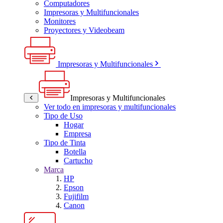
Computadores
Impresoras y Multifuncionales
Monitores
Proyectores y Videobeam
Impresoras y Multifuncionales
Impresoras y Multifuncionales
Ver todo en impresoras y multifuncionales
Tipo de Uso
Hogar
Empresa
Tipo de Tinta
Botella
Cartucho
Marca
HP
Epson
Fujifilm
Canon