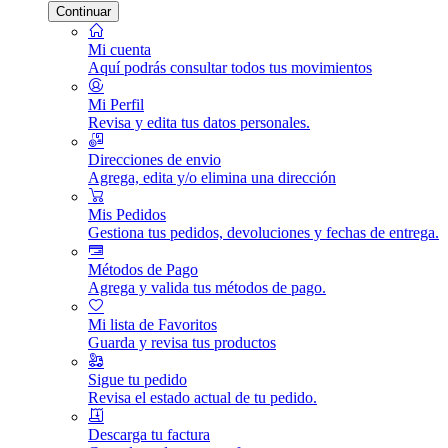
Continuar
Mi cuenta
Aquí podrás consultar todos tus movimientos
Mi Perfil
Revisa y edita tus datos personales.
Direcciones de envio
Agrega, edita y/o elimina una dirección
Mis Pedidos
Gestiona tus pedidos, devoluciones y fechas de entrega.
Métodos de Pago
Agrega y valida tus métodos de pago.
Mi lista de Favoritos
Guarda y revisa tus productos
Sigue tu pedido
Revisa el estado actual de tu pedido.
Descarga tu factura