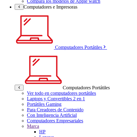
Compara los modelos de Apple watch
Computadores e Impresoras
Computadores Portátiles
Computadores Portátiles
Ver todo en computadores portátiles
Laptops y Convertibles 2 en 1
Portátiles Gaming
Para Creadores de Contenido
Con Inteligencia Artificial
Computadores Empresariales
Marca
HP