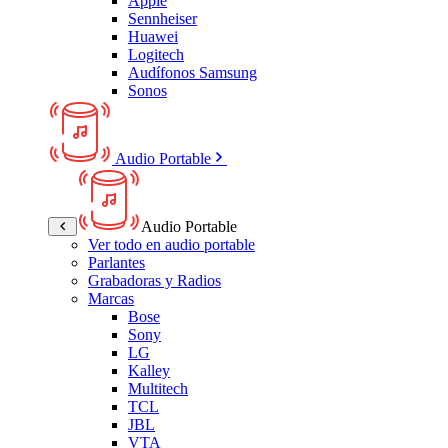
Apple
Sennheiser
Huawei
Logitech
Audífonos Samsung
Sonos
Audio Portable
Audio Portable
Ver todo en audio portable
Parlantes
Grabadoras y Radios
Marcas
Bose
Sony
LG
Kalley
Multitech
TCL
JBL
VTA