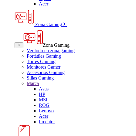
Acer
Zona Gaming
Zona Gaming
Ver todo en zona gaming
Portátiles Gaming
Torres Gaming
Monitores Gamer
Accesorios Gaming
Sillas Gaming
Marca
Asus
HP
MSI
ROG
Lenovo
Acer
Predator