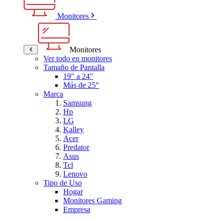
Monitores
Monitores
Ver todo en monitores
Tamaño de Pantalla
19" a 24"
Más de 25"
Marca
Samsung
Hp
LG
Kalley
Acer
Predator
Asus
Tcl
Lenovo
Tipo de Uso
Hogar
Monitores Gaming
Empresa