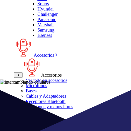
Sonos
Hyundai
Challenger
Panasonic
Marshall
Samsung
Esenses
Accesorios
Accesorios
Ver todo en accesorios
Micrófonos
Bases
Cables y Adaptadores
Receptores Bluetooth
Audífonos y manos libres
Bose