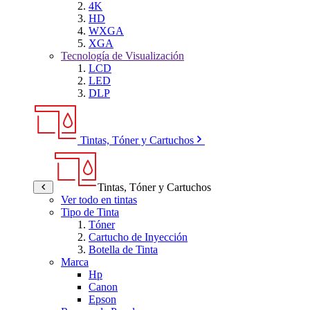
4K
HD
WXGA
XGA
Tecnología de Visualización
LCD
LED
DLP
Tintas, Tóner y Cartuchos
Tintas, Tóner y Cartuchos
Ver todo en tintas
Tipo de Tinta
Tóner
Cartucho de Inyección
Botella de Tinta
Marca
Hp
Canon
Epson