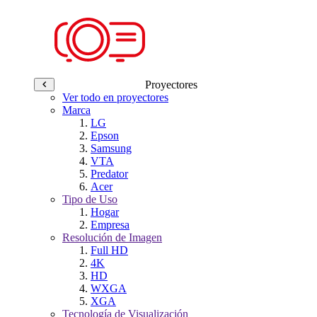
Proyectores
Ver todo en proyectores
Marca
LG
Epson
Samsung
VTA
Predator
Acer
Tipo de Uso
Hogar
Empresa
Resolución de Imagen
Full HD
4K
HD
WXGA
XGA
Tecnología de Visualización