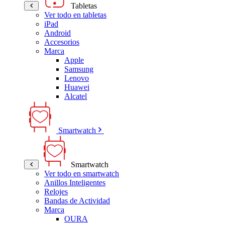
Tabletas
Ver todo en tabletas
iPad
Android
Accesorios
Marca
Apple
Samsung
Lenovo
Huawei
Alcatel
Smartwatch
Smartwatch
Ver todo en smartwatch
Anillos Inteligentes
Relojes
Bandas de Actividad
Marca
OURA