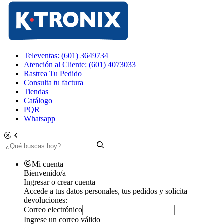
Televentas: (601) 3649734
Atención al Cliente: (601) 4073033
Rastrea Tu Pedido
Consulta tu factura
Tiendas
Catálogo
PQR
Whatsapp
Mi cuenta
Bienvenido/a
Ingresar o crear cuenta
Accede a tus datos personales, tus pedidos y solicita
devoluciones:
Correo electrónico
Ingrese un correo válido