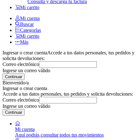
Consulta y descarga tu factura
Mi carrito
Mi cuenta
Buscar
Categorías
Mi carrito
Más
Ingresar o crear cuenta
Accede a tus datos personales, tus pedidos y
solicita devoluciones:
Correo electrónico
Ingrese un correo válido
Continuar
Bienvenido/a
Ingresar o crear cuenta
Accede a tus datos personales, tus pedidos y solicita devoluciones:
Correo electrónico
Ingrese un correo válido
Continuar
Mi cuenta
Aquí podrás consultar todos tus movimientos