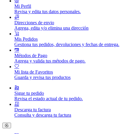
Mi Perfil
Revisa y edita tus datos personales.
Direcciones de envio
Agrega, edita y/o elimina una dirección
Mis Pedidos
Gestiona tus pedidos, devoluciones y fechas de entrega.
Métodos de Pago
Agrega y valida tus métodos de pago.
Mi lista de Favoritos
Guarda y revisa tus productos
Sigue tu pedido
Revisa el estado actual de tu pedido.
Descarga tu factura
Consulta y descarga tu factura