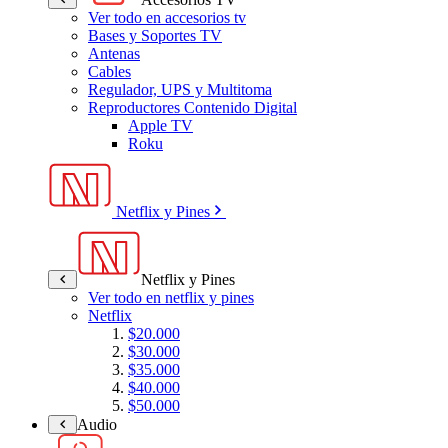
Ver todo en accesorios tv
Bases y Soportes TV
Antenas
Cables
Regulador, UPS y Multitoma
Reproductores Contenido Digital
Apple TV
Roku
Netflix y Pines
Netflix y Pines
Ver todo en netflix y pines
Netflix
$20.000
$30.000
$35.000
$40.000
$50.000
Audio