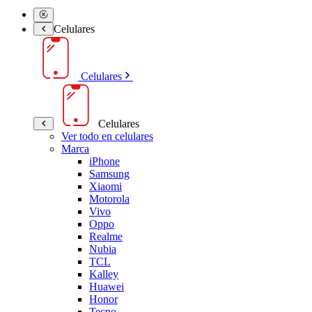
Celulares
Celulares
Celulares
Ver todo en celulares
Marca
iPhone
Samsung
Xiaomi
Motorola
Vivo
Oppo
Realme
Nubia
TCL
Kalley
Huawei
Honor
Tecno