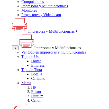
Computadores
Impresoras y Multifuncionales
Monitores
Proyectores y Videobeam
Impresoras y Multifuncionales
Impresoras y Multifuncionales
Ver todo en impresoras y multifuncionales
Tipo de Uso
Hogar
Empresa
Tipo de Tinta
Botella
Cartucho
Marca
HP
Epson
Fujifilm
Canon