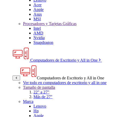
Lenovo
Acer
Apple
Asus
MSI
Procesadores y Tarjetas Gráficas
Intel
AMD
Nvidia
Snapdragon
Computadores de Escritorio y All in One
Computadores de Escritorio y All in One
Ver todo en computadores de escritorio y all in one
Tamaño de pantalla
22" a 27"
Más de 27"
Marca
Lenovo
Hp
Apple