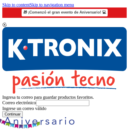
Skip to content
Skip to navigation menu
🎁 ¡Comenzó el gran evento de Aniversario! 💻
Ingresa tu correo para guardar productos favoritos.
Correo electrónico
Ingrese un correo válido
Continuar