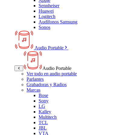
Apple
Sennheiser
Huawei
Logitech
Audífonos Samsung
Sonos
Audio Portable
Audio Portable
Ver todo en audio portable
Parlantes
Grabadoras y Radios
Marcas
Bose
Sony
LG
Kalley
Multitech
TCL
JBL
VTA