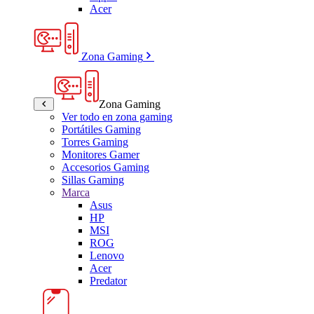
Acer
Zona Gaming
Zona Gaming
Ver todo en zona gaming
Portátiles Gaming
Torres Gaming
Monitores Gamer
Accesorios Gaming
Sillas Gaming
Marca
Asus
HP
MSI
ROG
Lenovo
Acer
Predator