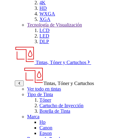
4K
HD
WXGA
XGA
Tecnología de Visualización
LCD
LED
DLP
Tintas, Tóner y Cartuchos
Tintas, Tóner y Cartuchos
Ver todo en tintas
Tipo de Tinta
Tóner
Cartucho de Inyección
Botella de Tinta
Marca
Hp
Canon
Epson