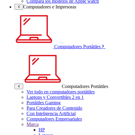
Compara los modelos de Apple watch
Computadores e Impresoras
Computadores Portátiles
Computadores Portátiles
Ver todo en computadores portátiles
Laptops y Convertibles 2 en 1
Portátiles Gaming
Para Creadores de Contenido
Con Inteligencia Artificial
Computadores Empresariales
Marca
HP