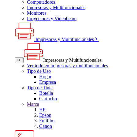
Computadores
Impresoras y Multifuncionales
Monitores
Proyectores y Videobeam
Impresoras y Multifuncionales
Impresoras y Multifuncionales
Ver todo en impresoras y multifuncionales
Tipo de Uso
Hogar
Empresa
Tipo de Tinta
Botella
Cartucho
Marca
HP
Epson
Fujifilm
Canon