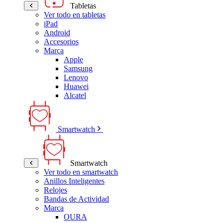
Tabletas
Ver todo en tabletas
iPad
Android
Accesorios
Marca
Apple
Samsung
Lenovo
Huawei
Alcatel
Smartwatch
Smartwatch
Ver todo en smartwatch
Anillos Inteligentes
Relojes
Bandas de Actividad
Marca
OURA