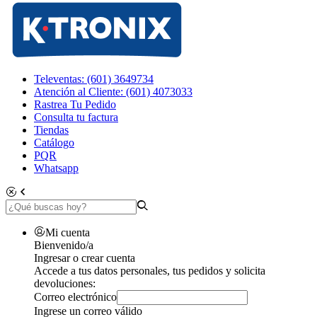
Televentas: (601) 3649734
Atención al Cliente: (601) 4073033
Rastrea Tu Pedido
Consulta tu factura
Tiendas
Catálogo
PQR
Whatsapp
Mi cuenta
Bienvenido/a
Ingresar o crear cuenta
Accede a tus datos personales, tus pedidos y solicita
devoluciones:
Correo electrónico
Ingrese un correo válido