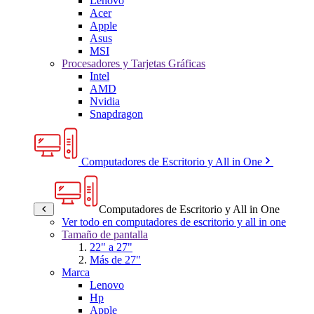
Lenovo
Acer
Apple
Asus
MSI
Procesadores y Tarjetas Gráficas
Intel
AMD
Nvidia
Snapdragon
Computadores de Escritorio y All in One
Computadores de Escritorio y All in One
Ver todo en computadores de escritorio y all in one
Tamaño de pantalla
22" a 27"
Más de 27"
Marca
Lenovo
Hp
Apple