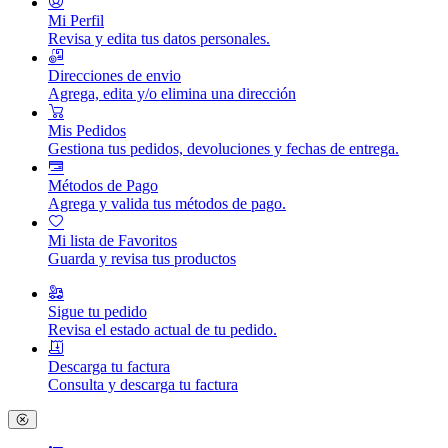
Mi Perfil
Revisa y edita tus datos personales.
Direcciones de envio
Agrega, edita y/o elimina una dirección
Mis Pedidos
Gestiona tus pedidos, devoluciones y fechas de entrega.
Métodos de Pago
Agrega y valida tus métodos de pago.
Mi lista de Favoritos
Guarda y revisa tus productos
Sigue tu pedido
Revisa el estado actual de tu pedido.
Descarga tu factura
Consulta y descarga tu factura