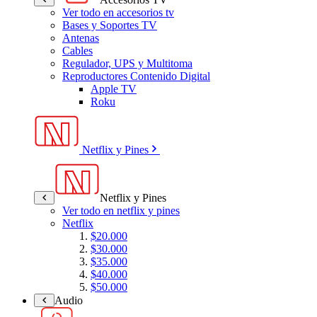
Ver todo en accesorios tv
Bases y Soportes TV
Antenas
Cables
Regulador, UPS y Multitoma
Reproductores Contenido Digital
Apple TV
Roku
Netflix y Pines
Netflix y Pines
Ver todo en netflix y pines
Netflix
$20.000
$30.000
$35.000
$40.000
$50.000
Audio