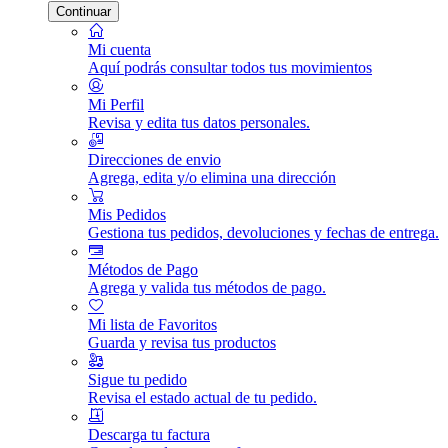
Continuar
Mi cuenta
Aquí podrás consultar todos tus movimientos
Mi Perfil
Revisa y edita tus datos personales.
Direcciones de envio
Agrega, edita y/o elimina una dirección
Mis Pedidos
Gestiona tus pedidos, devoluciones y fechas de entrega.
Métodos de Pago
Agrega y valida tus métodos de pago.
Mi lista de Favoritos
Guarda y revisa tus productos
Sigue tu pedido
Revisa el estado actual de tu pedido.
Descarga tu factura