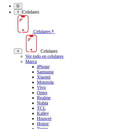
Celulares
Celulares
Celulares
Ver todo en celulares
Marca
iPhone
Samsung
Xiaomi
Motorola
Vivo
Oppo
Realme
Nubia
TCL
Kalley
Huawei
Honor
Tecno