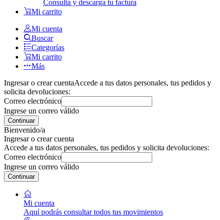
Consulta y descarga tu factura
Mi carrito
Mi cuenta
Buscar
Categorías
Mi carrito
Más
Ingresar o crear cuenta
Accede a tus datos personales, tus pedidos y
solicita devoluciones:
Correo electrónico
Ingrese un correo válido
Continuar
Bienvenido/a
Ingresar o crear cuenta
Accede a tus datos personales, tus pedidos y solicita devoluciones:
Correo electrónico
Ingrese un correo válido
Continuar
Mi cuenta
Aquí podrás consultar todos tus movimientos