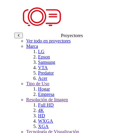
Proyectores
Ver todo en proyectores
Marca
LG
Epson
Samsung
VTA
Predator
Acer
Tipo de Uso
Hogar
Empresa
Resolución de Imagen
Full HD
4K
HD
WXGA
XGA
Tecnología de Visualización