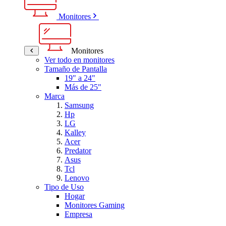
Monitores
Monitores
Ver todo en monitores
Tamaño de Pantalla
19" a 24"
Más de 25"
Marca
Samsung
Hp
LG
Kalley
Acer
Predator
Asus
Tcl
Lenovo
Tipo de Uso
Hogar
Monitores Gaming
Empresa