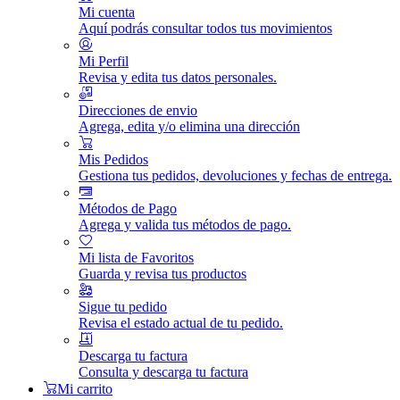
Mi cuenta
Aquí podrás consultar todos tus movimientos
Mi Perfil
Revisa y edita tus datos personales.
Direcciones de envio
Agrega, edita y/o elimina una dirección
Mis Pedidos
Gestiona tus pedidos, devoluciones y fechas de entrega.
Métodos de Pago
Agrega y valida tus métodos de pago.
Mi lista de Favoritos
Guarda y revisa tus productos
Sigue tu pedido
Revisa el estado actual de tu pedido.
Descarga tu factura
Consulta y descarga tu factura
Mi carrito