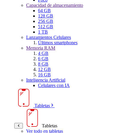
Capacidad de almacenamiento
64 GB
128 GB
256 GB
512 GB
1 TB
Lanzamientos Celulares
Últimos smartphones
Memoria RAM
4 GB
6 GB
8 GB
12 GB
16 GB
Inteligencia Artificial
Celulares con IA
Tabletas
Tabletas
Ver todo en tabletas