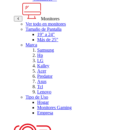
Monitores
Ver todo en monitores
Tamaño de Pantalla
19" a 24"
Más de 25"
Marca
Samsung
Hp
LG
Kalley
Acer
Predator
Asus
Tcl
Lenovo
Tipo de Uso
Hogar
Monitores Gaming
Empresa