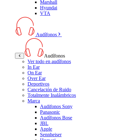
Marshall
Hyundai
VTA
Audífonos
Audífonos
Ver todo en audífonos
In Ear
On Ear
Over Ear
Deportivos
Cancelación de Ruido
Totalmente Inalámbricos
Marca
Audifonos Sony
Panasonic
Audífonos Bose
JBL
Apple
Sennheiser