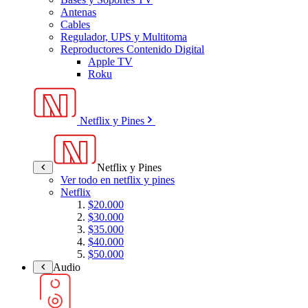
Antenas
Cables
Regulador, UPS y Multitoma
Reproductores Contenido Digital
Apple TV
Roku
Netflix y Pines
Netflix y Pines
Ver todo en netflix y pines
Netflix
$20.000
$30.000
$35.000
$40.000
$50.000
Audio