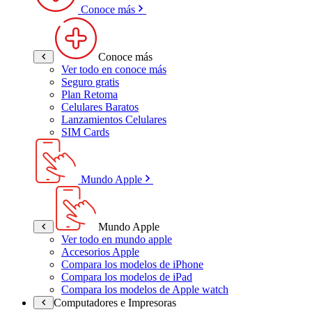
Conoce más
Conoce más
Ver todo en conoce más
Seguro gratis
Plan Retoma
Celulares Baratos
Lanzamientos Celulares
SIM Cards
Mundo Apple
Mundo Apple
Ver todo en mundo apple
Accesorios Apple
Compara los modelos de iPhone
Compara los modelos de iPad
Compara los modelos de Apple watch
Computadores e Impresoras