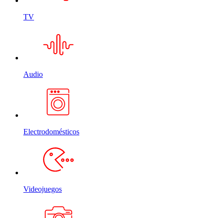
TV
Audio
Electrodomésticos
Videojuegos