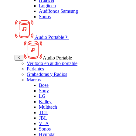
Huawei
Logitech
Audífonos Samsung
Sonos
Audio Portable
Audio Portable
Ver todo en audio portable
Parlantes
Grabadoras y Radios
Marcas
Bose
Sony
LG
Kalley
Multitech
TCL
JBL
VTA
Sonos
Hyundai