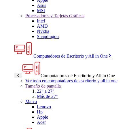
Apple
Asus
MSI
Procesadores y Tarjetas Gráficas
Intel
AMD
Nvidia
Snapdragon
Computadores de Escritorio y All in One
Computadores de Escritorio y All in One
Ver todo en computadores de escritorio y all in one
Tamaño de pantalla
22" a 27"
Más de 27"
Marca
Lenovo
Hp
Apple
Acer