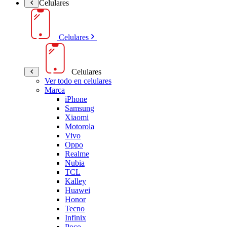
Celulares
Celulares
Celulares
Ver todo en celulares
Marca
iPhone
Samsung
Xiaomi
Motorola
Vivo
Oppo
Realme
Nubia
TCL
Kalley
Huawei
Honor
Tecno
Infinix
Poco