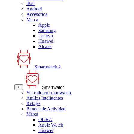
iPad
Android
Accesorios
Marca
Apple
Samsung
Lenovo
Huawei
Alcatel
Smartwatch
Smartwatch
Ver todo en smartwatch
Anillos Inteligentes
Relojes
Bandas de Actividad
Marca
OURA
Apple Watch
Huawei