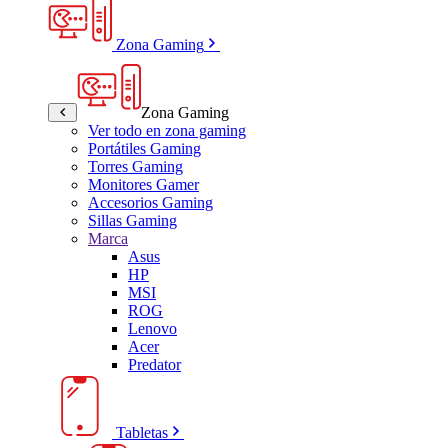
Zona Gaming
Zona Gaming
Ver todo en zona gaming
Portátiles Gaming
Torres Gaming
Monitores Gamer
Accesorios Gaming
Sillas Gaming
Marca
Asus
HP
MSI
ROG
Lenovo
Acer
Predator
Tabletas