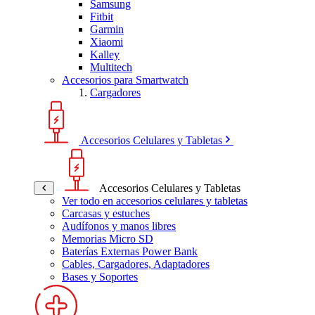
Samsung
Fitbit
Garmin
Xiaomi
Kalley
Multitech
Accesorios para Smartwatch
Cargadores
Accesorios Celulares y Tabletas
Accesorios Celulares y Tabletas
Ver todo en accesorios celulares y tabletas
Carcasas y estuches
Audífonos y manos libres
Memorias Micro SD
Baterías Externas Power Bank
Cables, Cargadores, Adaptadores
Bases y Soportes