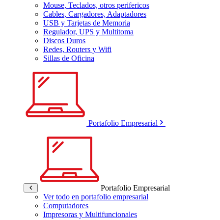
Mouse, Teclados, otros perifericos
Cables, Cargadores, Adaptadores
USB y Tarjetas de Memoria
Regulador, UPS y Multitoma
Discos Duros
Redes, Routers y Wifi
Sillas de Oficina
Portafolio Empresarial
Portafolio Empresarial
Ver todo en portafolio empresarial
Computadores
Impresoras y Multifuncionales