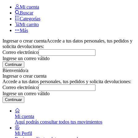
Mi cuenta
Buscar
Categorías
Mi carrito
Más
Ingresar o crear cuenta
Accede a tus datos personales, tus pedidos y
solicita devoluciones:
Correo electrónico
Ingrese un correo válido
Continuar
Bienvenido/a
Ingresar o crear cuenta
Accede a tus datos personales, tus pedidos y solicita devoluciones:
Correo electrónico
Ingrese un correo válido
Continuar
Mi cuenta
Aquí podrás consultar todos tus movimientos
Mi Perfil