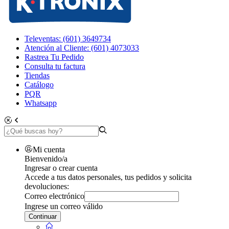
Televentas: (601) 3649734
Atención al Cliente: (601) 4073033
Rastrea Tu Pedido
Consulta tu factura
Tiendas
Catálogo
PQR
Whatsapp
Mi cuenta
Bienvenido/a
Ingresar o crear cuenta
Accede a tus datos personales, tus pedidos y solicita
devoluciones:
Correo electrónico
Ingrese un correo válido
Continuar