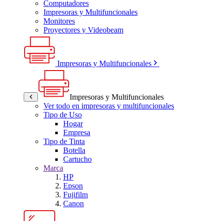
Computadores
Impresoras y Multifuncionales
Monitores
Proyectores y Videobeam
Impresoras y Multifuncionales
Impresoras y Multifuncionales
Ver todo en impresoras y multifuncionales
Tipo de Uso
Hogar
Empresa
Tipo de Tinta
Botella
Cartucho
Marca
HP
Epson
Fujifilm
Canon