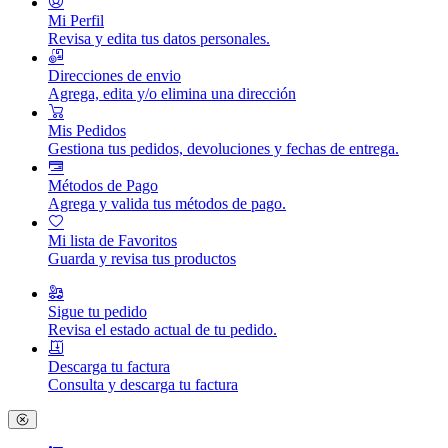
Mi Perfil
Revisa y edita tus datos personales.
Direcciones de envio
Agrega, edita y/o elimina una dirección
Mis Pedidos
Gestiona tus pedidos, devoluciones y fechas de entrega.
Métodos de Pago
Agrega y valida tus métodos de pago.
Mi lista de Favoritos
Guarda y revisa tus productos
Sigue tu pedido
Revisa el estado actual de tu pedido.
Descarga tu factura
Consulta y descarga tu factura