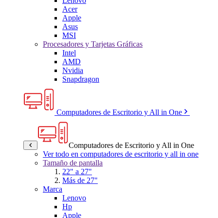
Lenovo
Acer
Apple
Asus
MSI
Procesadores y Tarjetas Gráficas
Intel
AMD
Nvidia
Snapdragon
Computadores de Escritorio y All in One
Computadores de Escritorio y All in One
Ver todo en computadores de escritorio y all in one
Tamaño de pantalla
22" a 27"
Más de 27"
Marca
Lenovo
Hp
Apple