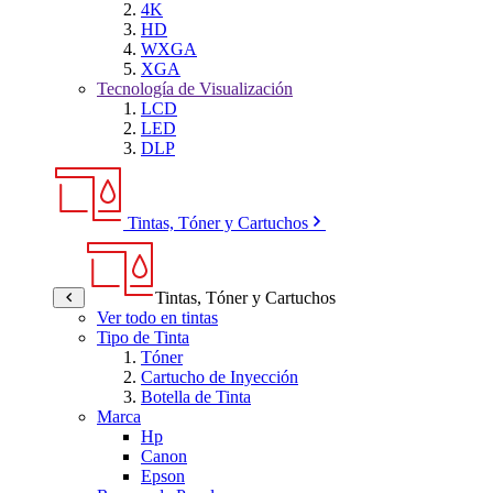
4K
HD
WXGA
XGA
Tecnología de Visualización
LCD
LED
DLP
Tintas, Tóner y Cartuchos
Tintas, Tóner y Cartuchos
Ver todo en tintas
Tipo de Tinta
Tóner
Cartucho de Inyección
Botella de Tinta
Marca
Hp
Canon
Epson