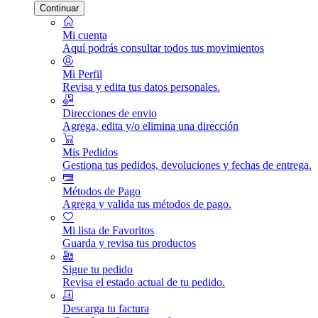
Continuar
Mi cuenta
Aquí podrás consultar todos tus movimientos
Mi Perfil
Revisa y edita tus datos personales.
Direcciones de envio
Agrega, edita y/o elimina una dirección
Mis Pedidos
Gestiona tus pedidos, devoluciones y fechas de entrega.
Métodos de Pago
Agrega y valida tus métodos de pago.
Mi lista de Favoritos
Guarda y revisa tus productos
Sigue tu pedido
Revisa el estado actual de tu pedido.
Descarga tu factura