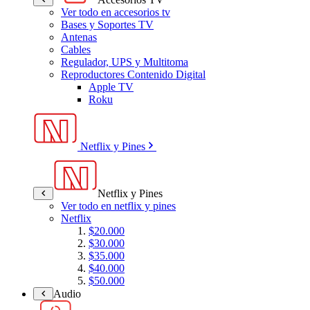
Ver todo en accesorios tv
Bases y Soportes TV
Antenas
Cables
Regulador, UPS y Multitoma
Reproductores Contenido Digital
Apple TV
Roku
Netflix y Pines
Netflix y Pines
Ver todo en netflix y pines
Netflix
$20.000
$30.000
$35.000
$40.000
$50.000
Audio