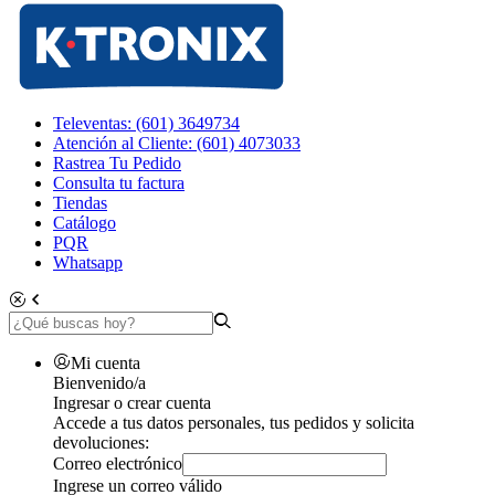
Televentas: (601) 3649734
Atención al Cliente: (601) 4073033
Rastrea Tu Pedido
Consulta tu factura
Tiendas
Catálogo
PQR
Whatsapp
Mi cuenta
Bienvenido/a
Ingresar o crear cuenta
Accede a tus datos personales, tus pedidos y solicita
devoluciones:
Correo electrónico
Ingrese un correo válido