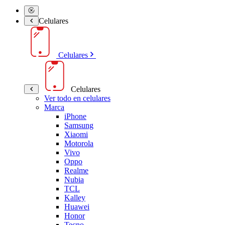
Celulares
Celulares
Celulares
Ver todo en celulares
Marca
iPhone
Samsung
Xiaomi
Motorola
Vivo
Oppo
Realme
Nubia
TCL
Kalley
Huawei
Honor
Tecno