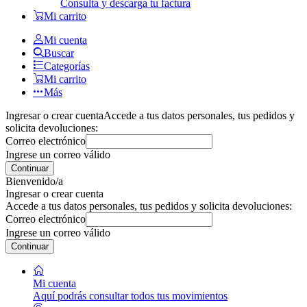
Consulta y descarga tu factura
Mi carrito
Mi cuenta
Buscar
Categorías
Mi carrito
Más
Ingresar o crear cuenta
Accede a tus datos personales, tus pedidos y
solicita devoluciones:
Correo electrónico
Ingrese un correo válido
Continuar
Bienvenido/a
Ingresar o crear cuenta
Accede a tus datos personales, tus pedidos y solicita devoluciones:
Correo electrónico
Ingrese un correo válido
Continuar
Mi cuenta
Aquí podrás consultar todos tus movimientos