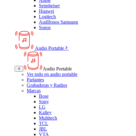
Apple
Sennheiser
Huawei
Logitech
Audífonos Samsung
Sonos
Audio Portable
Audio Portable
Ver todo en audio portable
Parlantes
Grabadoras y Radios
Marcas
Bose
Sony
LG
Kalley
Multitech
TCL
JBL
VTA