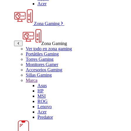
Acer
Zona Gaming
Zona Gaming
Ver todo en zona gaming
Portátiles Gaming
Torres Gaming
Monitores Gamer
Accesorios Gaming
Sillas Gaming
Marca
Asus
HP
MSI
ROG
Lenovo
Acer
Predator