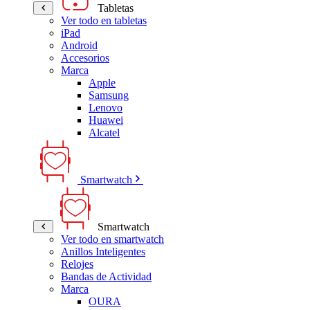
Tabletas
Ver todo en tabletas
iPad
Android
Accesorios
Marca
Apple
Samsung
Lenovo
Huawei
Alcatel
Smartwatch
Smartwatch
Ver todo en smartwatch
Anillos Inteligentes
Relojes
Bandas de Actividad
Marca
OURA