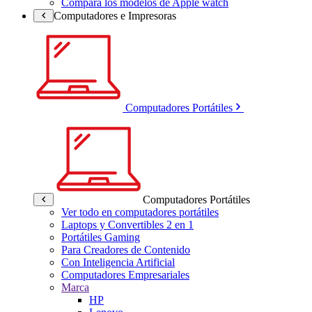
Compara los modelos de Apple watch
Computadores e Impresoras
Computadores Portátiles
Computadores Portátiles
Ver todo en computadores portátiles
Laptops y Convertibles 2 en 1
Portátiles Gaming
Para Creadores de Contenido
Con Inteligencia Artificial
Computadores Empresariales
Marca
HP