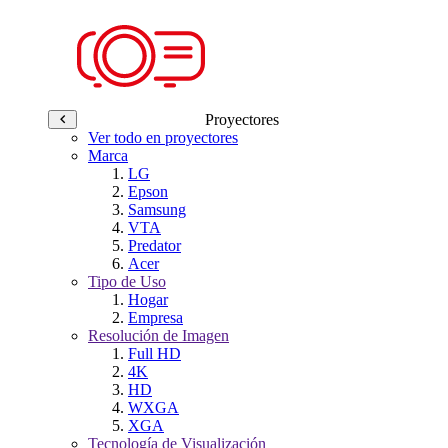
Proyectores
Ver todo en proyectores
Marca
LG
Epson
Samsung
VTA
Predator
Acer
Tipo de Uso
Hogar
Empresa
Resolución de Imagen
Full HD
4K
HD
WXGA
XGA
Tecnología de Visualización