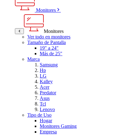
Monitores
Monitores
Ver todo en monitores
Tamaño de Pantalla
19" a 24"
Más de 25"
Marca
Samsung
Hp
LG
Kalley
Acer
Predator
Asus
Tcl
Lenovo
Tipo de Uso
Hogar
Monitores Gaming
Empresa