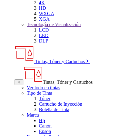
4K
HD
WXGA
XGA
Tecnología de Visualización
LCD
LED
DLP
Tintas, Tóner y Cartuchos
Tintas, Tóner y Cartuchos
Ver todo en tintas
Tipo de Tinta
Tóner
Cartucho de Inyección
Botella de Tinta
Marca
Hp
Canon
Epson