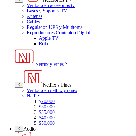
Ver todo en accesorios tv
Bases y Soportes TV
Antenas
Cables
Regulador, UPS y Multitoma
Reproductores Contenido Digital
Apple TV
Roku
Netflix y Pines
Netflix y Pines
Ver todo en netflix y pines
Netflix
$20.000
$30.000
$35.000
$40.000
$50.000
Audio