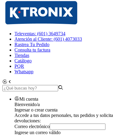
Televentas: (601) 3649734
Atención al Cliente: (601) 4073033
Rastrea Tu Pedido
Consulta tu factura
Tiendas
Catálogo
PQR
Whatsapp
Mi cuenta
Bienvenido/a
Ingresar o crear cuenta
Accede a tus datos personales, tus pedidos y solicita
devoluciones:
Correo electrónico
Ingrese un correo válido