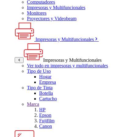
Computadores
Impresoras y Multifuncionales
Monitores
Proyectores y Videobeam
Impresoras y Multifuncionales
Impresoras y Multifuncionales
Ver todo en impresoras y multifuncionales
Tipo de Uso
Hogar
Empresa
Tipo de Tinta
Botella
Cartucho
Marca
HP
Epson
Fujifilm
Canon