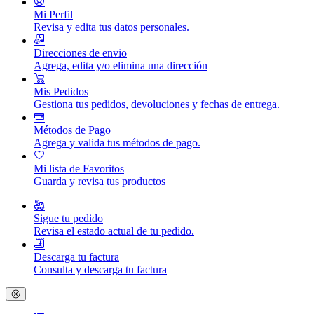
Mi Perfil
Revisa y edita tus datos personales.
Direcciones de envio
Agrega, edita y/o elimina una dirección
Mis Pedidos
Gestiona tus pedidos, devoluciones y fechas de entrega.
Métodos de Pago
Agrega y valida tus métodos de pago.
Mi lista de Favoritos
Guarda y revisa tus productos
Sigue tu pedido
Revisa el estado actual de tu pedido.
Descarga tu factura
Consulta y descarga tu factura