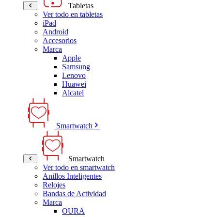
Tabletas
Ver todo en tabletas
iPad
Android
Accesorios
Marca
Apple
Samsung
Lenovo
Huawei
Alcatel
Smartwatch
Smartwatch
Ver todo en smartwatch
Anillos Inteligentes
Relojes
Bandas de Actividad
Marca
OURA