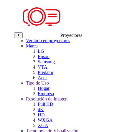
Proyectores
Ver todo en proyectores
Marca
LG
Epson
Samsung
VTA
Predator
Acer
Tipo de Uso
Hogar
Empresa
Resolución de Imagen
Full HD
4K
HD
WXGA
XGA
Tecnología de Visualización