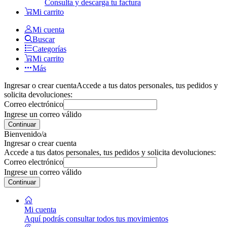
Consulta y descarga tu factura
Mi carrito
Mi cuenta
Buscar
Categorías
Mi carrito
Más
Ingresar o crear cuenta
Accede a tus datos personales, tus pedidos y
solicita devoluciones:
Correo electrónico
Ingrese un correo válido
Continuar
Bienvenido/a
Ingresar o crear cuenta
Accede a tus datos personales, tus pedidos y solicita devoluciones:
Correo electrónico
Ingrese un correo válido
Continuar
Mi cuenta
Aquí podrás consultar todos tus movimientos