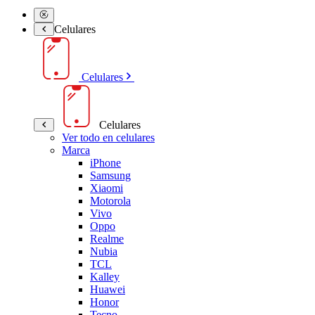
Celulares
Celulares
Celulares
Ver todo en celulares
Marca
iPhone
Samsung
Xiaomi
Motorola
Vivo
Oppo
Realme
Nubia
TCL
Kalley
Huawei
Honor
Tecno