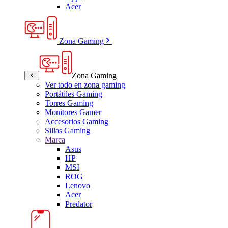
Acer
Zona Gaming
Zona Gaming
Ver todo en zona gaming
Portátiles Gaming
Torres Gaming
Monitores Gamer
Accesorios Gaming
Sillas Gaming
Marca
Asus
HP
MSI
ROG
Lenovo
Acer
Predator