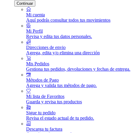
Continuar
Mi cuenta
Aquí podrás consultar todos tus movimientos
Mi Perfil
Revisa y edita tus datos personales.
Direcciones de envio
Agrega, edita y/o elimina una dirección
Mis Pedidos
Gestiona tus pedidos, devoluciones y fechas de entrega.
Métodos de Pago
Agrega y valida tus métodos de pago.
Mi lista de Favoritos
Guarda y revisa tus productos
Sigue tu pedido
Revisa el estado actual de tu pedido.
Descarga tu factura