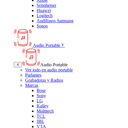
Apple
Sennheiser
Huawei
Logitech
Audífonos Samsung
Sonos
Audio Portable
Audio Portable
Ver todo en audio portable
Parlantes
Grabadoras y Radios
Marcas
Bose
Sony
LG
Kalley
Multitech
TCL
JBL
VTA