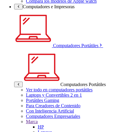
Compara los modelos de Apple watch
Computadores e Impresoras
Computadores Portátiles
Computadores Portátiles
Ver todo en computadores portátiles
Laptops y Convertibles 2 en 1
Portátiles Gaming
Para Creadores de Contenido
Con Inteligencia Artificial
Computadores Empresariales
Marca
HP