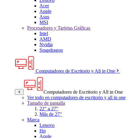
Lenovo
Acer
Apple
Asus
MSI
Procesadores y Tarjetas Gráficas
Intel
AMD
Nvidia
Snapdragon
Computadores de Escritorio y All in One
Computadores de Escritorio y All in One
Ver todo en computadores de escritorio y all in one
Tamaño de pantalla
22" a 27"
Más de 27"
Marca
Lenovo
Hp
Apple