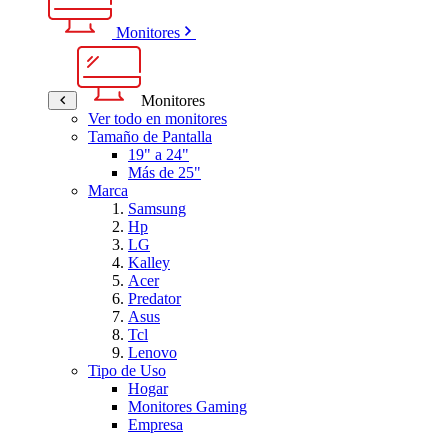
Monitores
Monitores
Ver todo en monitores
Tamaño de Pantalla
19" a 24"
Más de 25"
Marca
Samsung
Hp
LG
Kalley
Acer
Predator
Asus
Tcl
Lenovo
Tipo de Uso
Hogar
Monitores Gaming
Empresa