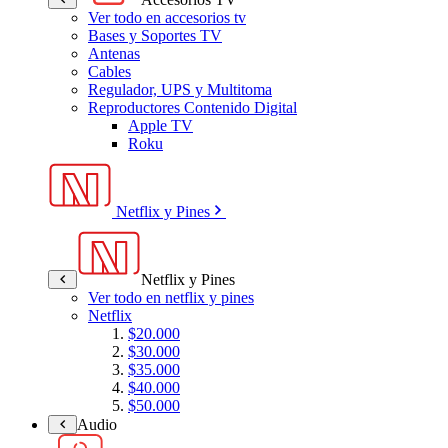
Ver todo en accesorios tv
Bases y Soportes TV
Antenas
Cables
Regulador, UPS y Multitoma
Reproductores Contenido Digital
Apple TV
Roku
Netflix y Pines
Netflix y Pines
Ver todo en netflix y pines
Netflix
$20.000
$30.000
$35.000
$40.000
$50.000
Audio