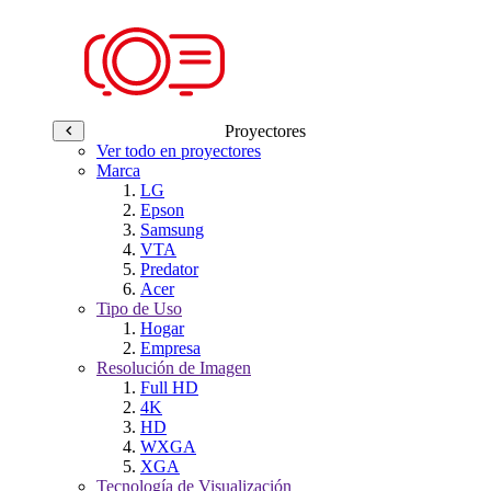
Proyectores
Ver todo en proyectores
Marca
LG
Epson
Samsung
VTA
Predator
Acer
Tipo de Uso
Hogar
Empresa
Resolución de Imagen
Full HD
4K
HD
WXGA
XGA
Tecnología de Visualización