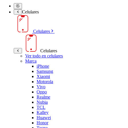
Celulares
Celulares
Celulares
Ver todo en celulares
Marca
iPhone
Samsung
Xiaomi
Motorola
Vivo
Oppo
Realme
Nubia
TCL
Kalley
Huawei
Honor
Tecno