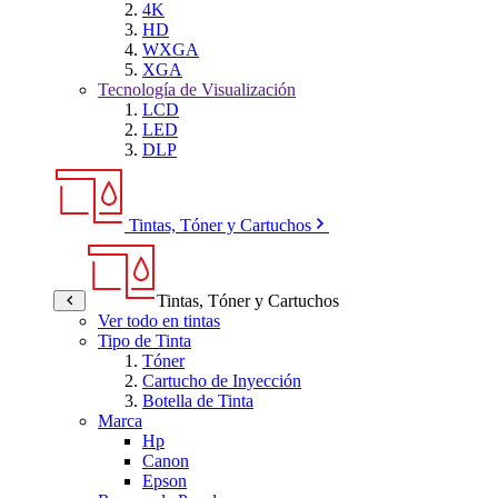
4K
HD
WXGA
XGA
Tecnología de Visualización
LCD
LED
DLP
Tintas, Tóner y Cartuchos
Tintas, Tóner y Cartuchos
Ver todo en tintas
Tipo de Tinta
Tóner
Cartucho de Inyección
Botella de Tinta
Marca
Hp
Canon
Epson