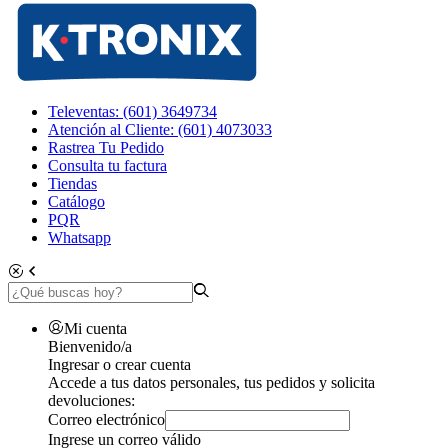
Televentas: (601) 3649734
Atención al Cliente: (601) 4073033
Rastrea Tu Pedido
Consulta tu factura
Tiendas
Catálogo
PQR
Whatsapp
Mi cuenta
Bienvenido/a
Ingresar o crear cuenta
Accede a tus datos personales, tus pedidos y solicita
devoluciones:
Correo electrónico
Ingrese un correo válido