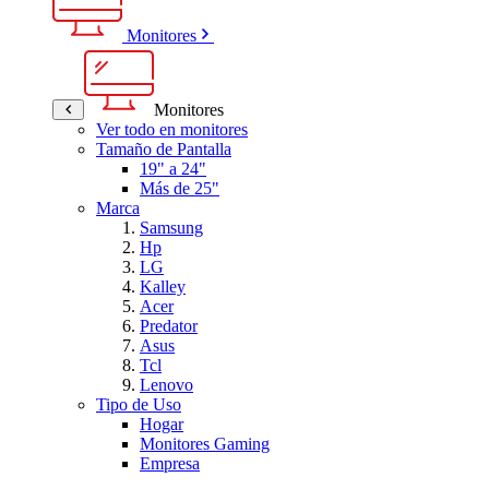
Monitores
Monitores
Ver todo en monitores
Tamaño de Pantalla
19" a 24"
Más de 25"
Marca
Samsung
Hp
LG
Kalley
Acer
Predator
Asus
Tcl
Lenovo
Tipo de Uso
Hogar
Monitores Gaming
Empresa