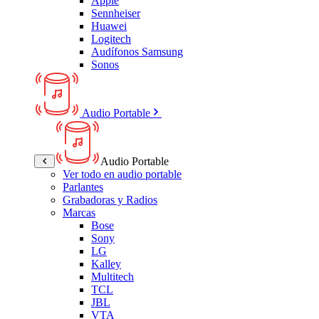
Apple
Sennheiser
Huawei
Logitech
Audífonos Samsung
Sonos
Audio Portable
Audio Portable
Ver todo en audio portable
Parlantes
Grabadoras y Radios
Marcas
Bose
Sony
LG
Kalley
Multitech
TCL
JBL
VTA