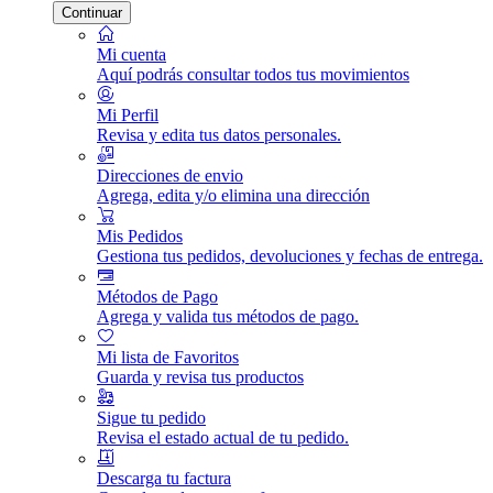
Continuar
Mi cuenta
Aquí podrás consultar todos tus movimientos
Mi Perfil
Revisa y edita tus datos personales.
Direcciones de envio
Agrega, edita y/o elimina una dirección
Mis Pedidos
Gestiona tus pedidos, devoluciones y fechas de entrega.
Métodos de Pago
Agrega y valida tus métodos de pago.
Mi lista de Favoritos
Guarda y revisa tus productos
Sigue tu pedido
Revisa el estado actual de tu pedido.
Descarga tu factura