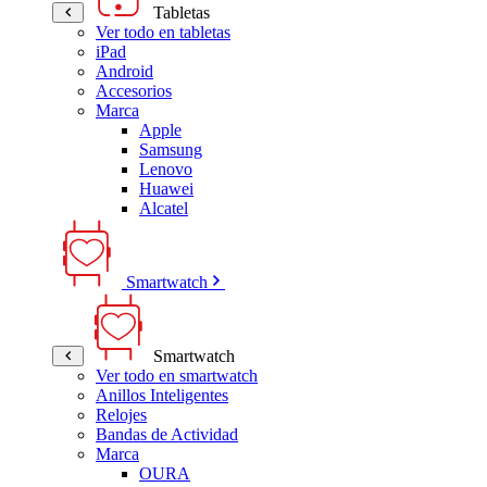
Tabletas
Ver todo en tabletas
iPad
Android
Accesorios
Marca
Apple
Samsung
Lenovo
Huawei
Alcatel
Smartwatch
Smartwatch
Ver todo en smartwatch
Anillos Inteligentes
Relojes
Bandas de Actividad
Marca
OURA