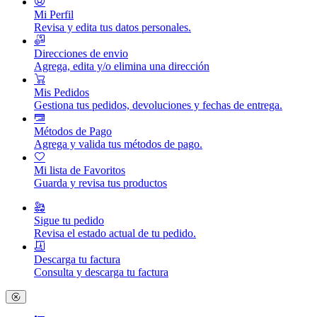
Mi Perfil
Revisa y edita tus datos personales.
Direcciones de envio
Agrega, edita y/o elimina una dirección
Mis Pedidos
Gestiona tus pedidos, devoluciones y fechas de entrega.
Métodos de Pago
Agrega y valida tus métodos de pago.
Mi lista de Favoritos
Guarda y revisa tus productos
Sigue tu pedido
Revisa el estado actual de tu pedido.
Descarga tu factura
Consulta y descarga tu factura