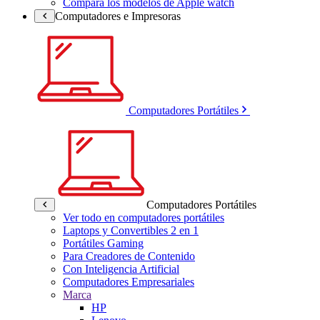
Compara los modelos de Apple watch
Computadores e Impresoras
Computadores Portátiles
Computadores Portátiles
Ver todo en computadores portátiles
Laptops y Convertibles 2 en 1
Portátiles Gaming
Para Creadores de Contenido
Con Inteligencia Artificial
Computadores Empresariales
Marca
HP