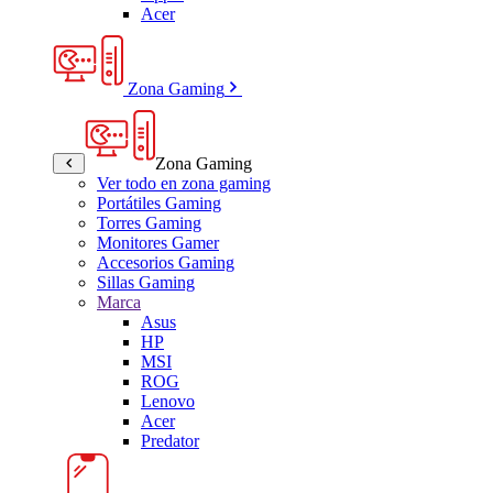
Acer
Zona Gaming
Zona Gaming
Ver todo en zona gaming
Portátiles Gaming
Torres Gaming
Monitores Gamer
Accesorios Gaming
Sillas Gaming
Marca
Asus
HP
MSI
ROG
Lenovo
Acer
Predator