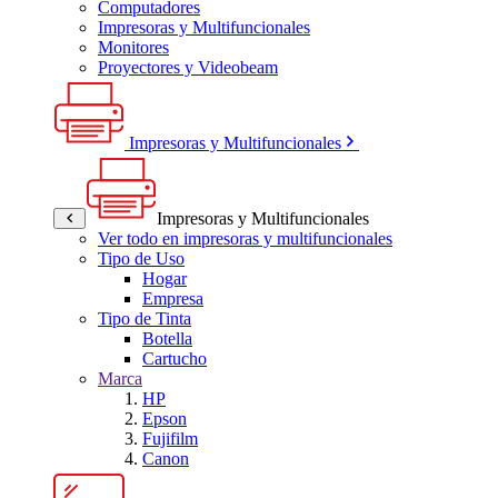
Computadores
Impresoras y Multifuncionales
Monitores
Proyectores y Videobeam
Impresoras y Multifuncionales
Impresoras y Multifuncionales
Ver todo en impresoras y multifuncionales
Tipo de Uso
Hogar
Empresa
Tipo de Tinta
Botella
Cartucho
Marca
HP
Epson
Fujifilm
Canon