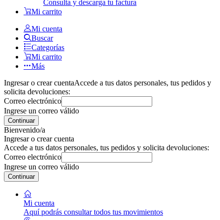
Consulta y descarga tu factura
Mi carrito
Mi cuenta
Buscar
Categorías
Mi carrito
Más
Ingresar o crear cuenta
Accede a tus datos personales, tus pedidos y
solicita devoluciones:
Correo electrónico
Ingrese un correo válido
Continuar
Bienvenido/a
Ingresar o crear cuenta
Accede a tus datos personales, tus pedidos y solicita devoluciones:
Correo electrónico
Ingrese un correo válido
Continuar
Mi cuenta
Aquí podrás consultar todos tus movimientos