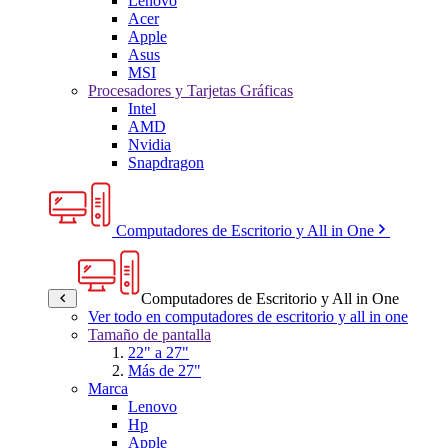
Lenovo
Acer
Apple
Asus
MSI
Procesadores y Tarjetas Gráficas
Intel
AMD
Nvidia
Snapdragon
Computadores de Escritorio y All in One
Computadores de Escritorio y All in One
Ver todo en computadores de escritorio y all in one
Tamaño de pantalla
22" a 27"
Más de 27"
Marca
Lenovo
Hp
Apple