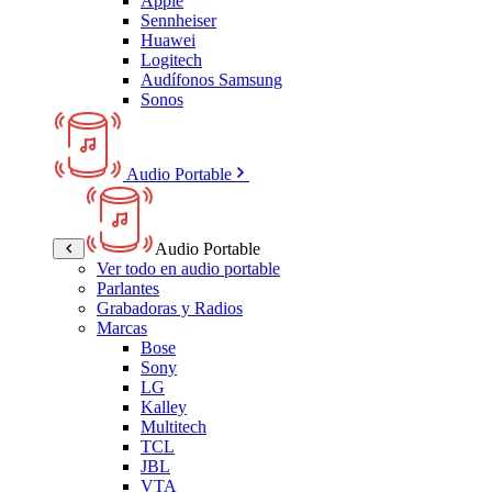
Apple
Sennheiser
Huawei
Logitech
Audífonos Samsung
Sonos
Audio Portable
Audio Portable
Ver todo en audio portable
Parlantes
Grabadoras y Radios
Marcas
Bose
Sony
LG
Kalley
Multitech
TCL
JBL
VTA