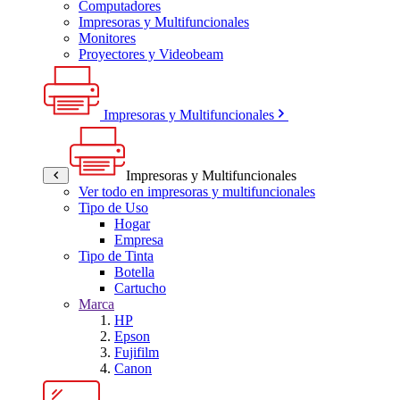
Computadores
Impresoras y Multifuncionales
Monitores
Proyectores y Videobeam
Impresoras y Multifuncionales
Impresoras y Multifuncionales
Ver todo en impresoras y multifuncionales
Tipo de Uso
Hogar
Empresa
Tipo de Tinta
Botella
Cartucho
Marca
HP
Epson
Fujifilm
Canon