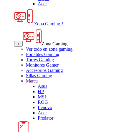
Acer
Zona Gaming
Zona Gaming
Ver todo en zona gaming
Portátiles Gaming
Torres Gaming
Monitores Gamer
Accesorios Gaming
Sillas Gaming
Marca
Asus
HP
MSI
ROG
Lenovo
Acer
Predator