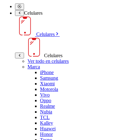
Celulares
Celulares
Celulares
Ver todo en celulares
Marca
iPhone
Samsung
Xiaomi
Motorola
Vivo
Oppo
Realme
Nubia
TCL
Kalley
Huawei
Honor
Tecno