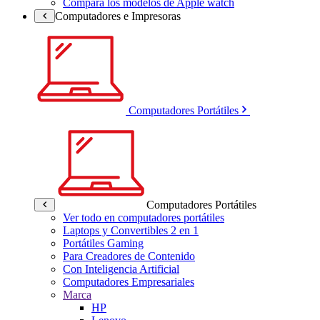
Compara los modelos de Apple watch
Computadores e Impresoras
Computadores Portátiles
Computadores Portátiles
Ver todo en computadores portátiles
Laptops y Convertibles 2 en 1
Portátiles Gaming
Para Creadores de Contenido
Con Inteligencia Artificial
Computadores Empresariales
Marca
HP