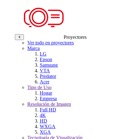
Proyectores
Ver todo en proyectores
Marca
LG
Epson
Samsung
VTA
Predator
Acer
Tipo de Uso
Hogar
Empresa
Resolución de Imagen
Full HD
4K
HD
WXGA
XGA
Tecnología de Visualización