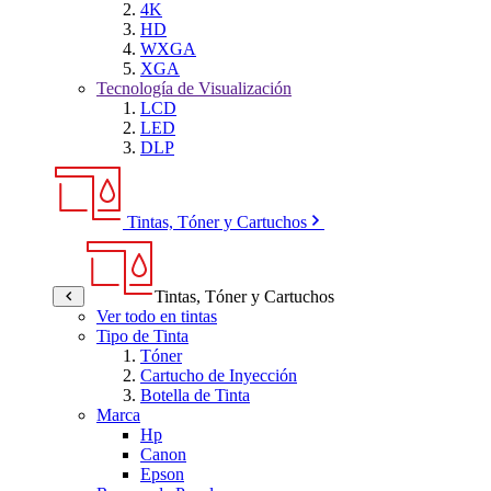
4K
HD
WXGA
XGA
Tecnología de Visualización
LCD
LED
DLP
Tintas, Tóner y Cartuchos
Tintas, Tóner y Cartuchos
Ver todo en tintas
Tipo de Tinta
Tóner
Cartucho de Inyección
Botella de Tinta
Marca
Hp
Canon
Epson