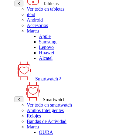
Tabletas
Ver todo en tabletas
iPad
Android
Accesorios
Marca
Apple
Samsung
Lenovo
Huawei
Alcatel
Smartwatch
Smartwatch
Ver todo en smartwatch
Anillos Inteligentes
Relojes
Bandas de Actividad
Marca
OURA