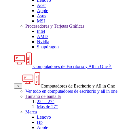
Lenovo
Acer
Apple
Asus
MSI
Procesadores y Tarjetas Gráficas
Intel
AMD
Nvidia
Snapdragon
Computadores de Escritorio y All in One
Computadores de Escritorio y All in One
Ver todo en computadores de escritorio y all in one
Tamaño de pantalla
22" a 27"
Más de 27"
Marca
Lenovo
Hp
Apple