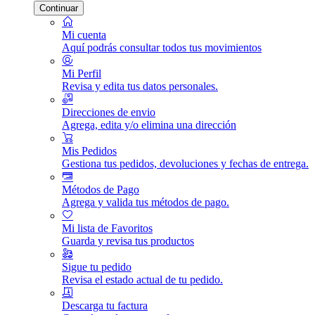
Continuar
Mi cuenta
Aquí podrás consultar todos tus movimientos
Mi Perfil
Revisa y edita tus datos personales.
Direcciones de envio
Agrega, edita y/o elimina una dirección
Mis Pedidos
Gestiona tus pedidos, devoluciones y fechas de entrega.
Métodos de Pago
Agrega y valida tus métodos de pago.
Mi lista de Favoritos
Guarda y revisa tus productos
Sigue tu pedido
Revisa el estado actual de tu pedido.
Descarga tu factura