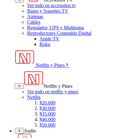
Ver todo en accesorios tv
Bases y Soportes TV
Antenas
Cables
Regulador, UPS y Multitoma
Reproductores Contenido Digital
Apple TV
Roku
Netflix y Pines
Netflix y Pines
Ver todo en netflix y pines
Netflix
$20.000
$30.000
$35.000
$40.000
$50.000
Audio