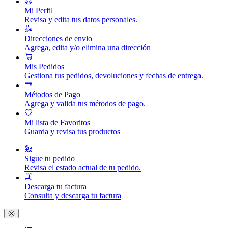
Mi Perfil
Revisa y edita tus datos personales.
Direcciones de envio
Agrega, edita y/o elimina una dirección
Mis Pedidos
Gestiona tus pedidos, devoluciones y fechas de entrega.
Métodos de Pago
Agrega y valida tus métodos de pago.
Mi lista de Favoritos
Guarda y revisa tus productos
Sigue tu pedido
Revisa el estado actual de tu pedido.
Descarga tu factura
Consulta y descarga tu factura