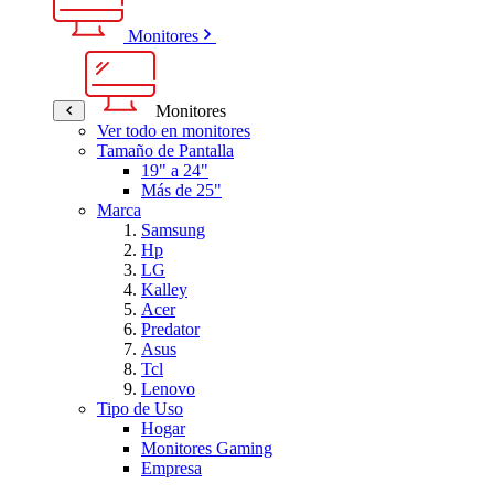
Monitores
Monitores
Ver todo en monitores
Tamaño de Pantalla
19" a 24"
Más de 25"
Marca
Samsung
Hp
LG
Kalley
Acer
Predator
Asus
Tcl
Lenovo
Tipo de Uso
Hogar
Monitores Gaming
Empresa