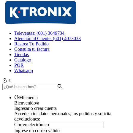
Televentas: (601) 3649734
Atención al Cliente: (601) 4073033
Rastrea Tu Pedido
Consulta tu factura
Tiendas
Catálogo
PQR
Whatsapp
Mi cuenta
Bienvenido/a
Ingresar o crear cuenta
Accede a tus datos personales, tus pedidos y solicita
devoluciones:
Correo electrónico
Ingrese un correo válido