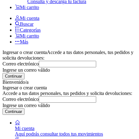
Consulta y descarga tu factura
Mi carrito
Mi cuenta
Buscar
Categorías
Mi carrito
Más
Ingresar o crear cuenta
Accede a tus datos personales, tus pedidos y
solicita devoluciones:
Correo electrónico
Ingrese un correo válido
Continuar
Bienvenido/a
Ingresar o crear cuenta
Accede a tus datos personales, tus pedidos y solicita devoluciones:
Correo electrónico
Ingrese un correo válido
Continuar
Mi cuenta
Aquí podrás consultar todos tus movimientos