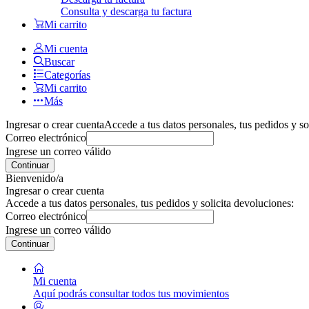
Consulta y descarga tu factura
Mi carrito
Mi cuenta
Buscar
Categorías
Mi carrito
Más
Ingresar o crear cuenta
Accede a tus datos personales, tus pedidos y so
Correo electrónico
Ingrese un correo válido
Continuar
Bienvenido/a
Ingresar o crear cuenta
Accede a tus datos personales, tus pedidos y solicita devoluciones:
Correo electrónico
Ingrese un correo válido
Continuar
Mi cuenta
Aquí podrás consultar todos tus movimientos