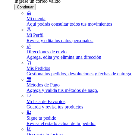
Ingrese un correo válido
Continuar
Mi cuenta
Aquí podrás consultar todos tus movimientos
Mi Perfil
Revisa y edita tus datos personales.
Direcciones de envio
Agrega, edita y/o elimina una dirección
Mis Pedidos
Gestiona tus pedidos, devoluciones y fechas de entrega.
Métodos de Pago
Agrega y valida tus métodos de pago.
Mi lista de Favoritos
Guarda y revisa tus productos
Sigue tu pedido
Revisa el estado actual de tu pedido.
Descarga tu factura