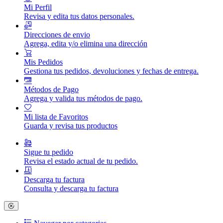
Mi Perfil
Revisa y edita tus datos personales.
Direcciones de envio
Agrega, edita y/o elimina una dirección
Mis Pedidos
Gestiona tus pedidos, devoluciones y fechas de entrega.
Métodos de Pago
Agrega y valida tus métodos de pago.
Mi lista de Favoritos
Guarda y revisa tus productos
Sigue tu pedido
Revisa el estado actual de tu pedido.
Descarga tu factura
Consulta y descarga tu factura