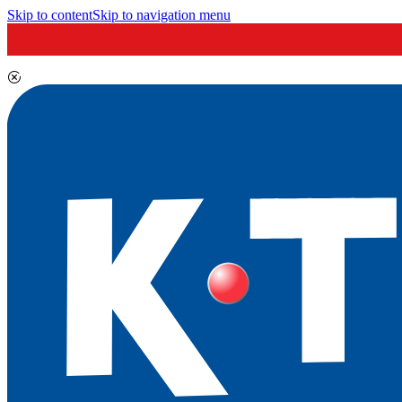
Skip to content
Skip to navigation menu