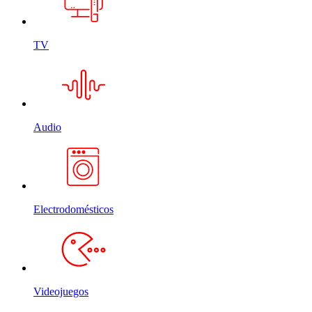
TV
Audio
Electrodomésticos
Videojuegos