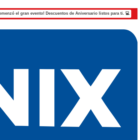
omenzó el gran evento! Descuentos de Aniversario listos para ti. 💻