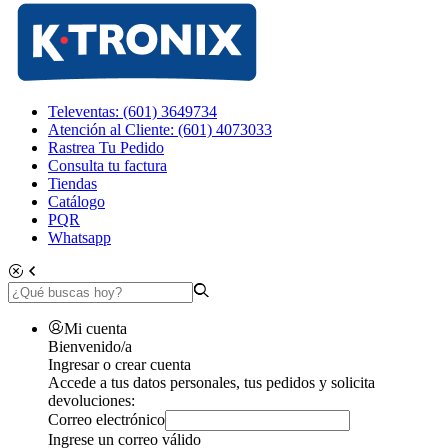
Televentas: (601) 3649734
Atención al Cliente: (601) 4073033
Rastrea Tu Pedido
Consulta tu factura
Tiendas
Catálogo
PQR
Whatsapp
Mi cuenta
Bienvenido/a
Ingresar o crear cuenta
Accede a tus datos personales, tus pedidos y solicita
devoluciones:
Correo electrónico
Ingrese un correo válido