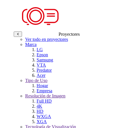
Proyectores
Ver todo en proyectores
Marca
LG
Epson
Samsung
VTA
Predator
Acer
Tipo de Uso
Hogar
Empresa
Resolución de Imagen
Full HD
4K
HD
WXGA
XGA
Tecnología de Visualización