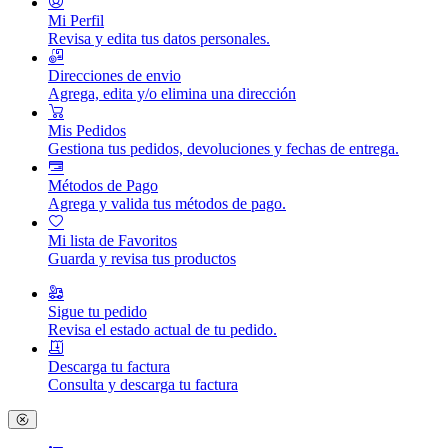
Mi Perfil
Revisa y edita tus datos personales.
Direcciones de envio
Agrega, edita y/o elimina una dirección
Mis Pedidos
Gestiona tus pedidos, devoluciones y fechas de entrega.
Métodos de Pago
Agrega y valida tus métodos de pago.
Mi lista de Favoritos
Guarda y revisa tus productos
Sigue tu pedido
Revisa el estado actual de tu pedido.
Descarga tu factura
Consulta y descarga tu factura