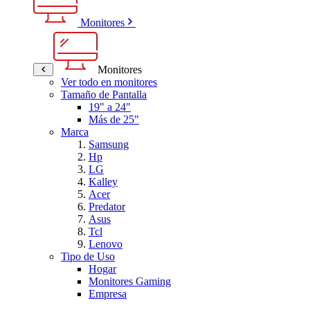
Monitores
Monitores
Ver todo en monitores
Tamaño de Pantalla
19" a 24"
Más de 25"
Marca
Samsung
Hp
LG
Kalley
Acer
Predator
Asus
Tcl
Lenovo
Tipo de Uso
Hogar
Monitores Gaming
Empresa