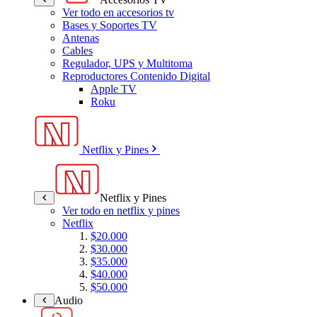
Ver todo en accesorios tv
Bases y Soportes TV
Antenas
Cables
Regulador, UPS y Multitoma
Reproductores Contenido Digital
Apple TV
Roku
Netflix y Pines
Netflix y Pines
Ver todo en netflix y pines
Netflix
$20.000
$30.000
$35.000
$40.000
$50.000
Audio