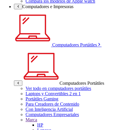
Compara los modelos de Apple watch
Computadores e Impresoras
Computadores Portátiles
Computadores Portátiles
Ver todo en computadores portátiles
Laptops y Convertibles 2 en 1
Portátiles Gaming
Para Creadores de Contenido
Con Inteligencia Artificial
Computadores Empresariales
Marca
HP