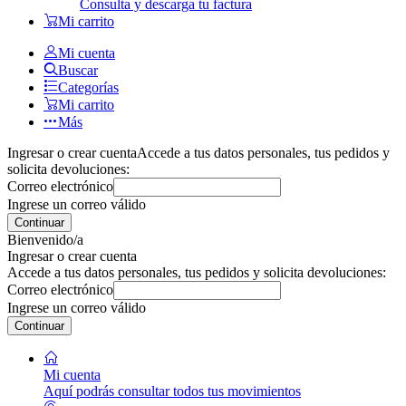
Consulta y descarga tu factura
Mi carrito
Mi cuenta
Buscar
Categorías
Mi carrito
Más
Ingresar o crear cuenta
Accede a tus datos personales, tus pedidos y
solicita devoluciones:
Correo electrónico
Ingrese un correo válido
Continuar
Bienvenido/a
Ingresar o crear cuenta
Accede a tus datos personales, tus pedidos y solicita devoluciones:
Correo electrónico
Ingrese un correo válido
Continuar
Mi cuenta
Aquí podrás consultar todos tus movimientos