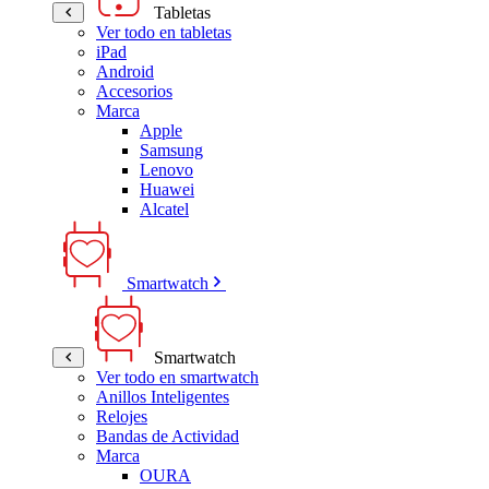
Tabletas
Ver todo en tabletas
iPad
Android
Accesorios
Marca
Apple
Samsung
Lenovo
Huawei
Alcatel
Smartwatch
Smartwatch
Ver todo en smartwatch
Anillos Inteligentes
Relojes
Bandas de Actividad
Marca
OURA