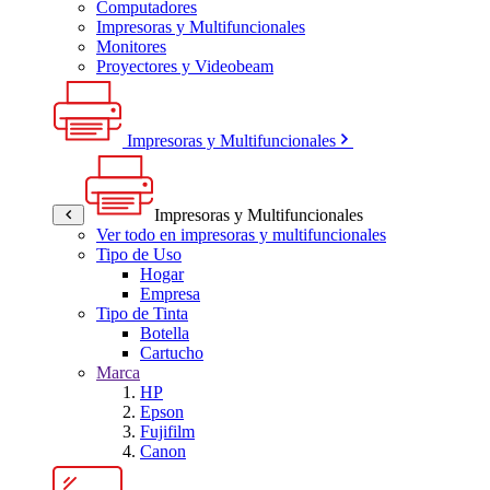
Computadores
Impresoras y Multifuncionales
Monitores
Proyectores y Videobeam
Impresoras y Multifuncionales
Impresoras y Multifuncionales
Ver todo en impresoras y multifuncionales
Tipo de Uso
Hogar
Empresa
Tipo de Tinta
Botella
Cartucho
Marca
HP
Epson
Fujifilm
Canon