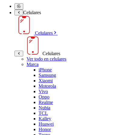
Celulares
Celulares
Celulares
Ver todo en celulares
Marca
iPhone
Samsung
Xiaomi
Motorola
Vivo
Oppo
Realme
Nubia
TCL
Kalley
Huawei
Honor
Tecno