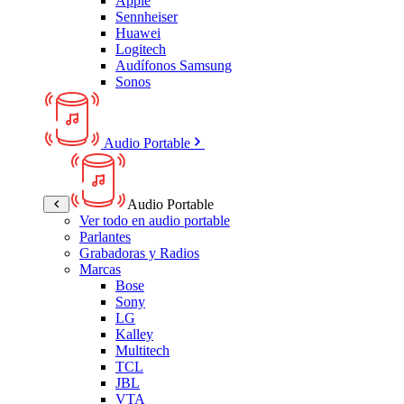
Apple
Sennheiser
Huawei
Logitech
Audífonos Samsung
Sonos
Audio Portable
Audio Portable
Ver todo en audio portable
Parlantes
Grabadoras y Radios
Marcas
Bose
Sony
LG
Kalley
Multitech
TCL
JBL
VTA