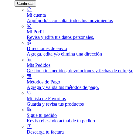
Continuar
Mi cuenta
Aquí podrás consultar todos tus movimientos
Mi Perfil
Revisa y edita tus datos personales.
Direcciones de envio
Agrega, edita y/o elimina una dirección
Mis Pedidos
Gestiona tus pedidos, devoluciones y fechas de entrega.
Métodos de Pago
Agrega y valida tus métodos de pago.
Mi lista de Favoritos
Guarda y revisa tus productos
Sigue tu pedido
Revisa el estado actual de tu pedido.
Descarga tu factura