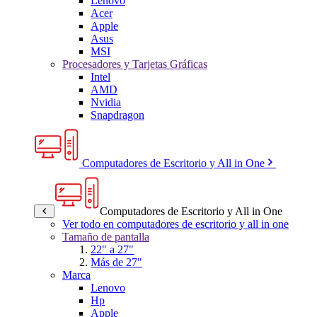
Lenovo
Acer
Apple
Asus
MSI
Procesadores y Tarjetas Gráficas
Intel
AMD
Nvidia
Snapdragon
Computadores de Escritorio y All in One
Computadores de Escritorio y All in One
Ver todo en computadores de escritorio y all in one
Tamaño de pantalla
22" a 27"
Más de 27"
Marca
Lenovo
Hp
Apple