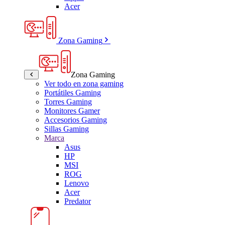
Acer
Zona Gaming
Zona Gaming
Ver todo en zona gaming
Portátiles Gaming
Torres Gaming
Monitores Gamer
Accesorios Gaming
Sillas Gaming
Marca
Asus
HP
MSI
ROG
Lenovo
Acer
Predator