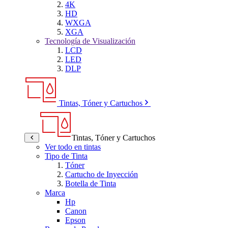
4K
HD
WXGA
XGA
Tecnología de Visualización
LCD
LED
DLP
Tintas, Tóner y Cartuchos
Tintas, Tóner y Cartuchos
Ver todo en tintas
Tipo de Tinta
Tóner
Cartucho de Inyección
Botella de Tinta
Marca
Hp
Canon
Epson