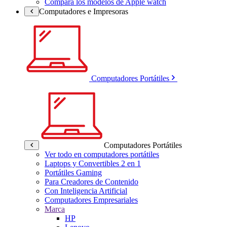
Compara los modelos de Apple watch
Computadores e Impresoras
Computadores Portátiles
Computadores Portátiles
Ver todo en computadores portátiles
Laptops y Convertibles 2 en 1
Portátiles Gaming
Para Creadores de Contenido
Con Inteligencia Artificial
Computadores Empresariales
Marca
HP