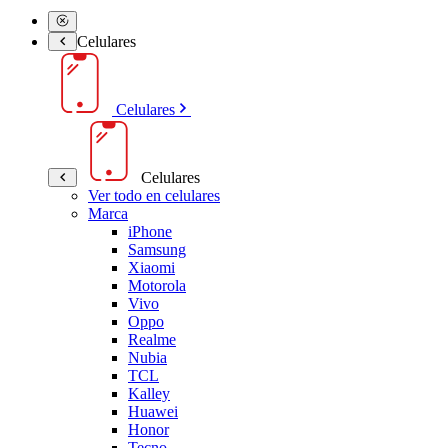
Celulares
Celulares
Celulares
Ver todo en celulares
Marca
iPhone
Samsung
Xiaomi
Motorola
Vivo
Oppo
Realme
Nubia
TCL
Kalley
Huawei
Honor
Tecno