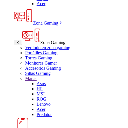
Acer
Zona Gaming
Zona Gaming
Ver todo en zona gaming
Portátiles Gaming
Torres Gaming
Monitores Gamer
Accesorios Gaming
Sillas Gaming
Marca
Asus
HP
MSI
ROG
Lenovo
Acer
Predator