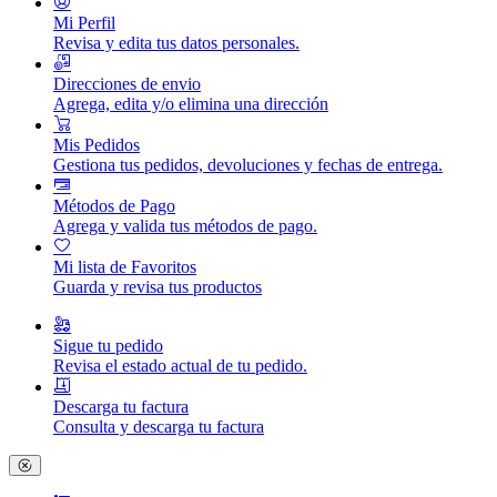
Mi Perfil
Revisa y edita tus datos personales.
Direcciones de envio
Agrega, edita y/o elimina una dirección
Mis Pedidos
Gestiona tus pedidos, devoluciones y fechas de entrega.
Métodos de Pago
Agrega y valida tus métodos de pago.
Mi lista de Favoritos
Guarda y revisa tus productos
Sigue tu pedido
Revisa el estado actual de tu pedido.
Descarga tu factura
Consulta y descarga tu factura