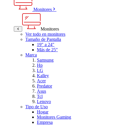
Monitores
Monitores
Ver todo en monitores
Tamaño de Pantalla
19" a 24"
Más de 25"
Marca
Samsung
Hp
LG
Kalley
Acer
Predator
Asus
Tcl
Lenovo
Tipo de Uso
Hogar
Monitores Gaming
Empresa