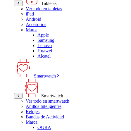
Tabletas
Ver todo en tabletas
iPad
Android
Accesorios
Marca
Apple
Samsung
Lenovo
Huawei
Alcatel
Smartwatch
Smartwatch
Ver todo en smartwatch
Anillos Inteligentes
Relojes
Bandas de Actividad
Marca
OURA