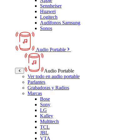
Apple
Sennheiser
Huawei
Logitech
Audífonos Samsung
Sonos
Audio Portable
Audio Portable
Ver todo en audio portable
Parlantes
Grabadoras y Radios
Marcas
Bose
Sony
LG
Kalley
Multitech
TCL
JBL
VTA