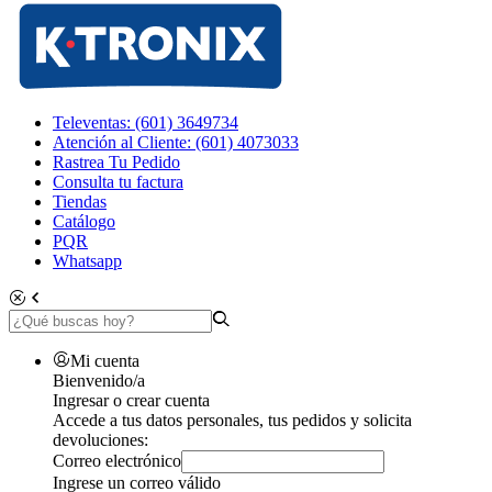
Televentas: (601) 3649734
Atención al Cliente: (601) 4073033
Rastrea Tu Pedido
Consulta tu factura
Tiendas
Catálogo
PQR
Whatsapp
Mi cuenta
Bienvenido/a
Ingresar o crear cuenta
Accede a tus datos personales, tus pedidos y solicita
devoluciones:
Correo electrónico
Ingrese un correo válido