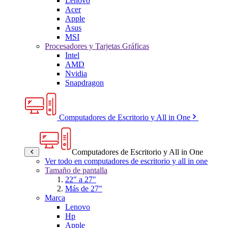
Lenovo
Acer
Apple
Asus
MSI
Procesadores y Tarjetas Gráficas
Intel
AMD
Nvidia
Snapdragon
Computadores de Escritorio y All in One
Computadores de Escritorio y All in One
Ver todo en computadores de escritorio y all in one
Tamaño de pantalla
22" a 27"
Más de 27"
Marca
Lenovo
Hp
Apple