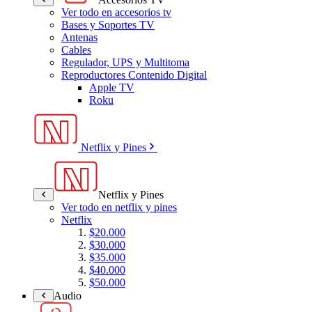
Ver todo en accesorios tv
Bases y Soportes TV
Antenas
Cables
Regulador, UPS y Multitoma
Reproductores Contenido Digital
Apple TV
Roku
Netflix y Pines
Netflix y Pines
Ver todo en netflix y pines
Netflix
$20.000
$30.000
$35.000
$40.000
$50.000
Audio