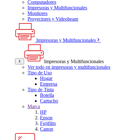
Computadores
Impresoras y Multifuncionales
Monitores
Proyectores y Videobeam
Impresoras y Multifuncionales
Impresoras y Multifuncionales
Ver todo en impresoras y multifuncionales
Tipo de Uso
Hogar
Empresa
Tipo de Tinta
Botella
Cartucho
Marca
HP
Epson
Fujifilm
Canon