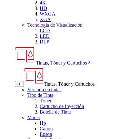
4K
HD
WXGA
XGA
Tecnología de Visualización
LCD
LED
DLP
Tintas, Tóner y Cartuchos
Tintas, Tóner y Cartuchos
Ver todo en tintas
Tipo de Tinta
Tóner
Cartucho de Inyección
Botella de Tinta
Marca
Hp
Canon
Epson