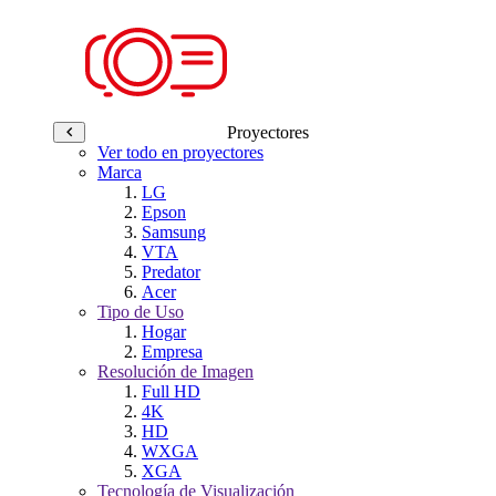
Proyectores
Ver todo en proyectores
Marca
LG
Epson
Samsung
VTA
Predator
Acer
Tipo de Uso
Hogar
Empresa
Resolución de Imagen
Full HD
4K
HD
WXGA
XGA
Tecnología de Visualización