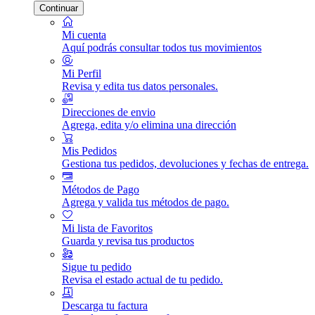
Continuar
Mi cuenta
Aquí podrás consultar todos tus movimientos
Mi Perfil
Revisa y edita tus datos personales.
Direcciones de envio
Agrega, edita y/o elimina una dirección
Mis Pedidos
Gestiona tus pedidos, devoluciones y fechas de entrega.
Métodos de Pago
Agrega y valida tus métodos de pago.
Mi lista de Favoritos
Guarda y revisa tus productos
Sigue tu pedido
Revisa el estado actual de tu pedido.
Descarga tu factura