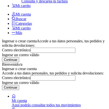
Consulta y descarga tu factura
Mi carrito
Mi cuenta
Buscar
Categorías
Mi carrito
Más
Ingresar o crear cuenta
Accede a tus datos personales, tus pedidos y
solicita devoluciones:
Correo electrónico
Ingrese un correo válido
Continuar
Bienvenido/a
Ingresar o crear cuenta
Accede a tus datos personales, tus pedidos y solicita devoluciones:
Correo electrónico
Ingrese un correo válido
Continuar
Mi cuenta
Aquí podrás consultar todos tus movimientos