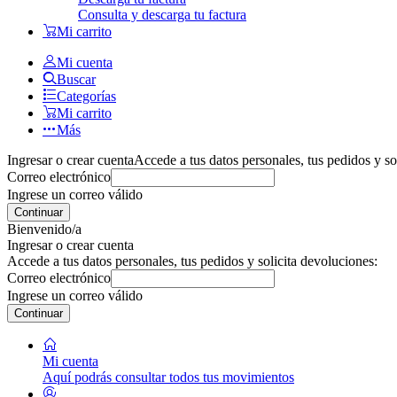
Consulta y descarga tu factura
Mi carrito
Mi cuenta
Buscar
Categorías
Mi carrito
Más
Ingresar o crear cuenta
Accede a tus datos personales, tus pedidos y so
Correo electrónico
Ingrese un correo válido
Continuar
Bienvenido/a
Ingresar o crear cuenta
Accede a tus datos personales, tus pedidos y solicita devoluciones:
Correo electrónico
Ingrese un correo válido
Continuar
Mi cuenta
Aquí podrás consultar todos tus movimientos