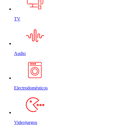
TV
Audio
Electrodomésticos
Videojuegos