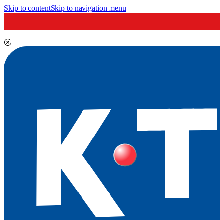
Skip to content
Skip to navigation menu