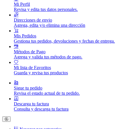
Mi Perfil
Revisa y edita tus datos personales.
Direcciones de envio
Agrega, edita y/o elimina una dirección
Mis Pedidos
Gestiona tus pedidos, devoluciones y fechas de entrega.
Métodos de Pago
Agrega y valida tus métodos de pago.
Mi lista de Favoritos
Guarda y revisa tus productos
Sigue tu pedido
Revisa el estado actual de tu pedido.
Descarga tu factura
Consulta y descarga tu factura