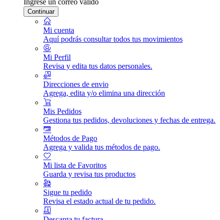
Ingrese un correo válido
Continuar
Mi cuenta
Aquí podrás consultar todos tus movimientos
Mi Perfil
Revisa y edita tus datos personales.
Direcciones de envio
Agrega, edita y/o elimina una dirección
Mis Pedidos
Gestiona tus pedidos, devoluciones y fechas de entrega.
Métodos de Pago
Agrega y valida tus métodos de pago.
Mi lista de Favoritos
Guarda y revisa tus productos
Sigue tu pedido
Revisa el estado actual de tu pedido.
Descarga tu factura