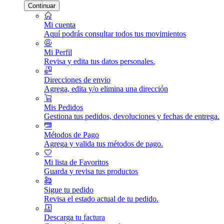
Continuar
Mi cuenta
Aquí podrás consultar todos tus movimientos
Mi Perfil
Revisa y edita tus datos personales.
Direcciones de envio
Agrega, edita y/o elimina una dirección
Mis Pedidos
Gestiona tus pedidos, devoluciones y fechas de entrega.
Métodos de Pago
Agrega y valida tus métodos de pago.
Mi lista de Favoritos
Guarda y revisa tus productos
Sigue tu pedido
Revisa el estado actual de tu pedido.
Descarga tu factura