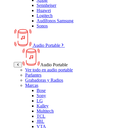
Apple
Sennheiser
Huawei
Logitech
Audífonos Samsung
Sonos
Audio Portable
Audio Portable
Ver todo en audio portable
Parlantes
Grabadoras y Radios
Marcas
Bose
Sony
LG
Kalley
Multitech
TCL
JBL
VTA