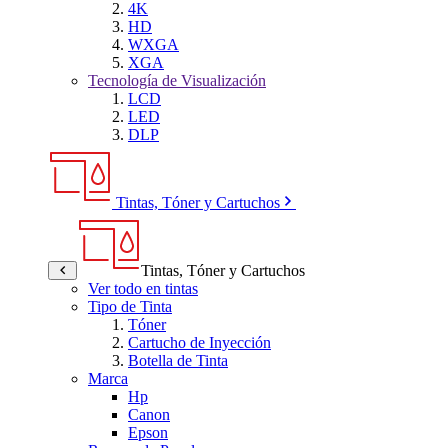
4K
HD
WXGA
XGA
Tecnología de Visualización
LCD
LED
DLP
Tintas, Tóner y Cartuchos
Tintas, Tóner y Cartuchos
Ver todo en tintas
Tipo de Tinta
Tóner
Cartucho de Inyección
Botella de Tinta
Marca
Hp
Canon
Epson