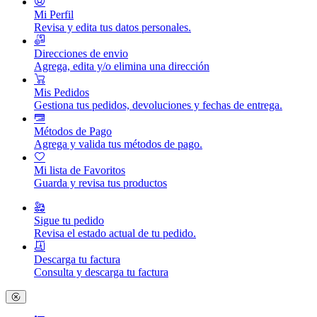
Mi Perfil
Revisa y edita tus datos personales.
Direcciones de envio
Agrega, edita y/o elimina una dirección
Mis Pedidos
Gestiona tus pedidos, devoluciones y fechas de entrega.
Métodos de Pago
Agrega y valida tus métodos de pago.
Mi lista de Favoritos
Guarda y revisa tus productos
Sigue tu pedido
Revisa el estado actual de tu pedido.
Descarga tu factura
Consulta y descarga tu factura