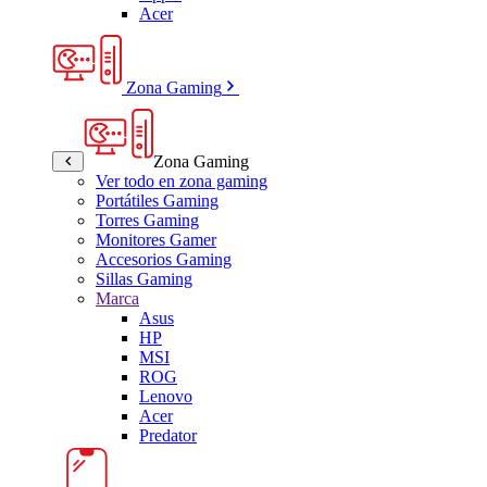
Acer
Zona Gaming
Zona Gaming
Ver todo en zona gaming
Portátiles Gaming
Torres Gaming
Monitores Gamer
Accesorios Gaming
Sillas Gaming
Marca
Asus
HP
MSI
ROG
Lenovo
Acer
Predator