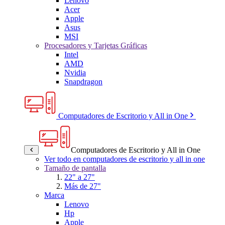
Lenovo
Acer
Apple
Asus
MSI
Procesadores y Tarjetas Gráficas
Intel
AMD
Nvidia
Snapdragon
Computadores de Escritorio y All in One
Computadores de Escritorio y All in One
Ver todo en computadores de escritorio y all in one
Tamaño de pantalla
22" a 27"
Más de 27"
Marca
Lenovo
Hp
Apple