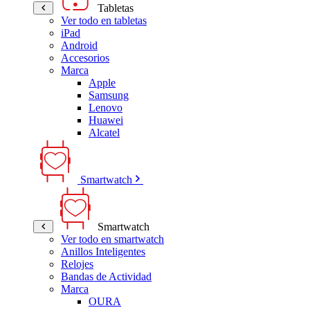
Tabletas
Ver todo en tabletas
iPad
Android
Accesorios
Marca
Apple
Samsung
Lenovo
Huawei
Alcatel
Smartwatch
Smartwatch
Ver todo en smartwatch
Anillos Inteligentes
Relojes
Bandas de Actividad
Marca
OURA