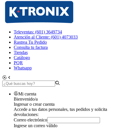
Televentas: (601) 3649734
Atención al Cliente: (601) 4073033
Rastrea Tu Pedido
Consulta tu factura
Tiendas
Catálogo
PQR
Whatsapp
Mi cuenta
Bienvenido/a
Ingresar o crear cuenta
Accede a tus datos personales, tus pedidos y solicita
devoluciones:
Correo electrónico
Ingrese un correo válido