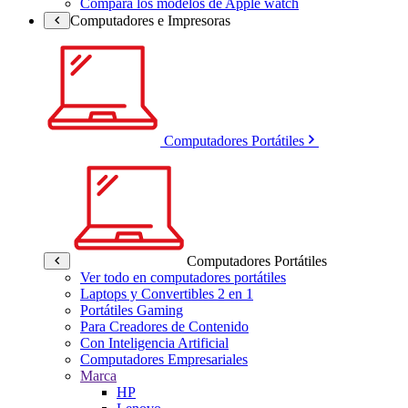
Compara los modelos de Apple watch
Computadores e Impresoras
Computadores Portátiles
Computadores Portátiles
Ver todo en computadores portátiles
Laptops y Convertibles 2 en 1
Portátiles Gaming
Para Creadores de Contenido
Con Inteligencia Artificial
Computadores Empresariales
Marca
HP