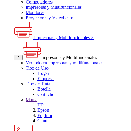
Computadores
Impresoras y Multifuncionales
Monitores
Proyectores y Videobeam
Impresoras y Multifuncionales
Impresoras y Multifuncionales
Ver todo en impresoras y multifuncionales
Tipo de Uso
Hogar
Empresa
Tipo de Tinta
Botella
Cartucho
Marca
HP
Epson
Fujifilm
Canon