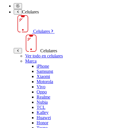
Celulares
Celulares
Celulares
Ver todo en celulares
Marca
iPhone
Samsung
Xiaomi
Motorola
Vivo
Oppo
Realme
Nubia
TCL
Kalley
Huawei
Honor
Tecno