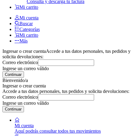
Consulta y descarga tu factura
Mi carrito
Mi cuenta
Buscar
Categorías
Mi carrito
Más
Ingresar o crear cuenta
Accede a tus datos personales, tus pedidos y
solicita devoluciones:
Correo electrónico
Ingrese un correo válido
Continuar
Bienvenido/a
Ingresar o crear cuenta
Accede a tus datos personales, tus pedidos y solicita devoluciones:
Correo electrónico
Ingrese un correo válido
Continuar
Mi cuenta
Aquí podrás consultar todos tus movimientos