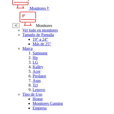
Monitores
Monitores
Ver todo en monitores
Tamaño de Pantalla
19" a 24"
Más de 25"
Marca
Samsung
Hp
LG
Kalley
Acer
Predator
Asus
Tcl
Lenovo
Tipo de Uso
Hogar
Monitores Gaming
Empresa