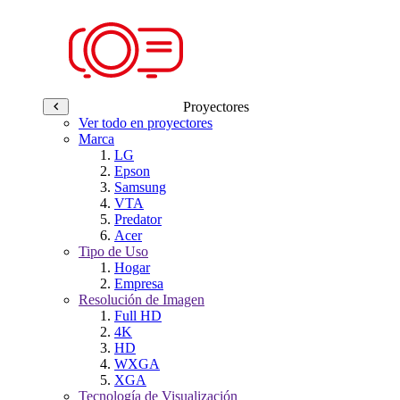
Proyectores
Ver todo en proyectores
Marca
LG
Epson
Samsung
VTA
Predator
Acer
Tipo de Uso
Hogar
Empresa
Resolución de Imagen
Full HD
4K
HD
WXGA
XGA
Tecnología de Visualización