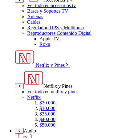
Ver todo en accesorios tv
Bases y Soportes TV
Antenas
Cables
Regulador, UPS y Multitoma
Reproductores Contenido Digital
Apple TV
Roku
Netflix y Pines
Netflix y Pines
Ver todo en netflix y pines
Netflix
$20.000
$30.000
$35.000
$40.000
$50.000
Audio