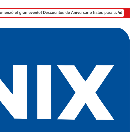
omenzó el gran evento! Descuentos de Aniversario listos para ti. 💻