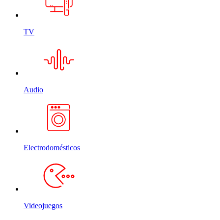
TV
Audio
Electrodomésticos
Videojuegos