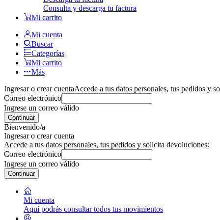
Consulta y descarga tu factura
Mi carrito
Mi cuenta
Buscar
Categorías
Mi carrito
Más
Ingresar o crear cuenta
Accede a tus datos personales, tus pedidos y so
Correo electrónico
Ingrese un correo válido
Continuar
Bienvenido/a
Ingresar o crear cuenta
Accede a tus datos personales, tus pedidos y solicita devoluciones:
Correo electrónico
Ingrese un correo válido
Continuar
Mi cuenta
Aquí podrás consultar todos tus movimientos