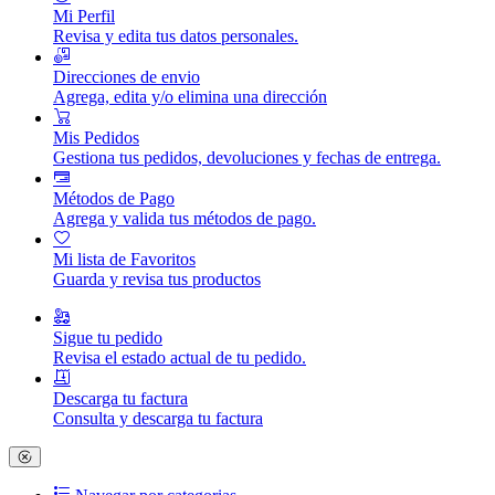
Mi Perfil
Revisa y edita tus datos personales.
Direcciones de envio
Agrega, edita y/o elimina una dirección
Mis Pedidos
Gestiona tus pedidos, devoluciones y fechas de entrega.
Métodos de Pago
Agrega y valida tus métodos de pago.
Mi lista de Favoritos
Guarda y revisa tus productos
Sigue tu pedido
Revisa el estado actual de tu pedido.
Descarga tu factura
Consulta y descarga tu factura