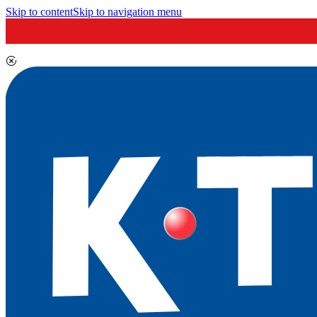
Skip to content
Skip to navigation menu