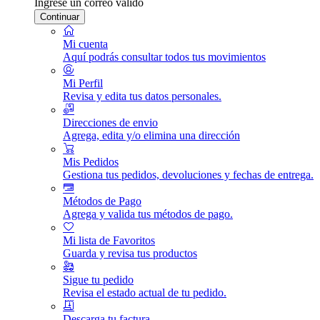
Ingrese un correo válido
Continuar
Mi cuenta
Aquí podrás consultar todos tus movimientos
Mi Perfil
Revisa y edita tus datos personales.
Direcciones de envio
Agrega, edita y/o elimina una dirección
Mis Pedidos
Gestiona tus pedidos, devoluciones y fechas de entrega.
Métodos de Pago
Agrega y valida tus métodos de pago.
Mi lista de Favoritos
Guarda y revisa tus productos
Sigue tu pedido
Revisa el estado actual de tu pedido.
Descarga tu factura