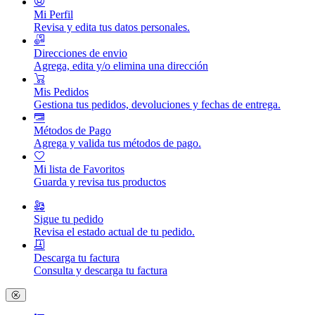
Mi Perfil
Revisa y edita tus datos personales.
Direcciones de envio
Agrega, edita y/o elimina una dirección
Mis Pedidos
Gestiona tus pedidos, devoluciones y fechas de entrega.
Métodos de Pago
Agrega y valida tus métodos de pago.
Mi lista de Favoritos
Guarda y revisa tus productos
Sigue tu pedido
Revisa el estado actual de tu pedido.
Descarga tu factura
Consulta y descarga tu factura