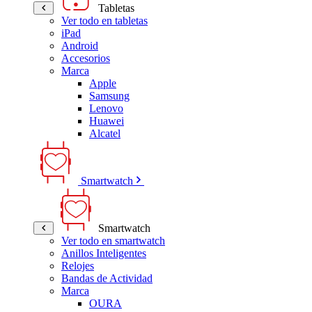
Tabletas
Ver todo en tabletas
iPad
Android
Accesorios
Marca
Apple
Samsung
Lenovo
Huawei
Alcatel
Smartwatch
Smartwatch
Ver todo en smartwatch
Anillos Inteligentes
Relojes
Bandas de Actividad
Marca
OURA