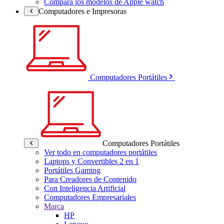
Compara los modelos de Apple watch
Computadores e Impresoras
Computadores Portátiles
Computadores Portátiles
Ver todo en computadores portátiles
Laptops y Convertibles 2 en 1
Portátiles Gaming
Para Creadores de Contenido
Con Inteligencia Artificial
Computadores Empresariales
Marca
HP