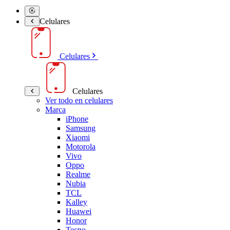
Celulares
Celulares
Celulares
Ver todo en celulares
Marca
iPhone
Samsung
Xiaomi
Motorola
Vivo
Oppo
Realme
Nubia
TCL
Kalley
Huawei
Honor
Tecno