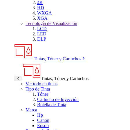
4K
HD
WXGA
XGA
Tecnología de Visualización
LCD
LED
DLP
Tintas, Tóner y Cartuchos
Tintas, Tóner y Cartuchos
Ver todo en tintas
Tipo de Tinta
Tóner
Cartucho de Inyección
Botella de Tinta
Marca
Hp
Canon
Epson