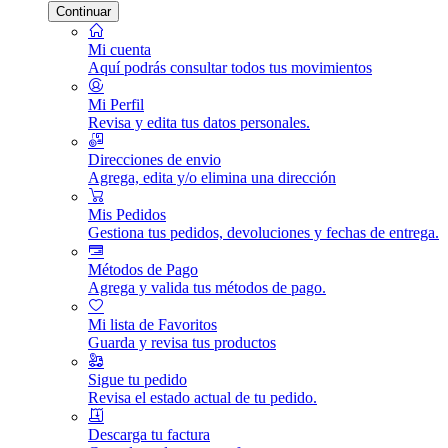
Continuar
Mi cuenta
Aquí podrás consultar todos tus movimientos
Mi Perfil
Revisa y edita tus datos personales.
Direcciones de envio
Agrega, edita y/o elimina una dirección
Mis Pedidos
Gestiona tus pedidos, devoluciones y fechas de entrega.
Métodos de Pago
Agrega y valida tus métodos de pago.
Mi lista de Favoritos
Guarda y revisa tus productos
Sigue tu pedido
Revisa el estado actual de tu pedido.
Descarga tu factura