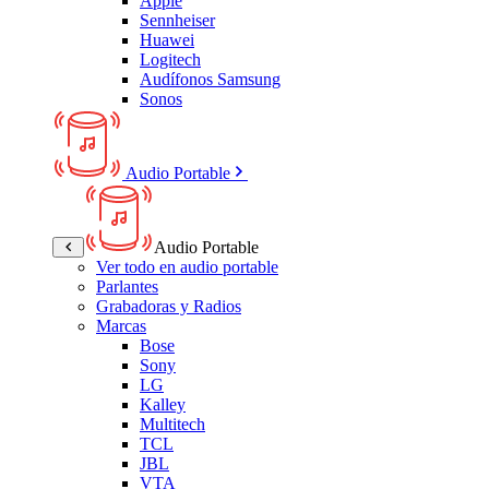
Apple
Sennheiser
Huawei
Logitech
Audífonos Samsung
Sonos
Audio Portable
Audio Portable
Ver todo en audio portable
Parlantes
Grabadoras y Radios
Marcas
Bose
Sony
LG
Kalley
Multitech
TCL
JBL
VTA