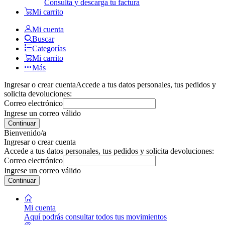
Consulta y descarga tu factura
Mi carrito
Mi cuenta
Buscar
Categorías
Mi carrito
Más
Ingresar o crear cuenta
Accede a tus datos personales, tus pedidos y
solicita devoluciones:
Correo electrónico
Ingrese un correo válido
Continuar
Bienvenido/a
Ingresar o crear cuenta
Accede a tus datos personales, tus pedidos y solicita devoluciones:
Correo electrónico
Ingrese un correo válido
Continuar
Mi cuenta
Aquí podrás consultar todos tus movimientos