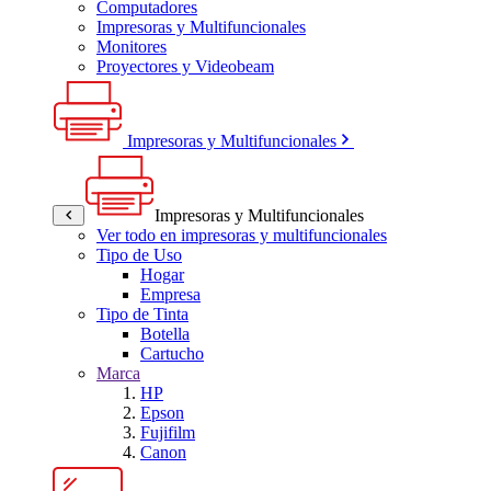
Computadores
Impresoras y Multifuncionales
Monitores
Proyectores y Videobeam
Impresoras y Multifuncionales
Impresoras y Multifuncionales
Ver todo en impresoras y multifuncionales
Tipo de Uso
Hogar
Empresa
Tipo de Tinta
Botella
Cartucho
Marca
HP
Epson
Fujifilm
Canon