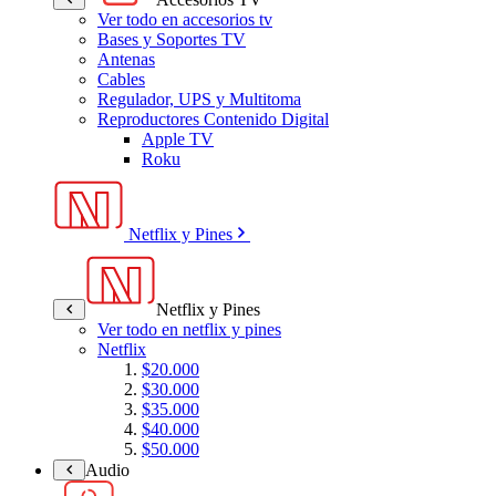
Ver todo en accesorios tv
Bases y Soportes TV
Antenas
Cables
Regulador, UPS y Multitoma
Reproductores Contenido Digital
Apple TV
Roku
Netflix y Pines
Netflix y Pines
Ver todo en netflix y pines
Netflix
$20.000
$30.000
$35.000
$40.000
$50.000
Audio