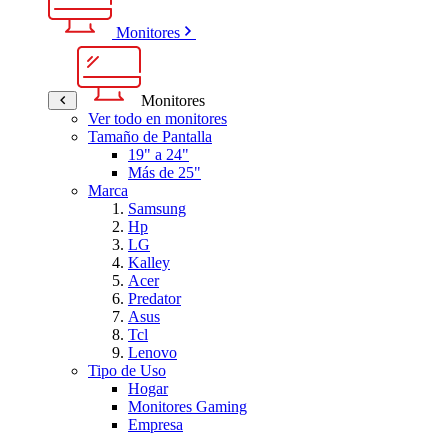
Monitores
Monitores
Ver todo en monitores
Tamaño de Pantalla
19" a 24"
Más de 25"
Marca
Samsung
Hp
LG
Kalley
Acer
Predator
Asus
Tcl
Lenovo
Tipo de Uso
Hogar
Monitores Gaming
Empresa