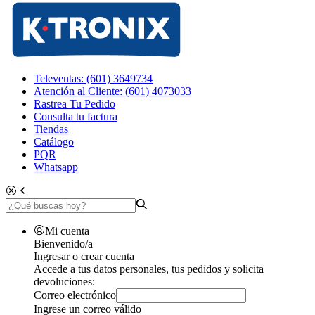
Televentas: (601) 3649734
Atención al Cliente: (601) 4073033
Rastrea Tu Pedido
Consulta tu factura
Tiendas
Catálogo
PQR
Whatsapp
Mi cuenta
Bienvenido/a
Ingresar o crear cuenta
Accede a tus datos personales, tus pedidos y solicita
devoluciones:
Correo electrónico
Ingrese un correo válido