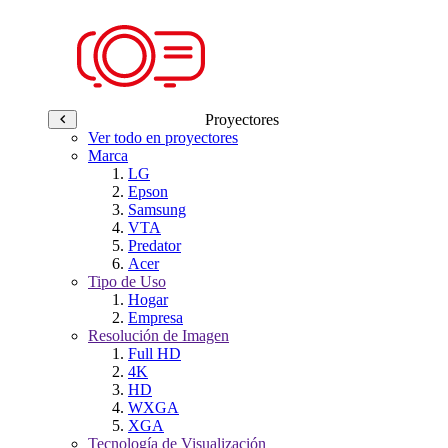
Proyectores
Ver todo en proyectores
Marca
LG
Epson
Samsung
VTA
Predator
Acer
Tipo de Uso
Hogar
Empresa
Resolución de Imagen
Full HD
4K
HD
WXGA
XGA
Tecnología de Visualización