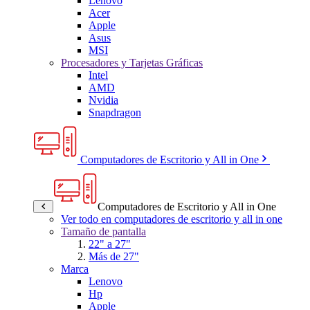
Lenovo
Acer
Apple
Asus
MSI
Procesadores y Tarjetas Gráficas
Intel
AMD
Nvidia
Snapdragon
Computadores de Escritorio y All in One
Computadores de Escritorio y All in One
Ver todo en computadores de escritorio y all in one
Tamaño de pantalla
22" a 27"
Más de 27"
Marca
Lenovo
Hp
Apple