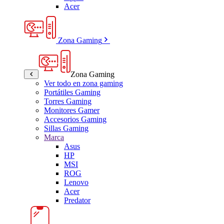
Acer
Zona Gaming
Zona Gaming
Ver todo en zona gaming
Portátiles Gaming
Torres Gaming
Monitores Gamer
Accesorios Gaming
Sillas Gaming
Marca
Asus
HP
MSI
ROG
Lenovo
Acer
Predator