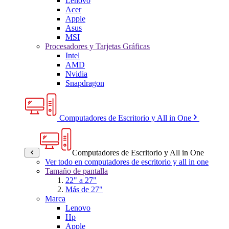
Lenovo
Acer
Apple
Asus
MSI
Procesadores y Tarjetas Gráficas
Intel
AMD
Nvidia
Snapdragon
Computadores de Escritorio y All in One
Computadores de Escritorio y All in One
Ver todo en computadores de escritorio y all in one
Tamaño de pantalla
22" a 27"
Más de 27"
Marca
Lenovo
Hp
Apple