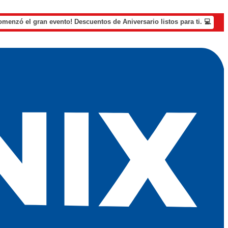
omenzó el gran evento! Descuentos de Aniversario listos para ti. 💻