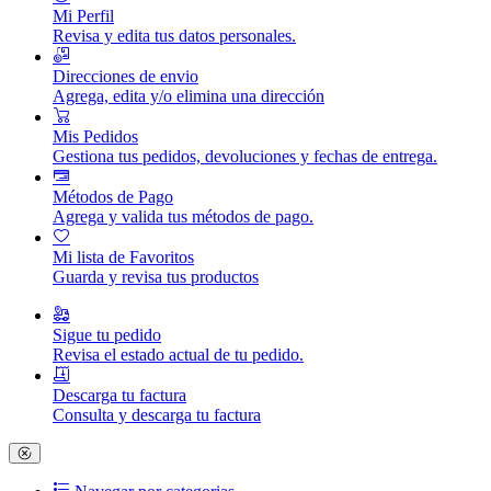
Mi Perfil
Revisa y edita tus datos personales.
Direcciones de envio
Agrega, edita y/o elimina una dirección
Mis Pedidos
Gestiona tus pedidos, devoluciones y fechas de entrega.
Métodos de Pago
Agrega y valida tus métodos de pago.
Mi lista de Favoritos
Guarda y revisa tus productos
Sigue tu pedido
Revisa el estado actual de tu pedido.
Descarga tu factura
Consulta y descarga tu factura