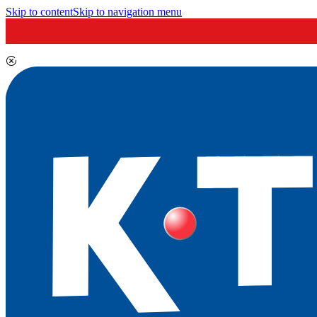
Skip to content
Skip to navigation menu