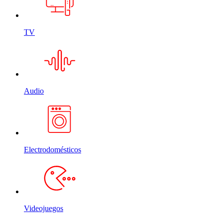
TV
Audio
Electrodomésticos
Videojuegos