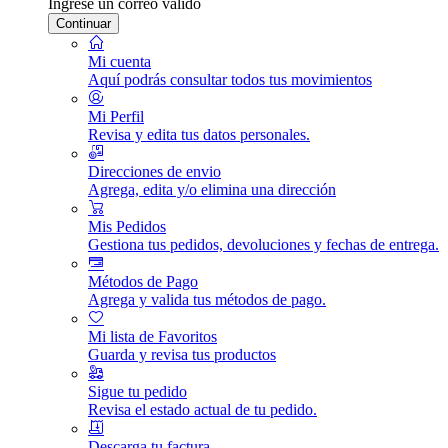
Ingrese un correo válido
Continuar
Mi cuenta
Aquí podrás consultar todos tus movimientos
Mi Perfil
Revisa y edita tus datos personales.
Direcciones de envio
Agrega, edita y/o elimina una dirección
Mis Pedidos
Gestiona tus pedidos, devoluciones y fechas de entrega.
Métodos de Pago
Agrega y valida tus métodos de pago.
Mi lista de Favoritos
Guarda y revisa tus productos
Sigue tu pedido
Revisa el estado actual de tu pedido.
Descarga tu factura