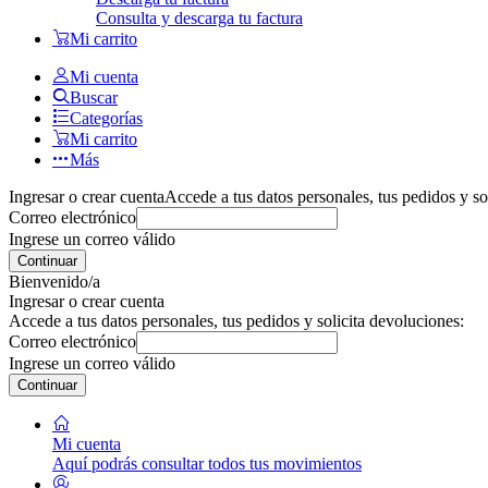
Consulta y descarga tu factura
Mi carrito
Mi cuenta
Buscar
Categorías
Mi carrito
Más
Ingresar o crear cuenta
Accede a tus datos personales, tus pedidos y so
Correo electrónico
Ingrese un correo válido
Continuar
Bienvenido/a
Ingresar o crear cuenta
Accede a tus datos personales, tus pedidos y solicita devoluciones:
Correo electrónico
Ingrese un correo válido
Continuar
Mi cuenta
Aquí podrás consultar todos tus movimientos