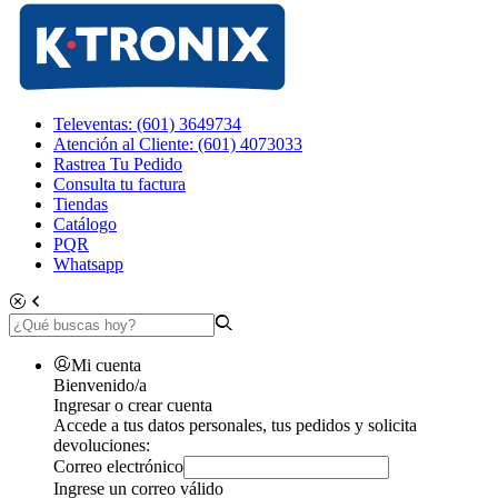
Televentas: (601) 3649734
Atención al Cliente: (601) 4073033
Rastrea Tu Pedido
Consulta tu factura
Tiendas
Catálogo
PQR
Whatsapp
Mi cuenta
Bienvenido/a
Ingresar o crear cuenta
Accede a tus datos personales, tus pedidos y solicita
devoluciones:
Correo electrónico
Ingrese un correo válido