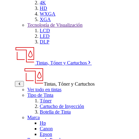
4K
HD
WXGA
XGA
Tecnología de Visualización
LCD
LED
DLP
Tintas, Tóner y Cartuchos
Tintas, Tóner y Cartuchos
Ver todo en tintas
Tipo de Tinta
Tóner
Cartucho de Inyección
Botella de Tinta
Marca
Hp
Canon
Epson