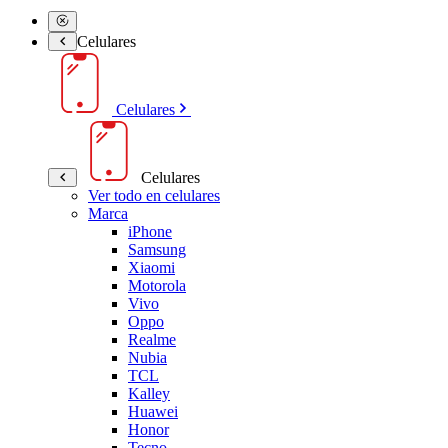
Celulares
Celulares
Celulares
Ver todo en celulares
Marca
iPhone
Samsung
Xiaomi
Motorola
Vivo
Oppo
Realme
Nubia
TCL
Kalley
Huawei
Honor
Tecno