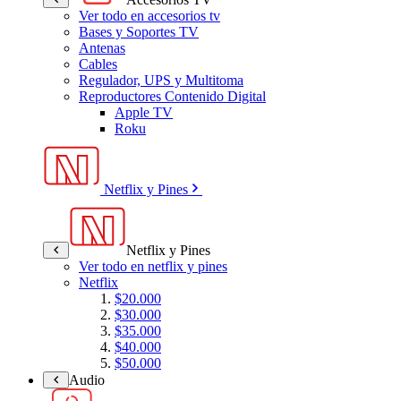
Ver todo en accesorios tv
Bases y Soportes TV
Antenas
Cables
Regulador, UPS y Multitoma
Reproductores Contenido Digital
Apple TV
Roku
Netflix y Pines
Netflix y Pines
Ver todo en netflix y pines
Netflix
$20.000
$30.000
$35.000
$40.000
$50.000
Audio