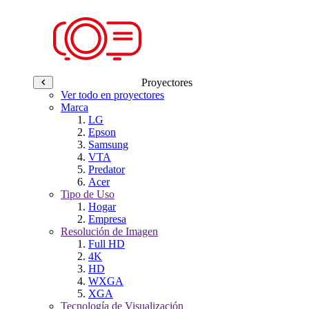
Proyectores
Ver todo en proyectores
Marca
LG
Epson
Samsung
VTA
Predator
Acer
Tipo de Uso
Hogar
Empresa
Resolución de Imagen
Full HD
4K
HD
WXGA
XGA
Tecnología de Visualización