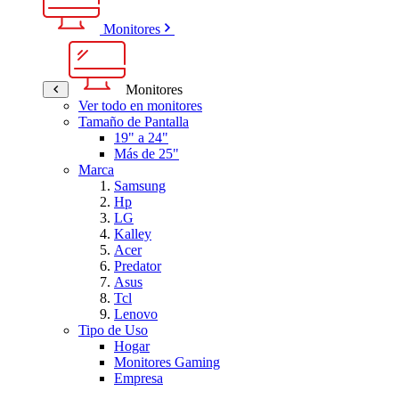
Monitores
Monitores
Ver todo en monitores
Tamaño de Pantalla
19" a 24"
Más de 25"
Marca
Samsung
Hp
LG
Kalley
Acer
Predator
Asus
Tcl
Lenovo
Tipo de Uso
Hogar
Monitores Gaming
Empresa