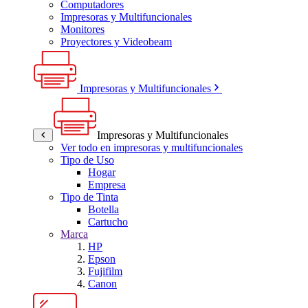
Computadores
Impresoras y Multifuncionales
Monitores
Proyectores y Videobeam
Impresoras y Multifuncionales
Impresoras y Multifuncionales
Ver todo en impresoras y multifuncionales
Tipo de Uso
Hogar
Empresa
Tipo de Tinta
Botella
Cartucho
Marca
HP
Epson
Fujifilm
Canon