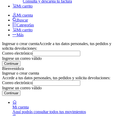
Consulta y descarga tu factura
Mi carrito
Mi cuenta
Buscar
Categorías
Mi carrito
Más
Ingresar o crear cuenta
Accede a tus datos personales, tus pedidos y
solicita devoluciones:
Correo electrónico
Ingrese un correo válido
Continuar
Bienvenido/a
Ingresar o crear cuenta
Accede a tus datos personales, tus pedidos y solicita devoluciones:
Correo electrónico
Ingrese un correo válido
Continuar
Mi cuenta
Aquí podrás consultar todos tus movimientos