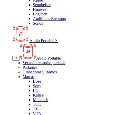
Apple
Sennheiser
Huawei
Logitech
Audífonos Samsung
Sonos
Audio Portable
Audio Portable
Ver todo en audio portable
Parlantes
Grabadoras y Radios
Marcas
Bose
Sony
LG
Kalley
Multitech
TCL
JBL
VTA