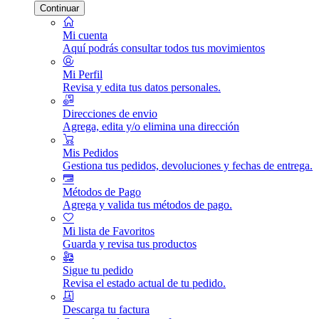
Continuar
Mi cuenta
Aquí podrás consultar todos tus movimientos
Mi Perfil
Revisa y edita tus datos personales.
Direcciones de envio
Agrega, edita y/o elimina una dirección
Mis Pedidos
Gestiona tus pedidos, devoluciones y fechas de entrega.
Métodos de Pago
Agrega y valida tus métodos de pago.
Mi lista de Favoritos
Guarda y revisa tus productos
Sigue tu pedido
Revisa el estado actual de tu pedido.
Descarga tu factura