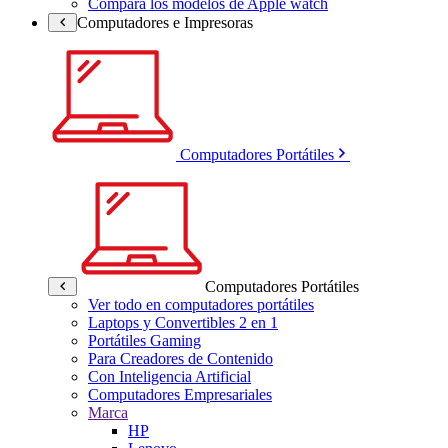
Compara los modelos de Apple watch
Computadores e Impresoras
Computadores Portátiles
Computadores Portátiles
Ver todo en computadores portátiles
Laptops y Convertibles 2 en 1
Portátiles Gaming
Para Creadores de Contenido
Con Inteligencia Artificial
Computadores Empresariales
Marca
HP