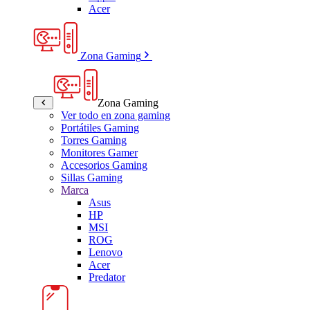
Acer
Zona Gaming
Zona Gaming
Ver todo en zona gaming
Portátiles Gaming
Torres Gaming
Monitores Gamer
Accesorios Gaming
Sillas Gaming
Marca
Asus
HP
MSI
ROG
Lenovo
Acer
Predator