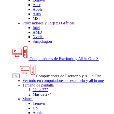
Lenovo
Acer
Apple
Asus
MSI
Procesadores y Tarjetas Gráficas
Intel
AMD
Nvidia
Snapdragon
Computadores de Escritorio y All in One
Computadores de Escritorio y All in One
Ver todo en computadores de escritorio y all in one
Tamaño de pantalla
22" a 27"
Más de 27"
Marca
Lenovo
Hp
Apple