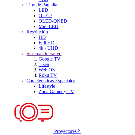
Tipo de Pantalla
LED
OLED
QLED-QNED
Mini LED
Resolución
HD
Full HD
4k - UHD
Sistema Operativo
Google TV
Tizen
Web OS
Roku TV
Características Especiales
Lifestyle
Zona Gamer y TV
Proyectores