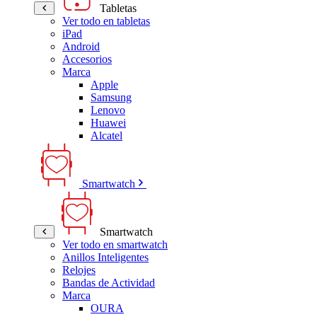
Tabletas
Ver todo en tabletas
iPad
Android
Accesorios
Marca
Apple
Samsung
Lenovo
Huawei
Alcatel
Smartwatch
Smartwatch
Ver todo en smartwatch
Anillos Inteligentes
Relojes
Bandas de Actividad
Marca
OURA