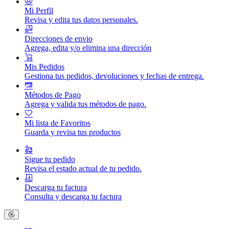
Mi Perfil
Revisa y edita tus datos personales.
Direcciones de envio
Agrega, edita y/o elimina una dirección
Mis Pedidos
Gestiona tus pedidos, devoluciones y fechas de entrega.
Métodos de Pago
Agrega y valida tus métodos de pago.
Mi lista de Favoritos
Guarda y revisa tus productos
Sigue tu pedido
Revisa el estado actual de tu pedido.
Descarga tu factura
Consulta y descarga tu factura