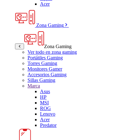
Acer
Zona Gaming
Zona Gaming
Ver todo en zona gaming
Portátiles Gaming
Torres Gaming
Monitores Gamer
Accesorios Gaming
Sillas Gaming
Marca
Asus
HP
MSI
ROG
Lenovo
Acer
Predator