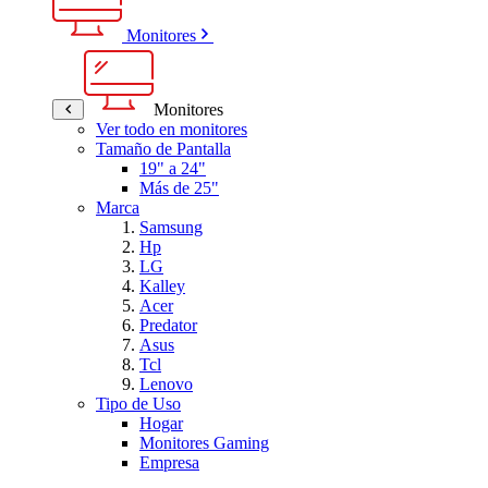
Monitores
Monitores
Ver todo en monitores
Tamaño de Pantalla
19" a 24"
Más de 25"
Marca
Samsung
Hp
LG
Kalley
Acer
Predator
Asus
Tcl
Lenovo
Tipo de Uso
Hogar
Monitores Gaming
Empresa