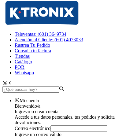
Televentas: (601) 3649734
Atención al Cliente: (601) 4073033
Rastrea Tu Pedido
Consulta tu factura
Tiendas
Catálogo
PQR
Whatsapp
Mi cuenta
Bienvenido/a
Ingresar o crear cuenta
Accede a tus datos personales, tus pedidos y solicita
devoluciones:
Correo electrónico
Ingrese un correo válido