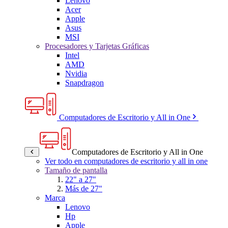
Lenovo
Acer
Apple
Asus
MSI
Procesadores y Tarjetas Gráficas
Intel
AMD
Nvidia
Snapdragon
Computadores de Escritorio y All in One
Computadores de Escritorio y All in One
Ver todo en computadores de escritorio y all in one
Tamaño de pantalla
22" a 27"
Más de 27"
Marca
Lenovo
Hp
Apple