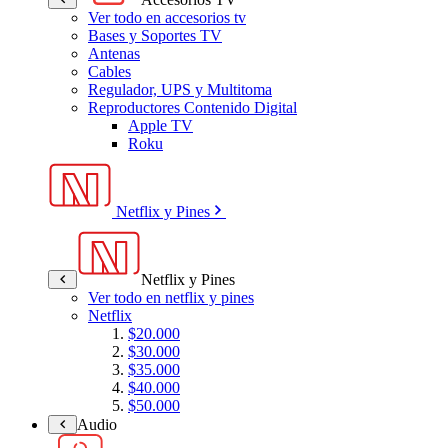
Ver todo en accesorios tv
Bases y Soportes TV
Antenas
Cables
Regulador, UPS y Multitoma
Reproductores Contenido Digital
Apple TV
Roku
Netflix y Pines
Netflix y Pines
Ver todo en netflix y pines
Netflix
$20.000
$30.000
$35.000
$40.000
$50.000
Audio