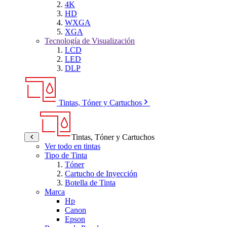
4K
HD
WXGA
XGA
Tecnología de Visualización
LCD
LED
DLP
Tintas, Tóner y Cartuchos
Tintas, Tóner y Cartuchos
Ver todo en tintas
Tipo de Tinta
Tóner
Cartucho de Inyección
Botella de Tinta
Marca
Hp
Canon
Epson