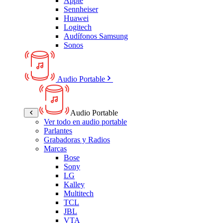
Apple
Sennheiser
Huawei
Logitech
Audífonos Samsung
Sonos
Audio Portable
Audio Portable
Ver todo en audio portable
Parlantes
Grabadoras y Radios
Marcas
Bose
Sony
LG
Kalley
Multitech
TCL
JBL
VTA