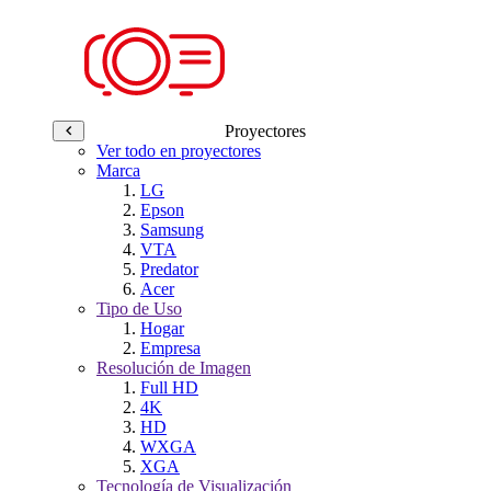
Proyectores
Ver todo en proyectores
Marca
LG
Epson
Samsung
VTA
Predator
Acer
Tipo de Uso
Hogar
Empresa
Resolución de Imagen
Full HD
4K
HD
WXGA
XGA
Tecnología de Visualización