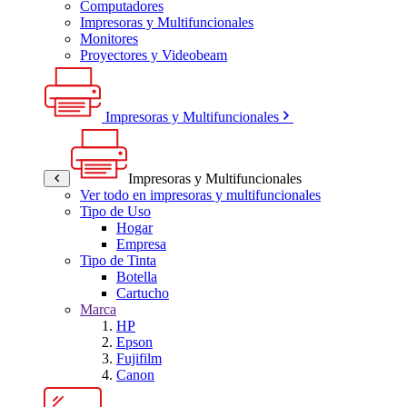
Computadores
Impresoras y Multifuncionales
Monitores
Proyectores y Videobeam
Impresoras y Multifuncionales
Impresoras y Multifuncionales
Ver todo en impresoras y multifuncionales
Tipo de Uso
Hogar
Empresa
Tipo de Tinta
Botella
Cartucho
Marca
HP
Epson
Fujifilm
Canon