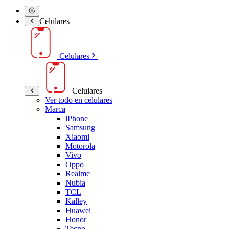
Celulares
Celulares
Celulares
Ver todo en celulares
Marca
iPhone
Samsung
Xiaomi
Motorola
Vivo
Oppo
Realme
Nubia
TCL
Kalley
Huawei
Honor
Tecno