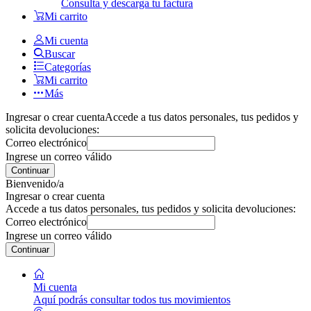
Consulta y descarga tu factura
Mi carrito
Mi cuenta
Buscar
Categorías
Mi carrito
Más
Ingresar o crear cuenta
Accede a tus datos personales, tus pedidos y
solicita devoluciones:
Correo electrónico
Ingrese un correo válido
Continuar
Bienvenido/a
Ingresar o crear cuenta
Accede a tus datos personales, tus pedidos y solicita devoluciones:
Correo electrónico
Ingrese un correo válido
Continuar
Mi cuenta
Aquí podrás consultar todos tus movimientos