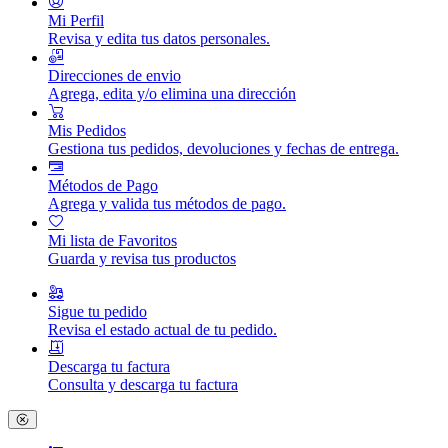
Mi Perfil
Revisa y edita tus datos personales.
Direcciones de envio
Agrega, edita y/o elimina una dirección
Mis Pedidos
Gestiona tus pedidos, devoluciones y fechas de entrega.
Métodos de Pago
Agrega y valida tus métodos de pago.
Mi lista de Favoritos
Guarda y revisa tus productos
Sigue tu pedido
Revisa el estado actual de tu pedido.
Descarga tu factura
Consulta y descarga tu factura