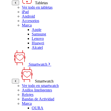
Tabletas
Ver todo en tabletas
iPad
Android
Accesorios
Marca
Apple
Samsung
Lenovo
Huawei
Alcatel
Smartwatch
Smartwatch
Ver todo en smartwatch
Anillos Inteligentes
Relojes
Bandas de Actividad
Marca
OURA