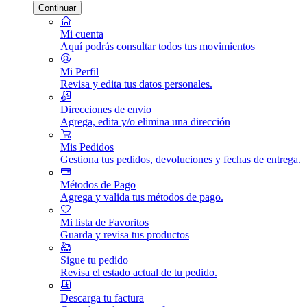
Continuar
Mi cuenta
Aquí podrás consultar todos tus movimientos
Mi Perfil
Revisa y edita tus datos personales.
Direcciones de envio
Agrega, edita y/o elimina una dirección
Mis Pedidos
Gestiona tus pedidos, devoluciones y fechas de entrega.
Métodos de Pago
Agrega y valida tus métodos de pago.
Mi lista de Favoritos
Guarda y revisa tus productos
Sigue tu pedido
Revisa el estado actual de tu pedido.
Descarga tu factura