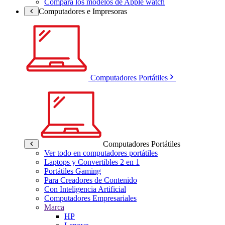
Compara los modelos de Apple watch
Computadores e Impresoras
Computadores Portátiles
Computadores Portátiles
Ver todo en computadores portátiles
Laptops y Convertibles 2 en 1
Portátiles Gaming
Para Creadores de Contenido
Con Inteligencia Artificial
Computadores Empresariales
Marca
HP