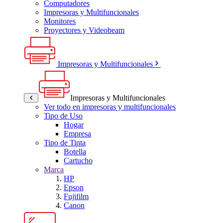
Computadores
Impresoras y Multifuncionales
Monitores
Proyectores y Videobeam
Impresoras y Multifuncionales
Impresoras y Multifuncionales
Ver todo en impresoras y multifuncionales
Tipo de Uso
Hogar
Empresa
Tipo de Tinta
Botella
Cartucho
Marca
HP
Epson
Fujifilm
Canon