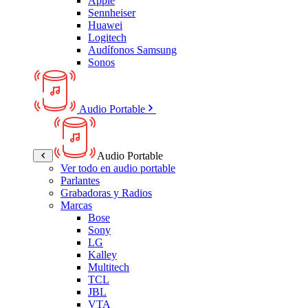
Apple
Sennheiser
Huawei
Logitech
Audífonos Samsung
Sonos
Audio Portable
Audio Portable
Ver todo en audio portable
Parlantes
Grabadoras y Radios
Marcas
Bose
Sony
LG
Kalley
Multitech
TCL
JBL
VTA