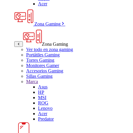
Acer
Zona Gaming
Zona Gaming
Ver todo en zona gaming
Portátiles Gaming
Torres Gaming
Monitores Gamer
Accesorios Gaming
Sillas Gaming
Marca
Asus
HP
MSI
ROG
Lenovo
Acer
Predator