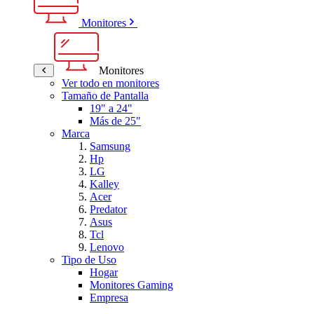
Monitores
Monitores
Ver todo en monitores
Tamaño de Pantalla
19" a 24"
Más de 25"
Marca
Samsung
Hp
LG
Kalley
Acer
Predator
Asus
Tcl
Lenovo
Tipo de Uso
Hogar
Monitores Gaming
Empresa