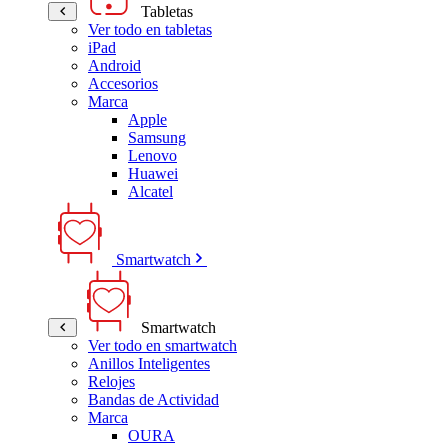
Tabletas
Ver todo en tabletas
iPad
Android
Accesorios
Marca
Apple
Samsung
Lenovo
Huawei
Alcatel
Smartwatch
Smartwatch
Ver todo en smartwatch
Anillos Inteligentes
Relojes
Bandas de Actividad
Marca
OURA