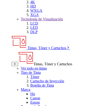
4K
HD
WXGA
XGA
Tecnología de Visualización
LCD
LED
DLP
Tintas, Tóner y Cartuchos
Tintas, Tóner y Cartuchos
Ver todo en tintas
Tipo de Tinta
Tóner
Cartucho de Inyección
Botella de Tinta
Marca
Hp
Canon
Epson