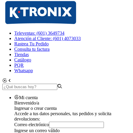
Televentas: (601) 3649734
Atención al Cliente: (601) 4073033
Rastrea Tu Pedido
Consulta tu factura
Tiendas
Catálogo
PQR
Whatsapp
Mi cuenta
Bienvenido/a
Ingresar o crear cuenta
Accede a tus datos personales, tus pedidos y solicita
devoluciones:
Correo electrónico
Ingrese un correo válido