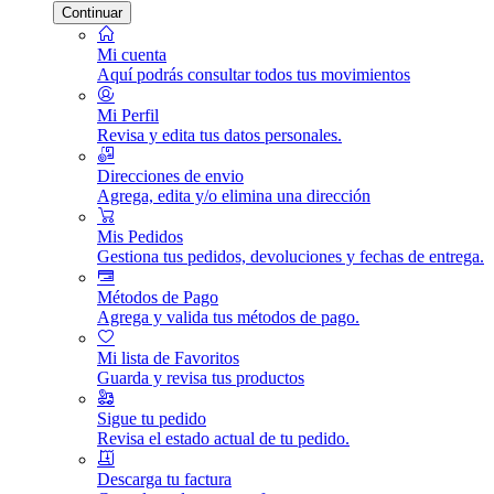
Continuar
Mi cuenta
Aquí podrás consultar todos tus movimientos
Mi Perfil
Revisa y edita tus datos personales.
Direcciones de envio
Agrega, edita y/o elimina una dirección
Mis Pedidos
Gestiona tus pedidos, devoluciones y fechas de entrega.
Métodos de Pago
Agrega y valida tus métodos de pago.
Mi lista de Favoritos
Guarda y revisa tus productos
Sigue tu pedido
Revisa el estado actual de tu pedido.
Descarga tu factura