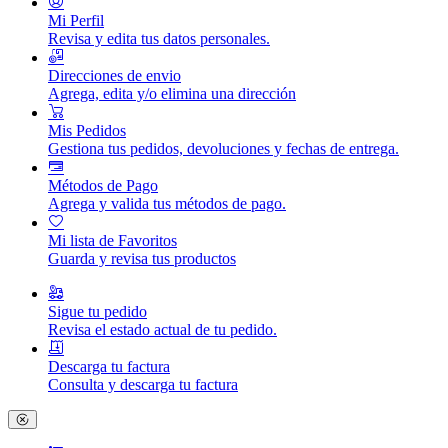
Mi Perfil
Revisa y edita tus datos personales.
Direcciones de envio
Agrega, edita y/o elimina una dirección
Mis Pedidos
Gestiona tus pedidos, devoluciones y fechas de entrega.
Métodos de Pago
Agrega y valida tus métodos de pago.
Mi lista de Favoritos
Guarda y revisa tus productos
Sigue tu pedido
Revisa el estado actual de tu pedido.
Descarga tu factura
Consulta y descarga tu factura