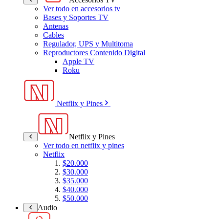
Ver todo en accesorios tv
Bases y Soportes TV
Antenas
Cables
Regulador, UPS y Multitoma
Reproductores Contenido Digital
Apple TV
Roku
Netflix y Pines
Netflix y Pines
Ver todo en netflix y pines
Netflix
$20.000
$30.000
$35.000
$40.000
$50.000
Audio