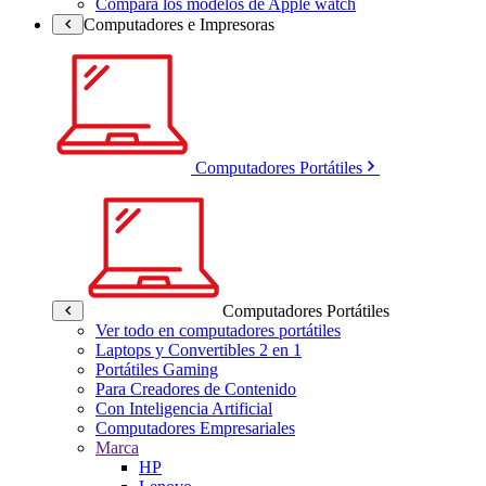
Compara los modelos de Apple watch
Computadores e Impresoras
Computadores Portátiles
Computadores Portátiles
Ver todo en computadores portátiles
Laptops y Convertibles 2 en 1
Portátiles Gaming
Para Creadores de Contenido
Con Inteligencia Artificial
Computadores Empresariales
Marca
HP