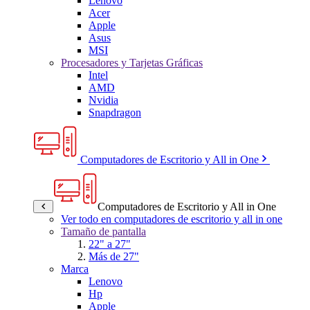
Lenovo
Acer
Apple
Asus
MSI
Procesadores y Tarjetas Gráficas
Intel
AMD
Nvidia
Snapdragon
Computadores de Escritorio y All in One
Computadores de Escritorio y All in One
Ver todo en computadores de escritorio y all in one
Tamaño de pantalla
22" a 27"
Más de 27"
Marca
Lenovo
Hp
Apple