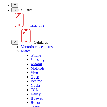
Celulares
Celulares
Celulares
Ver todo en celulares
Marca
iPhone
Samsung
Xiaomi
Motorola
Vivo
Oppo
Realme
Nubia
TCL
Kalley
Huawei
Honor
Tecno