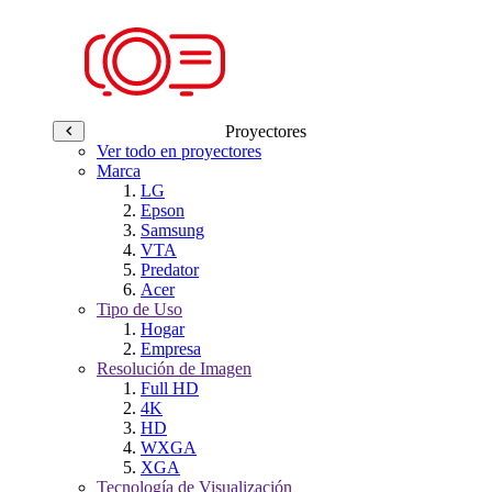
Proyectores
Ver todo en proyectores
Marca
LG
Epson
Samsung
VTA
Predator
Acer
Tipo de Uso
Hogar
Empresa
Resolución de Imagen
Full HD
4K
HD
WXGA
XGA
Tecnología de Visualización