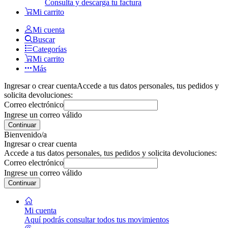
Consulta y descarga tu factura
Mi carrito
Mi cuenta
Buscar
Categorías
Mi carrito
Más
Ingresar o crear cuenta
Accede a tus datos personales, tus pedidos y
solicita devoluciones:
Correo electrónico
Ingrese un correo válido
Continuar
Bienvenido/a
Ingresar o crear cuenta
Accede a tus datos personales, tus pedidos y solicita devoluciones:
Correo electrónico
Ingrese un correo válido
Continuar
Mi cuenta
Aquí podrás consultar todos tus movimientos