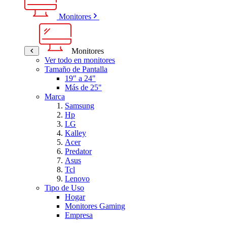
Monitores
Monitores
Ver todo en monitores
Tamaño de Pantalla
19" a 24"
Más de 25"
Marca
Samsung
Hp
LG
Kalley
Acer
Predator
Asus
Tcl
Lenovo
Tipo de Uso
Hogar
Monitores Gaming
Empresa