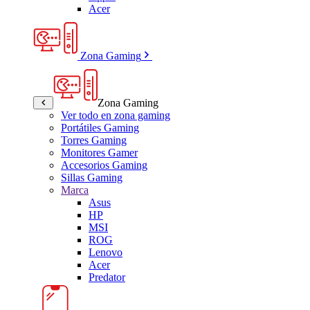
Acer
Zona Gaming
Zona Gaming
Ver todo en zona gaming
Portátiles Gaming
Torres Gaming
Monitores Gamer
Accesorios Gaming
Sillas Gaming
Marca
Asus
HP
MSI
ROG
Lenovo
Acer
Predator