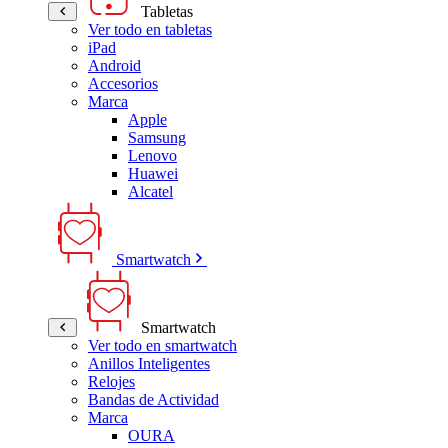
Tabletas
Ver todo en tabletas
iPad
Android
Accesorios
Marca
Apple
Samsung
Lenovo
Huawei
Alcatel
Smartwatch
Smartwatch
Ver todo en smartwatch
Anillos Inteligentes
Relojes
Bandas de Actividad
Marca
OURA