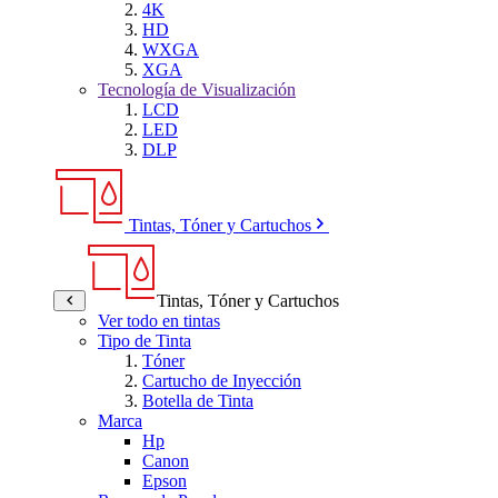
4K
HD
WXGA
XGA
Tecnología de Visualización
LCD
LED
DLP
Tintas, Tóner y Cartuchos
Tintas, Tóner y Cartuchos
Ver todo en tintas
Tipo de Tinta
Tóner
Cartucho de Inyección
Botella de Tinta
Marca
Hp
Canon
Epson