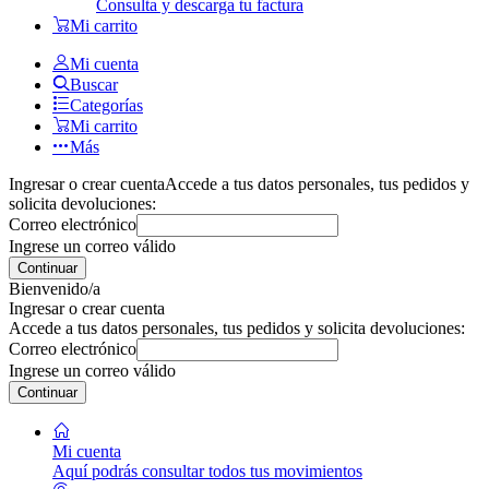
Consulta y descarga tu factura
Mi carrito
Mi cuenta
Buscar
Categorías
Mi carrito
Más
Ingresar o crear cuenta
Accede a tus datos personales, tus pedidos y
solicita devoluciones:
Correo electrónico
Ingrese un correo válido
Continuar
Bienvenido/a
Ingresar o crear cuenta
Accede a tus datos personales, tus pedidos y solicita devoluciones:
Correo electrónico
Ingrese un correo válido
Continuar
Mi cuenta
Aquí podrás consultar todos tus movimientos