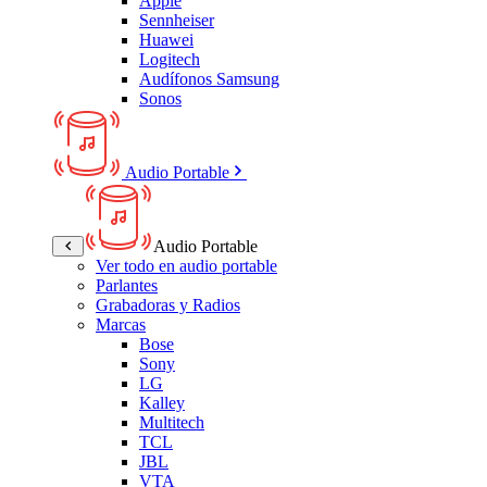
Apple
Sennheiser
Huawei
Logitech
Audífonos Samsung
Sonos
Audio Portable
Audio Portable
Ver todo en audio portable
Parlantes
Grabadoras y Radios
Marcas
Bose
Sony
LG
Kalley
Multitech
TCL
JBL
VTA