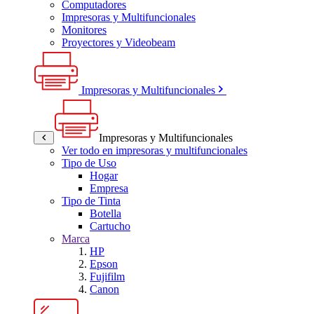
Computadores
Impresoras y Multifuncionales
Monitores
Proyectores y Videobeam
Impresoras y Multifuncionales
Impresoras y Multifuncionales
Ver todo en impresoras y multifuncionales
Tipo de Uso
Hogar
Empresa
Tipo de Tinta
Botella
Cartucho
Marca
HP
Epson
Fujifilm
Canon