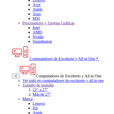
Lenovo
Acer
Apple
Asus
MSI
Procesadores y Tarjetas Gráficas
Intel
AMD
Nvidia
Snapdragon
Computadores de Escritorio y All in One
Computadores de Escritorio y All in One
Ver todo en computadores de escritorio y all in one
Tamaño de pantalla
22" a 27"
Más de 27"
Marca
Lenovo
Hp
Apple