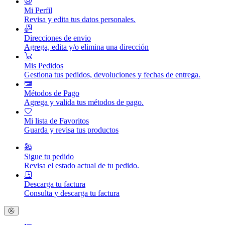
Mi Perfil
Revisa y edita tus datos personales.
Direcciones de envio
Agrega, edita y/o elimina una dirección
Mis Pedidos
Gestiona tus pedidos, devoluciones y fechas de entrega.
Métodos de Pago
Agrega y valida tus métodos de pago.
Mi lista de Favoritos
Guarda y revisa tus productos
Sigue tu pedido
Revisa el estado actual de tu pedido.
Descarga tu factura
Consulta y descarga tu factura