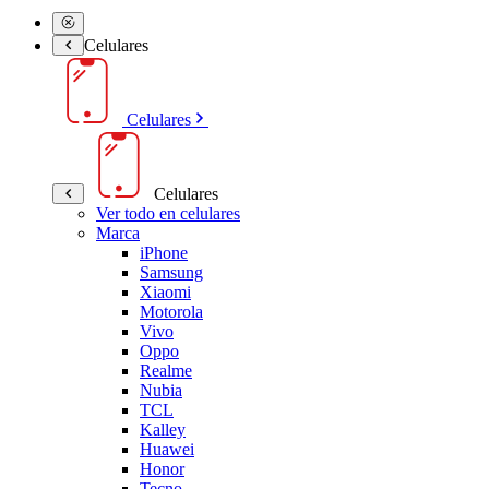
Celulares
Celulares
Celulares
Ver todo en celulares
Marca
iPhone
Samsung
Xiaomi
Motorola
Vivo
Oppo
Realme
Nubia
TCL
Kalley
Huawei
Honor
Tecno