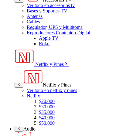
Ver todo en accesorios tv
Bases y Soportes TV
Antenas
Cables
Regulador, UPS y Multitoma
Reproductores Contenido Digital
Apple TV
Roku
Netflix y Pines
Netflix y Pines
Ver todo en netflix y pines
Netflix
$20.000
$30.000
$35.000
$40.000
$50.000
Audio