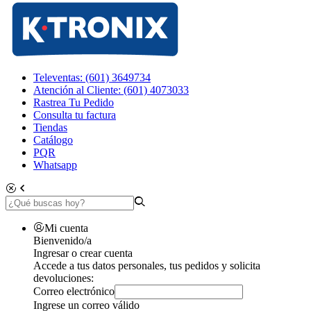
Televentas: (601) 3649734
Atención al Cliente: (601) 4073033
Rastrea Tu Pedido
Consulta tu factura
Tiendas
Catálogo
PQR
Whatsapp
Mi cuenta
Bienvenido/a
Ingresar o crear cuenta
Accede a tus datos personales, tus pedidos y solicita
devoluciones:
Correo electrónico
Ingrese un correo válido