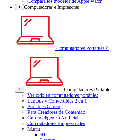
Compara los modelos de Apple watch
Computadores e Impresoras
Computadores Portátiles
Computadores Portátiles
Ver todo en computadores portátiles
Laptops y Convertibles 2 en 1
Portátiles Gaming
Para Creadores de Contenido
Con Inteligencia Artificial
Computadores Empresariales
Marca
HP