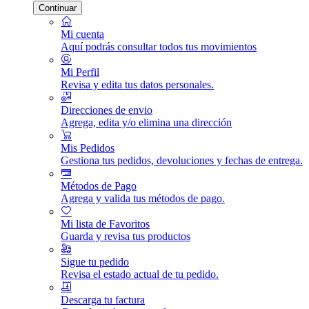
Continuar
Mi cuenta
Aquí podrás consultar todos tus movimientos
Mi Perfil
Revisa y edita tus datos personales.
Direcciones de envio
Agrega, edita y/o elimina una dirección
Mis Pedidos
Gestiona tus pedidos, devoluciones y fechas de entrega.
Métodos de Pago
Agrega y valida tus métodos de pago.
Mi lista de Favoritos
Guarda y revisa tus productos
Sigue tu pedido
Revisa el estado actual de tu pedido.
Descarga tu factura