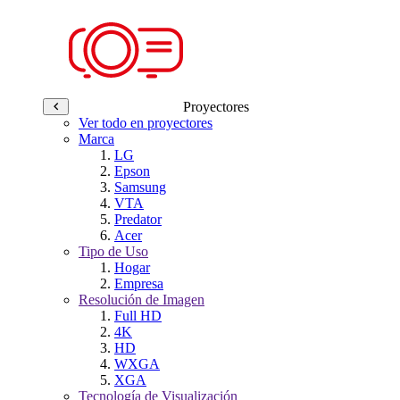
Proyectores
Ver todo en proyectores
Marca
LG
Epson
Samsung
VTA
Predator
Acer
Tipo de Uso
Hogar
Empresa
Resolución de Imagen
Full HD
4K
HD
WXGA
XGA
Tecnología de Visualización