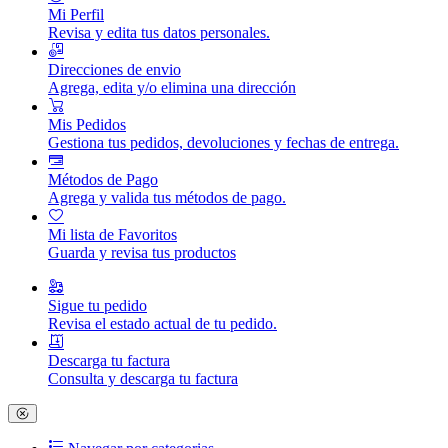
Mi Perfil
Revisa y edita tus datos personales.
Direcciones de envio
Agrega, edita y/o elimina una dirección
Mis Pedidos
Gestiona tus pedidos, devoluciones y fechas de entrega.
Métodos de Pago
Agrega y valida tus métodos de pago.
Mi lista de Favoritos
Guarda y revisa tus productos
Sigue tu pedido
Revisa el estado actual de tu pedido.
Descarga tu factura
Consulta y descarga tu factura