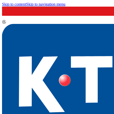
Skip to content
Skip to navigation menu