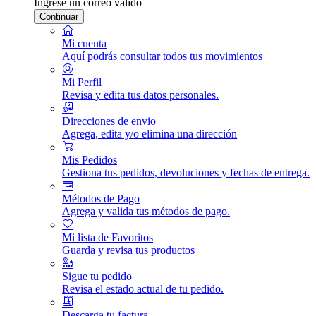
Ingrese un correo válido
Continuar
Mi cuenta
Aquí podrás consultar todos tus movimientos
Mi Perfil
Revisa y edita tus datos personales.
Direcciones de envio
Agrega, edita y/o elimina una dirección
Mis Pedidos
Gestiona tus pedidos, devoluciones y fechas de entrega.
Métodos de Pago
Agrega y valida tus métodos de pago.
Mi lista de Favoritos
Guarda y revisa tus productos
Sigue tu pedido
Revisa el estado actual de tu pedido.
Descarga tu factura