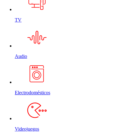
TV
Audio
Electrodomésticos
Videojuegos