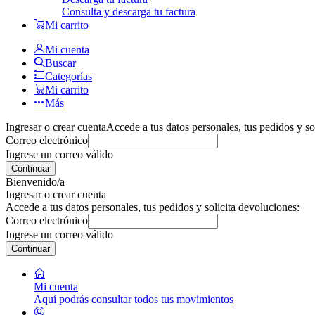
Consulta y descarga tu factura
Mi carrito
Mi cuenta
Buscar
Categorías
Mi carrito
Más
Ingresar o crear cuenta
Accede a tus datos personales, tus pedidos y so
Correo electrónico
Ingrese un correo válido
Continuar
Bienvenido/a
Ingresar o crear cuenta
Accede a tus datos personales, tus pedidos y solicita devoluciones:
Correo electrónico
Ingrese un correo válido
Continuar
Mi cuenta
Aquí podrás consultar todos tus movimientos