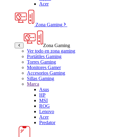
Acer
Zona Gaming
Zona Gaming
Ver todo en zona gaming
Portátiles Gaming
Torres Gaming
Monitores Gamer
Accesorios Gaming
Sillas Gaming
Marca
Asus
HP
MSI
ROG
Lenovo
Acer
Predator