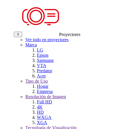
Proyectores
Ver todo en proyectores
Marca
LG
Epson
Samsung
VTA
Predator
Acer
Tipo de Uso
Hogar
Empresa
Resolución de Imagen
Full HD
4K
HD
WXGA
XGA
Tecnología de Visualización