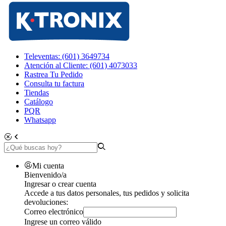
Televentas: (601) 3649734
Atención al Cliente: (601) 4073033
Rastrea Tu Pedido
Consulta tu factura
Tiendas
Catálogo
PQR
Whatsapp
Mi cuenta
Bienvenido/a
Ingresar o crear cuenta
Accede a tus datos personales, tus pedidos y solicita
devoluciones:
Correo electrónico
Ingrese un correo válido