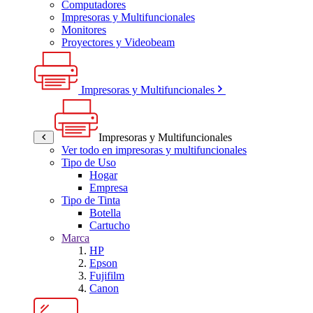
Computadores
Impresoras y Multifuncionales
Monitores
Proyectores y Videobeam
Impresoras y Multifuncionales
Impresoras y Multifuncionales
Ver todo en impresoras y multifuncionales
Tipo de Uso
Hogar
Empresa
Tipo de Tinta
Botella
Cartucho
Marca
HP
Epson
Fujifilm
Canon