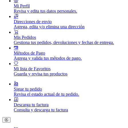
Mi Perfil
Revisa y edita tus datos personales.
Direcciones de envio
Agrega, edita y/o elimina una dirección
Mis Pedidos
Gestiona tus pedidos, devoluciones y fechas de entrega.
Métodos de Pago
Agrega y valida tus métodos de pago.
Mi lista de Favoritos
Guarda y revisa tus productos
Sigue tu pedido
Revisa el estado actual de tu pedido.
Descarga tu factura
Consulta y descarga tu factura