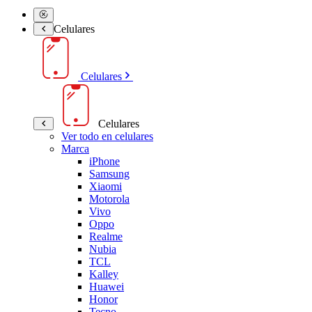
Celulares
Celulares
Celulares
Ver todo en celulares
Marca
iPhone
Samsung
Xiaomi
Motorola
Vivo
Oppo
Realme
Nubia
TCL
Kalley
Huawei
Honor
Tecno