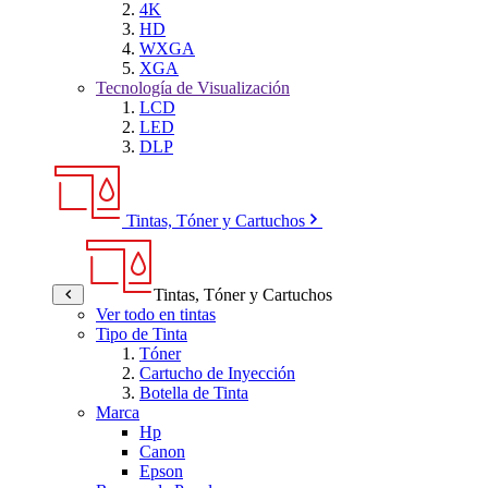
4K
HD
WXGA
XGA
Tecnología de Visualización
LCD
LED
DLP
Tintas, Tóner y Cartuchos
Tintas, Tóner y Cartuchos
Ver todo en tintas
Tipo de Tinta
Tóner
Cartucho de Inyección
Botella de Tinta
Marca
Hp
Canon
Epson