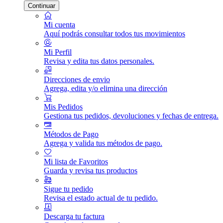
Continuar
Mi cuenta
Aquí podrás consultar todos tus movimientos
Mi Perfil
Revisa y edita tus datos personales.
Direcciones de envio
Agrega, edita y/o elimina una dirección
Mis Pedidos
Gestiona tus pedidos, devoluciones y fechas de entrega.
Métodos de Pago
Agrega y valida tus métodos de pago.
Mi lista de Favoritos
Guarda y revisa tus productos
Sigue tu pedido
Revisa el estado actual de tu pedido.
Descarga tu factura