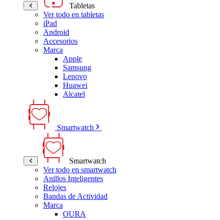
Tabletas
Ver todo en tabletas
iPad
Android
Accesorios
Marca
Apple
Samsung
Lenovo
Huawei
Alcatel
Smartwatch
Smartwatch
Ver todo en smartwatch
Anillos Inteligentes
Relojes
Bandas de Actividad
Marca
OURA