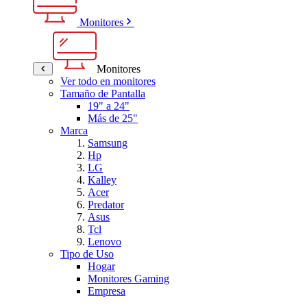
Monitores
Monitores
Ver todo en monitores
Tamaño de Pantalla
19" a 24"
Más de 25"
Marca
Samsung
Hp
LG
Kalley
Acer
Predator
Asus
Tcl
Lenovo
Tipo de Uso
Hogar
Monitores Gaming
Empresa