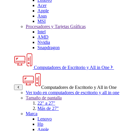
Lenovo
Acer
Apple
Asus
MSI
Procesadores y Tarjetas Gráficas
Intel
AMD
Nvidia
Snapdragon
Computadores de Escritorio y All in One
Computadores de Escritorio y All in One
Ver todo en computadores de escritorio y all in one
Tamaño de pantalla
22" a 27"
Más de 27"
Marca
Lenovo
Hp
Apple