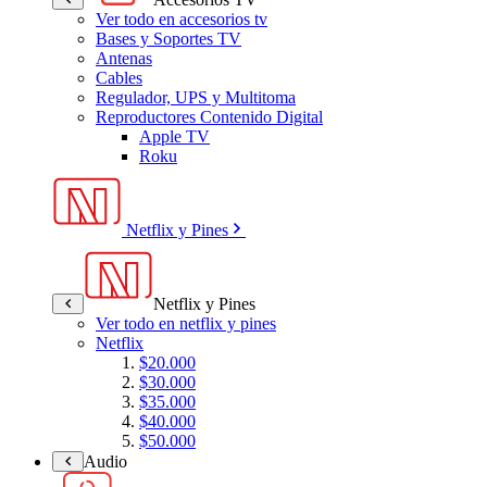
Ver todo en accesorios tv
Bases y Soportes TV
Antenas
Cables
Regulador, UPS y Multitoma
Reproductores Contenido Digital
Apple TV
Roku
Netflix y Pines
Netflix y Pines
Ver todo en netflix y pines
Netflix
$20.000
$30.000
$35.000
$40.000
$50.000
Audio