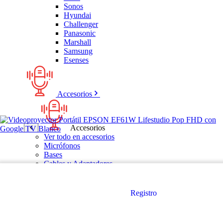
Sonos
Hyundai
Challenger
Panasonic
Marshall
Samsung
Esenses
Accesorios
Accesorios
Ver todo en accesorios
Micrófonos
Bases
Cables y Adaptadores
Receptores Bluetooth
Audífonos y manos libres
Registro
Bose