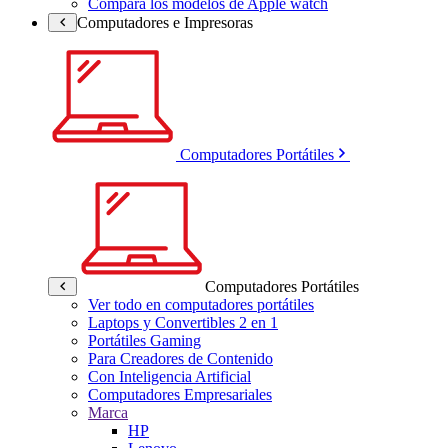
Compara los modelos de Apple watch
Computadores e Impresoras
Computadores Portátiles
Computadores Portátiles
Ver todo en computadores portátiles
Laptops y Convertibles 2 en 1
Portátiles Gaming
Para Creadores de Contenido
Con Inteligencia Artificial
Computadores Empresariales
Marca
HP