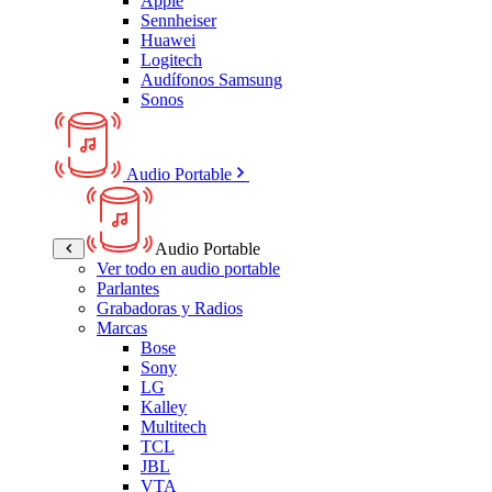
Apple
Sennheiser
Huawei
Logitech
Audífonos Samsung
Sonos
Audio Portable
Audio Portable
Ver todo en audio portable
Parlantes
Grabadoras y Radios
Marcas
Bose
Sony
LG
Kalley
Multitech
TCL
JBL
VTA