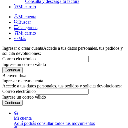
Consulta y descarga tu factura
Mi carrito
Mi cuenta
Buscar
Categorías
Mi carrito
Más
Ingresar o crear cuenta
Accede a tus datos personales, tus pedidos y
solicita devoluciones:
Correo electrónico
Ingrese un correo válido
Continuar
Bienvenido/a
Ingresar o crear cuenta
Accede a tus datos personales, tus pedidos y solicita devoluciones:
Correo electrónico
Ingrese un correo válido
Continuar
Mi cuenta
Aquí podrás consultar todos tus movimientos