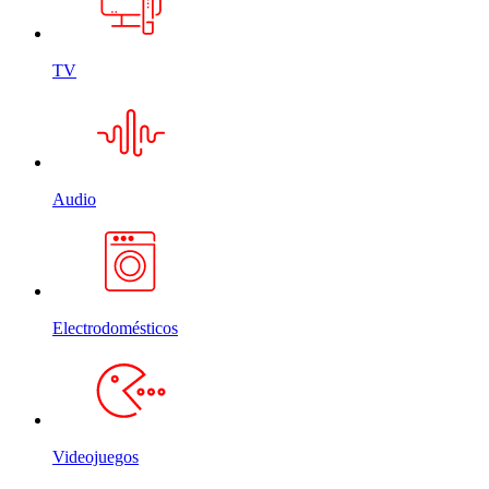
TV
Audio
Electrodomésticos
Videojuegos