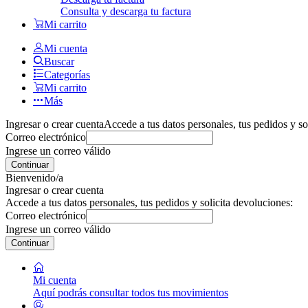
Consulta y descarga tu factura
Mi carrito
Mi cuenta
Buscar
Categorías
Mi carrito
Más
Ingresar o crear cuenta
Accede a tus datos personales, tus pedidos y so
Correo electrónico
Ingrese un correo válido
Continuar
Bienvenido/a
Ingresar o crear cuenta
Accede a tus datos personales, tus pedidos y solicita devoluciones:
Correo electrónico
Ingrese un correo válido
Continuar
Mi cuenta
Aquí podrás consultar todos tus movimientos