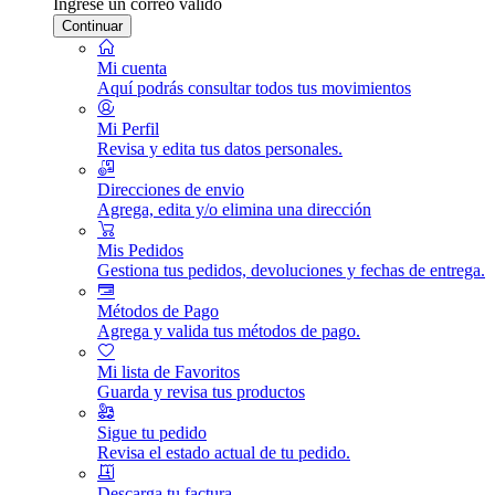
Ingrese un correo válido
Continuar
Mi cuenta
Aquí podrás consultar todos tus movimientos
Mi Perfil
Revisa y edita tus datos personales.
Direcciones de envio
Agrega, edita y/o elimina una dirección
Mis Pedidos
Gestiona tus pedidos, devoluciones y fechas de entrega.
Métodos de Pago
Agrega y valida tus métodos de pago.
Mi lista de Favoritos
Guarda y revisa tus productos
Sigue tu pedido
Revisa el estado actual de tu pedido.
Descarga tu factura