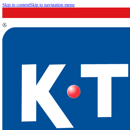
Skip to content
Skip to navigation menu