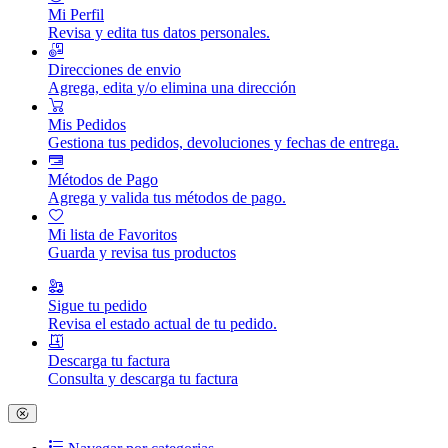
Mi Perfil
Revisa y edita tus datos personales.
Direcciones de envio
Agrega, edita y/o elimina una dirección
Mis Pedidos
Gestiona tus pedidos, devoluciones y fechas de entrega.
Métodos de Pago
Agrega y valida tus métodos de pago.
Mi lista de Favoritos
Guarda y revisa tus productos
Sigue tu pedido
Revisa el estado actual de tu pedido.
Descarga tu factura
Consulta y descarga tu factura