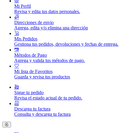
Mi Perfil
Revisa y edita tus datos personales.
Direcciones de envio
Agrega, edita y/o elimina una dirección
Mis Pedidos
Gestiona tus pedidos, devoluciones y fechas de entrega.
Métodos de Pago
Agrega y valida tus métodos de pago.
Mi lista de Favoritos
Guarda y revisa tus productos
Sigue tu pedido
Revisa el estado actual de tu pedido.
Descarga tu factura
Consulta y descarga tu factura