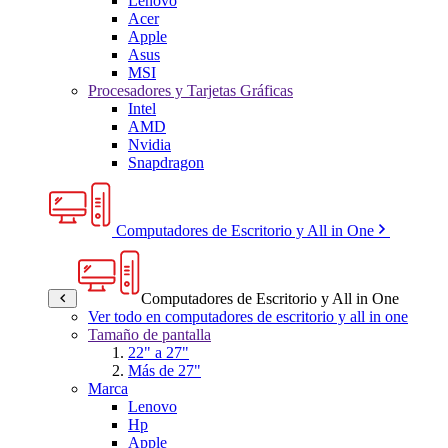
Lenovo
Acer
Apple
Asus
MSI
Procesadores y Tarjetas Gráficas
Intel
AMD
Nvidia
Snapdragon
Computadores de Escritorio y All in One
Computadores de Escritorio y All in One
Ver todo en computadores de escritorio y all in one
Tamaño de pantalla
22" a 27"
Más de 27"
Marca
Lenovo
Hp
Apple