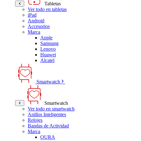
Tabletas
Ver todo en tabletas
iPad
Android
Accesorios
Marca
Apple
Samsung
Lenovo
Huawei
Alcatel
Smartwatch
Smartwatch
Ver todo en smartwatch
Anillos Inteligentes
Relojes
Bandas de Actividad
Marca
OURA