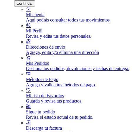
Continuar
Mi cuenta
Aquí podrás consultar todos tus movimientos
Mi Perfil
Revisa y edita tus datos personales.
Direcciones de envio
Agrega, edita y/o elimina una dirección
Mis Pedidos
Gestiona tus pedidos, devoluciones y fechas de entrega.
Métodos de Pago
Agrega y valida tus métodos de pago.
Mi lista de Favoritos
Guarda y revisa tus productos
Sigue tu pedido
Revisa el estado actual de tu pedido.
Descarga tu factura