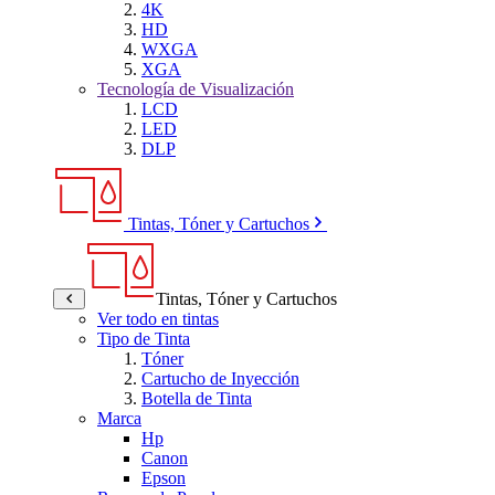
4K
HD
WXGA
XGA
Tecnología de Visualización
LCD
LED
DLP
Tintas, Tóner y Cartuchos
Tintas, Tóner y Cartuchos
Ver todo en tintas
Tipo de Tinta
Tóner
Cartucho de Inyección
Botella de Tinta
Marca
Hp
Canon
Epson