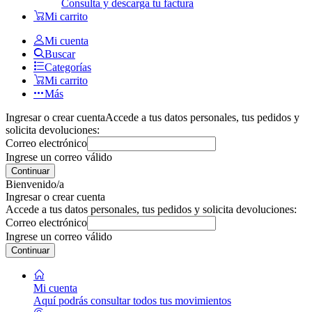
Consulta y descarga tu factura
Mi carrito
Mi cuenta
Buscar
Categorías
Mi carrito
Más
Ingresar o crear cuenta
Accede a tus datos personales, tus pedidos y
solicita devoluciones:
Correo electrónico
Ingrese un correo válido
Continuar
Bienvenido/a
Ingresar o crear cuenta
Accede a tus datos personales, tus pedidos y solicita devoluciones:
Correo electrónico
Ingrese un correo válido
Continuar
Mi cuenta
Aquí podrás consultar todos tus movimientos