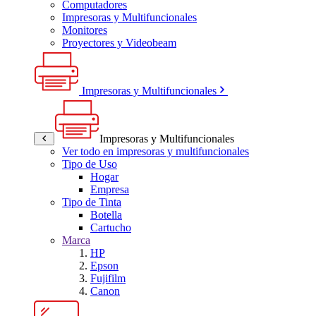
Computadores
Impresoras y Multifuncionales
Monitores
Proyectores y Videobeam
Impresoras y Multifuncionales
Impresoras y Multifuncionales
Ver todo en impresoras y multifuncionales
Tipo de Uso
Hogar
Empresa
Tipo de Tinta
Botella
Cartucho
Marca
HP
Epson
Fujifilm
Canon