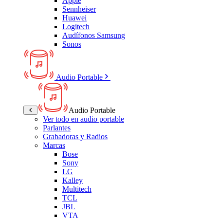
Apple
Sennheiser
Huawei
Logitech
Audífonos Samsung
Sonos
Audio Portable
Audio Portable
Ver todo en audio portable
Parlantes
Grabadoras y Radios
Marcas
Bose
Sony
LG
Kalley
Multitech
TCL
JBL
VTA