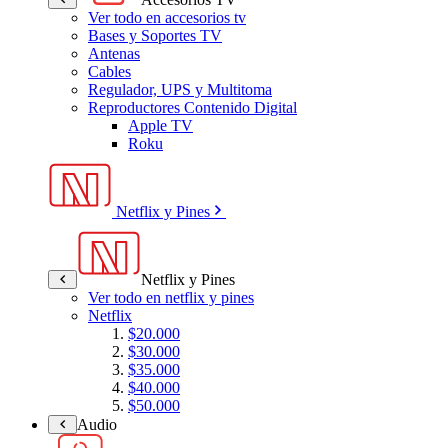
Ver todo en accesorios tv
Bases y Soportes TV
Antenas
Cables
Regulador, UPS y Multitoma
Reproductores Contenido Digital
Apple TV
Roku
Netflix y Pines
Netflix y Pines
Ver todo en netflix y pines
Netflix
$20.000
$30.000
$35.000
$40.000
$50.000
Audio