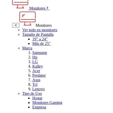
Monitores
Monitores
Ver todo en monitores
Tamaño de Pantalla
19" a 24"
Más de 25"
Marca
Samsung
Hp
LG
Kalley
Acer
Predator
Asus
Tcl
Lenovo
Tipo de Uso
Hogar
Monitores Gaming
Empresa