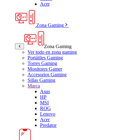
Acer
Zona Gaming
Zona Gaming
Ver todo en zona gaming
Portátiles Gaming
Torres Gaming
Monitores Gamer
Accesorios Gaming
Sillas Gaming
Marca
Asus
HP
MSI
ROG
Lenovo
Acer
Predator