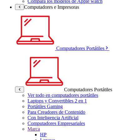
Compara los modelos de Apple watch
Computadores e Impresoras
Computadores Portátiles
Computadores Portátiles
Ver todo en computadores portátiles
Laptops y Convertibles 2 en 1
Portátiles Gaming
Para Creadores de Contenido
Con Inteligencia Artificial
Computadores Empresariales
Marca
HP