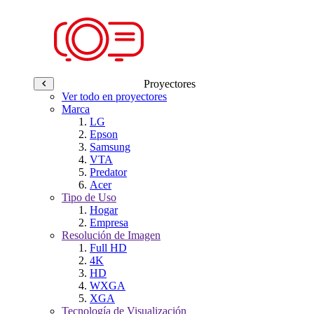
Proyectores
Ver todo en proyectores
Marca
LG
Epson
Samsung
VTA
Predator
Acer
Tipo de Uso
Hogar
Empresa
Resolución de Imagen
Full HD
4K
HD
WXGA
XGA
Tecnología de Visualización