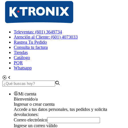
Televentas: (601) 3649734
Atención al Cliente: (601) 4073033
Rastrea Tu Pedido
Consulta tu factura
Tiendas
Catálogo
PQR
Whatsapp
Mi cuenta
Bienvenido/a
Ingresar o crear cuenta
Accede a tus datos personales, tus pedidos y solicita
devoluciones:
Correo electrónico
Ingrese un correo válido