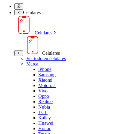
Celulares
Celulares
Celulares
Ver todo en celulares
Marca
iPhone
Samsung
Xiaomi
Motorola
Vivo
Oppo
Realme
Nubia
TCL
Kalley
Huawei
Honor
Tecno