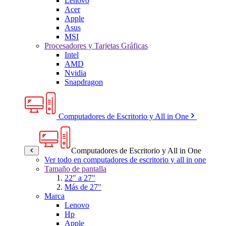
Lenovo
Acer
Apple
Asus
MSI
Procesadores y Tarjetas Gráficas
Intel
AMD
Nvidia
Snapdragon
Computadores de Escritorio y All in One
Computadores de Escritorio y All in One
Ver todo en computadores de escritorio y all in one
Tamaño de pantalla
22" a 27"
Más de 27"
Marca
Lenovo
Hp
Apple