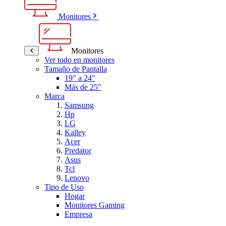
Monitores
Monitores
Ver todo en monitores
Tamaño de Pantalla
19" a 24"
Más de 25"
Marca
Samsung
Hp
LG
Kalley
Acer
Predator
Asus
Tcl
Lenovo
Tipo de Uso
Hogar
Monitores Gaming
Empresa