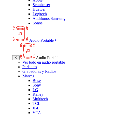
Apple
Sennheiser
Huawei
Logitech
Audífonos Samsung
Sonos
Audio Portable
Audio Portable
Ver todo en audio portable
Parlantes
Grabadoras y Radios
Marcas
Bose
Sony
LG
Kalley
Multitech
TCL
JBL
VTA