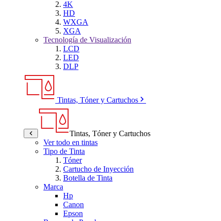
4K
HD
WXGA
XGA
Tecnología de Visualización
LCD
LED
DLP
Tintas, Tóner y Cartuchos
Tintas, Tóner y Cartuchos
Ver todo en tintas
Tipo de Tinta
Tóner
Cartucho de Inyección
Botella de Tinta
Marca
Hp
Canon
Epson