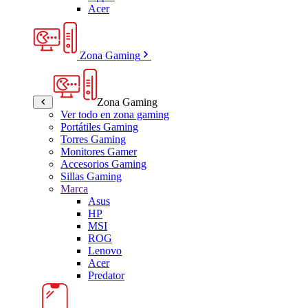
Acer
Zona Gaming
Zona Gaming
Ver todo en zona gaming
Portátiles Gaming
Torres Gaming
Monitores Gamer
Accesorios Gaming
Sillas Gaming
Marca
Asus
HP
MSI
ROG
Lenovo
Acer
Predator