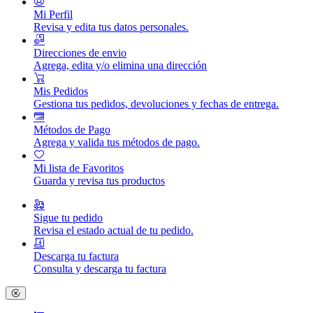
Mi Perfil
Revisa y edita tus datos personales.
Direcciones de envio
Agrega, edita y/o elimina una dirección
Mis Pedidos
Gestiona tus pedidos, devoluciones y fechas de entrega.
Métodos de Pago
Agrega y valida tus métodos de pago.
Mi lista de Favoritos
Guarda y revisa tus productos
Sigue tu pedido
Revisa el estado actual de tu pedido.
Descarga tu factura
Consulta y descarga tu factura