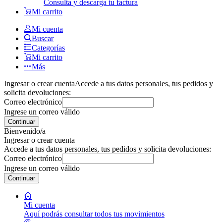
Consulta y descarga tu factura
Mi carrito
Mi cuenta
Buscar
Categorías
Mi carrito
Más
Ingresar o crear cuenta
Accede a tus datos personales, tus pedidos y
solicita devoluciones:
Correo electrónico
Ingrese un correo válido
Continuar
Bienvenido/a
Ingresar o crear cuenta
Accede a tus datos personales, tus pedidos y solicita devoluciones:
Correo electrónico
Ingrese un correo válido
Continuar
Mi cuenta
Aquí podrás consultar todos tus movimientos