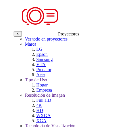
Proyectores
Ver todo en proyectores
Marca
LG
Epson
Samsung
VTA
Predator
Acer
Tipo de Uso
Hogar
Empresa
Resolución de Imagen
Full HD
4K
HD
WXGA
XGA
Tecnología de Visualización