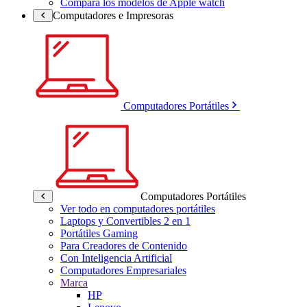
Compara los modelos de Apple watch
Computadores e Impresoras
Computadores Portátiles
Computadores Portátiles
Ver todo en computadores portátiles
Laptops y Convertibles 2 en 1
Portátiles Gaming
Para Creadores de Contenido
Con Inteligencia Artificial
Computadores Empresariales
Marca
HP