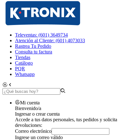
Televentas: (601) 3649734
Atención al Cliente: (601) 4073033
Rastrea Tu Pedido
Consulta tu factura
Tiendas
Catálogo
PQR
Whatsapp
Mi cuenta
Bienvenido/a
Ingresar o crear cuenta
Accede a tus datos personales, tus pedidos y solicita
devoluciones:
Correo electrónico
Ingrese un correo válido