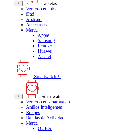
Tabletas
Ver todo en tabletas
iPad
Android
Accesorios
Marca
Apple
Samsung
Lenovo
Huawei
Alcatel
Smartwatch
Smartwatch
Ver todo en smartwatch
Anillos Inteligentes
Relojes
Bandas de Actividad
Marca
OURA