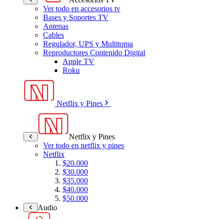
Ver todo en accesorios tv
Bases y Soportes TV
Antenas
Cables
Regulador, UPS y Multitoma
Reproductores Contenido Digital
Apple TV
Roku
Netflix y Pines
Netflix y Pines
Ver todo en netflix y pines
Netflix
$20.000
$30.000
$35.000
$40.000
$50.000
Audio