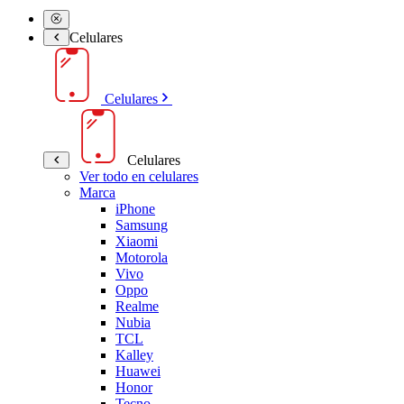
Celulares
Celulares
Celulares
Ver todo en celulares
Marca
iPhone
Samsung
Xiaomi
Motorola
Vivo
Oppo
Realme
Nubia
TCL
Kalley
Huawei
Honor
Tecno