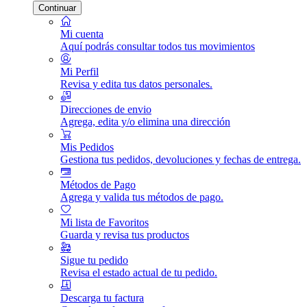
Continuar
Mi cuenta
Aquí podrás consultar todos tus movimientos
Mi Perfil
Revisa y edita tus datos personales.
Direcciones de envio
Agrega, edita y/o elimina una dirección
Mis Pedidos
Gestiona tus pedidos, devoluciones y fechas de entrega.
Métodos de Pago
Agrega y valida tus métodos de pago.
Mi lista de Favoritos
Guarda y revisa tus productos
Sigue tu pedido
Revisa el estado actual de tu pedido.
Descarga tu factura