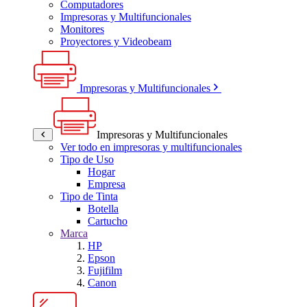
Computadores
Impresoras y Multifuncionales
Monitores
Proyectores y Videobeam
Impresoras y Multifuncionales
Impresoras y Multifuncionales
Ver todo en impresoras y multifuncionales
Tipo de Uso
Hogar
Empresa
Tipo de Tinta
Botella
Cartucho
Marca
HP
Epson
Fujifilm
Canon