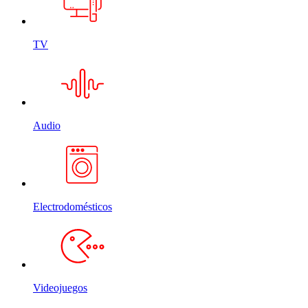
TV
Audio
Electrodomésticos
Videojuegos