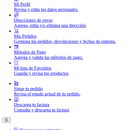
Mi Perfil
Revisa y edita tus datos personales.
Direcciones de envio
Agrega, edita y/o elimina una dirección
Mis Pedidos
Gestiona tus pedidos, devoluciones y fechas de entrega.
Métodos de Pago
Agrega y valida tus métodos de pago.
Mi lista de Favoritos
Guarda y revisa tus productos
Sigue tu pedido
Revisa el estado actual de tu pedido.
Descarga tu factura
Consulta y descarga tu factura