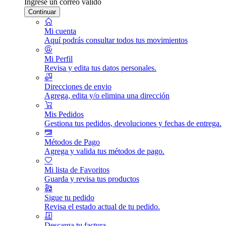
Ingrese un correo válido
Continuar
Mi cuenta
Aquí podrás consultar todos tus movimientos
Mi Perfil
Revisa y edita tus datos personales.
Direcciones de envio
Agrega, edita y/o elimina una dirección
Mis Pedidos
Gestiona tus pedidos, devoluciones y fechas de entrega.
Métodos de Pago
Agrega y valida tus métodos de pago.
Mi lista de Favoritos
Guarda y revisa tus productos
Sigue tu pedido
Revisa el estado actual de tu pedido.
Descarga tu factura