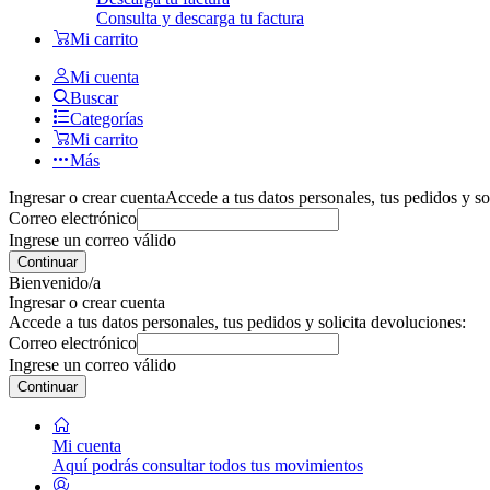
Consulta y descarga tu factura
Mi carrito
Mi cuenta
Buscar
Categorías
Mi carrito
Más
Ingresar o crear cuenta
Accede a tus datos personales, tus pedidos y so
Correo electrónico
Ingrese un correo válido
Continuar
Bienvenido/a
Ingresar o crear cuenta
Accede a tus datos personales, tus pedidos y solicita devoluciones:
Correo electrónico
Ingrese un correo válido
Continuar
Mi cuenta
Aquí podrás consultar todos tus movimientos