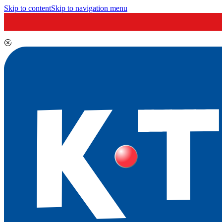
Skip to content
Skip to navigation menu