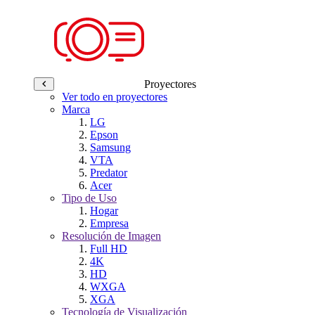
Proyectores
Ver todo en proyectores
Marca
LG
Epson
Samsung
VTA
Predator
Acer
Tipo de Uso
Hogar
Empresa
Resolución de Imagen
Full HD
4K
HD
WXGA
XGA
Tecnología de Visualización