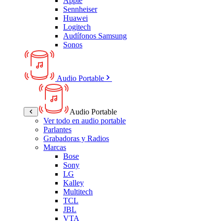
Apple
Sennheiser
Huawei
Logitech
Audífonos Samsung
Sonos
Audio Portable
Audio Portable
Ver todo en audio portable
Parlantes
Grabadoras y Radios
Marcas
Bose
Sony
LG
Kalley
Multitech
TCL
JBL
VTA