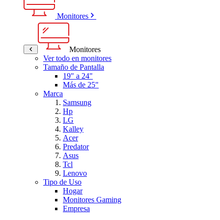
Monitores
Monitores
Ver todo en monitores
Tamaño de Pantalla
19" a 24"
Más de 25"
Marca
Samsung
Hp
LG
Kalley
Acer
Predator
Asus
Tcl
Lenovo
Tipo de Uso
Hogar
Monitores Gaming
Empresa