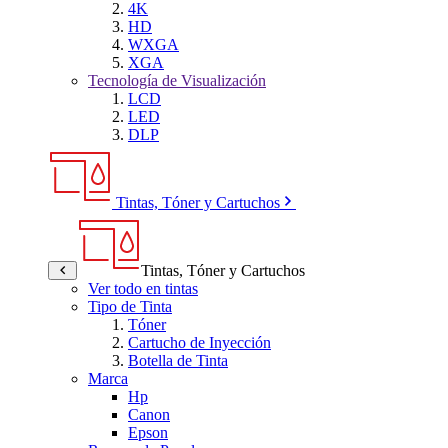
4K
HD
WXGA
XGA
Tecnología de Visualización
LCD
LED
DLP
Tintas, Tóner y Cartuchos
Tintas, Tóner y Cartuchos
Ver todo en tintas
Tipo de Tinta
Tóner
Cartucho de Inyección
Botella de Tinta
Marca
Hp
Canon
Epson