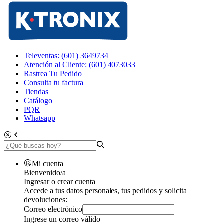
Televentas: (601) 3649734
Atención al Cliente: (601) 4073033
Rastrea Tu Pedido
Consulta tu factura
Tiendas
Catálogo
PQR
Whatsapp
Mi cuenta
Bienvenido/a
Ingresar o crear cuenta
Accede a tus datos personales, tus pedidos y solicita
devoluciones:
Correo electrónico
Ingrese un correo válido