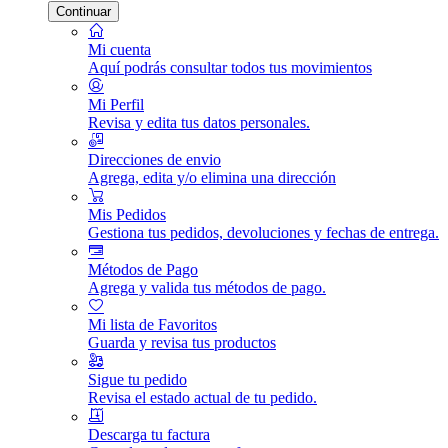
Continuar
Mi cuenta
Aquí podrás consultar todos tus movimientos
Mi Perfil
Revisa y edita tus datos personales.
Direcciones de envio
Agrega, edita y/o elimina una dirección
Mis Pedidos
Gestiona tus pedidos, devoluciones y fechas de entrega.
Métodos de Pago
Agrega y valida tus métodos de pago.
Mi lista de Favoritos
Guarda y revisa tus productos
Sigue tu pedido
Revisa el estado actual de tu pedido.
Descarga tu factura