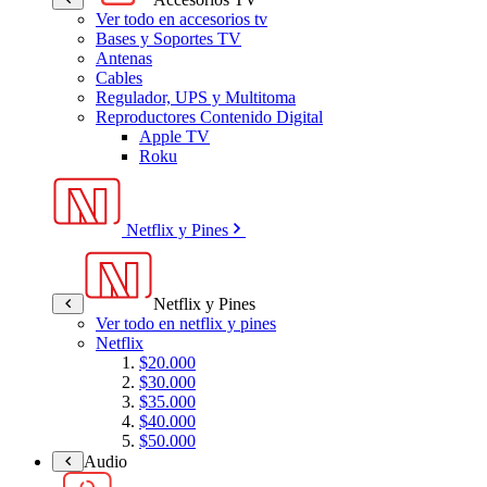
Ver todo en accesorios tv
Bases y Soportes TV
Antenas
Cables
Regulador, UPS y Multitoma
Reproductores Contenido Digital
Apple TV
Roku
Netflix y Pines
Netflix y Pines
Ver todo en netflix y pines
Netflix
$20.000
$30.000
$35.000
$40.000
$50.000
Audio