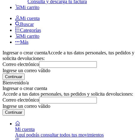
Consulta y descarga tu factura
Mi carrito
Mi cuenta
Buscar
Categorías
Mi carrito
Más
Ingresar o crear cuenta
Accede a tus datos personales, tus pedidos y
solicita devoluciones:
Correo electrónico
Ingrese un correo válido
Continuar
Bienvenido/a
Ingresar o crear cuenta
Accede a tus datos personales, tus pedidos y solicita devoluciones:
Correo electrónico
Ingrese un correo válido
Continuar
Mi cuenta
Aquí podrás consultar todos tus movimientos