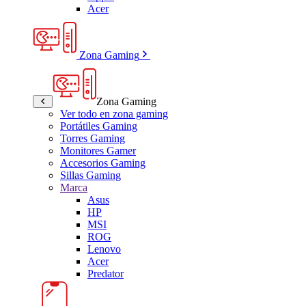
Acer
Zona Gaming
Zona Gaming
Ver todo en zona gaming
Portátiles Gaming
Torres Gaming
Monitores Gamer
Accesorios Gaming
Sillas Gaming
Marca
Asus
HP
MSI
ROG
Lenovo
Acer
Predator