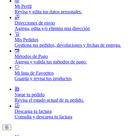
Mi Perfil
Revisa y edita tus datos personales.
Direcciones de envio
Agrega, edita y/o elimina una dirección
Mis Pedidos
Gestiona tus pedidos, devoluciones y fechas de entrega.
Métodos de Pago
Agrega y valida tus métodos de pago.
Mi lista de Favoritos
Guarda y revisa tus productos
Sigue tu pedido
Revisa el estado actual de tu pedido.
Descarga tu factura
Consulta y descarga tu factura