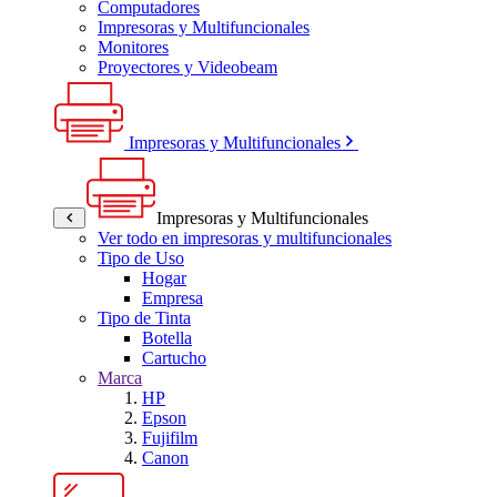
Computadores
Impresoras y Multifuncionales
Monitores
Proyectores y Videobeam
Impresoras y Multifuncionales
Impresoras y Multifuncionales
Ver todo en impresoras y multifuncionales
Tipo de Uso
Hogar
Empresa
Tipo de Tinta
Botella
Cartucho
Marca
HP
Epson
Fujifilm
Canon