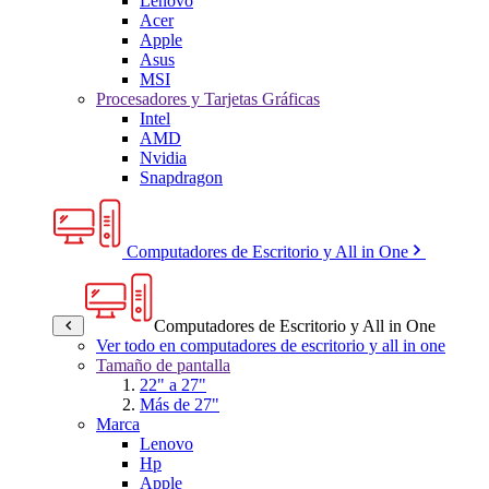
Lenovo
Acer
Apple
Asus
MSI
Procesadores y Tarjetas Gráficas
Intel
AMD
Nvidia
Snapdragon
Computadores de Escritorio y All in One
Computadores de Escritorio y All in One
Ver todo en computadores de escritorio y all in one
Tamaño de pantalla
22" a 27"
Más de 27"
Marca
Lenovo
Hp
Apple