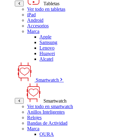
Tabletas
Ver todo en tabletas
iPad
Android
Accesorios
Marca
Apple
Samsung
Lenovo
Huawei
Alcatel
Smartwatch
Smartwatch
Ver todo en smartwatch
Anillos Inteligentes
Relojes
Bandas de Actividad
Marca
OURA