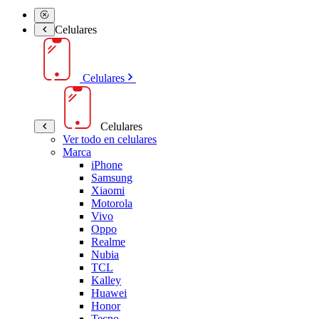
Celulares
Celulares
Celulares
Ver todo en celulares
Marca
iPhone
Samsung
Xiaomi
Motorola
Vivo
Oppo
Realme
Nubia
TCL
Kalley
Huawei
Honor
Tecno