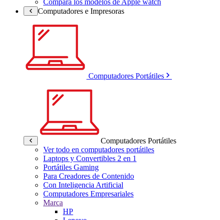
Compara los modelos de Apple watch
Computadores e Impresoras
Computadores Portátiles
Computadores Portátiles
Ver todo en computadores portátiles
Laptops y Convertibles 2 en 1
Portátiles Gaming
Para Creadores de Contenido
Con Inteligencia Artificial
Computadores Empresariales
Marca
HP