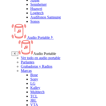
Apple
Sennheiser
Huawei
Logitech
Audífonos Samsung
Sonos
Audio Portable
Audio Portable
Ver todo en audio portable
Parlantes
Grabadoras y Radios
Marcas
Bose
Sony
LG
Kalley
Multitech
TCL
JBL
VTA