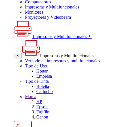
Computadores
Impresoras y Multifuncionales
Monitores
Proyectores y Videobeam
Impresoras y Multifuncionales
Impresoras y Multifuncionales
Ver todo en impresoras y multifuncionales
Tipo de Uso
Hogar
Empresa
Tipo de Tinta
Botella
Cartucho
Marca
HP
Epson
Fujifilm
Canon