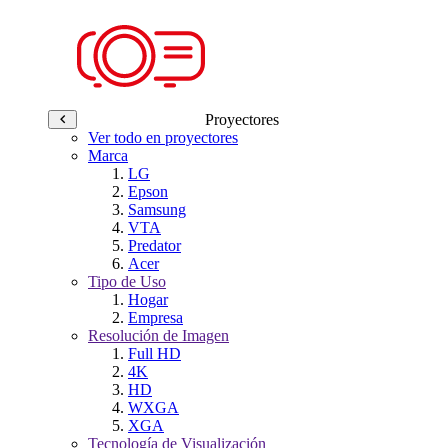
Proyectores
Ver todo en proyectores
Marca
LG
Epson
Samsung
VTA
Predator
Acer
Tipo de Uso
Hogar
Empresa
Resolución de Imagen
Full HD
4K
HD
WXGA
XGA
Tecnología de Visualización