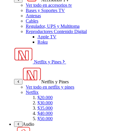
Ver todo en accesorios tv
Bases y Soportes TV
Antenas
Cables
Regulador, UPS y Multitoma
Reproductores Contenido Digital
Apple TV
Roku
Netflix y Pines
Netflix y Pines
Ver todo en netflix y pines
Netflix
$20.000
$30.000
$35.000
$40.000
$50.000
Audio