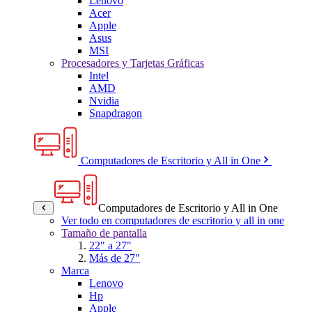
Lenovo
Acer
Apple
Asus
MSI
Procesadores y Tarjetas Gráficas
Intel
AMD
Nvidia
Snapdragon
Computadores de Escritorio y All in One
Computadores de Escritorio y All in One
Ver todo en computadores de escritorio y all in one
Tamaño de pantalla
22" a 27"
Más de 27"
Marca
Lenovo
Hp
Apple