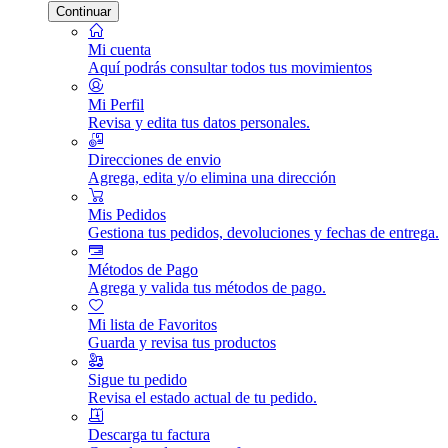
Continuar
Mi cuenta
Aquí podrás consultar todos tus movimientos
Mi Perfil
Revisa y edita tus datos personales.
Direcciones de envio
Agrega, edita y/o elimina una dirección
Mis Pedidos
Gestiona tus pedidos, devoluciones y fechas de entrega.
Métodos de Pago
Agrega y valida tus métodos de pago.
Mi lista de Favoritos
Guarda y revisa tus productos
Sigue tu pedido
Revisa el estado actual de tu pedido.
Descarga tu factura