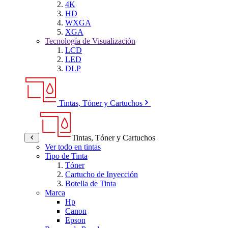
4K
HD
WXGA
XGA
Tecnología de Visualización
LCD
LED
DLP
Tintas, Tóner y Cartuchos
Tintas, Tóner y Cartuchos
Ver todo en tintas
Tipo de Tinta
Tóner
Cartucho de Inyección
Botella de Tinta
Marca
Hp
Canon
Epson