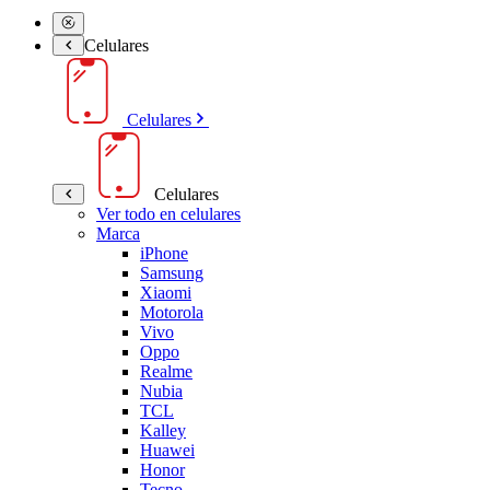
Celulares
Celulares
Celulares
Ver todo en celulares
Marca
iPhone
Samsung
Xiaomi
Motorola
Vivo
Oppo
Realme
Nubia
TCL
Kalley
Huawei
Honor
Tecno