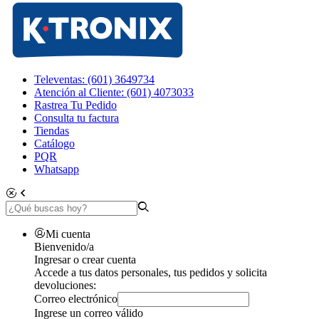
Televentas: (601) 3649734
Atención al Cliente: (601) 4073033
Rastrea Tu Pedido
Consulta tu factura
Tiendas
Catálogo
PQR
Whatsapp
Mi cuenta
Bienvenido/a
Ingresar o crear cuenta
Accede a tus datos personales, tus pedidos y solicita
devoluciones:
Correo electrónico
Ingrese un correo válido