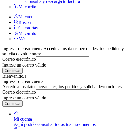
Consulta y descarga tu factura
Mi carrito
Mi cuenta
Buscar
Categorías
Mi carrito
Más
Ingresar o crear cuenta
Accede a tus datos personales, tus pedidos y
solicita devoluciones:
Correo electrónico
Ingrese un correo válido
Continuar
Bienvenido/a
Ingresar o crear cuenta
Accede a tus datos personales, tus pedidos y solicita devoluciones:
Correo electrónico
Ingrese un correo válido
Continuar
Mi cuenta
Aquí podrás consultar todos tus movimientos