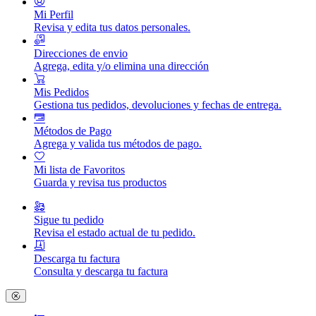
Mi Perfil
Revisa y edita tus datos personales.
Direcciones de envio
Agrega, edita y/o elimina una dirección
Mis Pedidos
Gestiona tus pedidos, devoluciones y fechas de entrega.
Métodos de Pago
Agrega y valida tus métodos de pago.
Mi lista de Favoritos
Guarda y revisa tus productos
Sigue tu pedido
Revisa el estado actual de tu pedido.
Descarga tu factura
Consulta y descarga tu factura