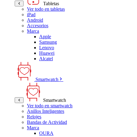
Tabletas
Ver todo en tabletas
iPad
Android
Accesorios
Marca
Apple
Samsung
Lenovo
Huawei
Alcatel
Smartwatch
Smartwatch
Ver todo en smartwatch
Anillos Inteligentes
Relojes
Bandas de Actividad
Marca
OURA