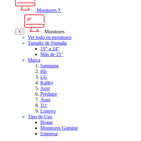
Monitores
Monitores
Ver todo en monitores
Tamaño de Pantalla
19" a 24"
Más de 25"
Marca
Samsung
Hp
LG
Kalley
Acer
Predator
Asus
Tcl
Lenovo
Tipo de Uso
Hogar
Monitores Gaming
Empresa