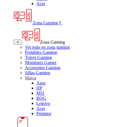
Acer
Zona Gaming
Zona Gaming
Ver todo en zona gaming
Portátiles Gaming
Torres Gaming
Monitores Gamer
Accesorios Gaming
Sillas Gaming
Marca
Asus
HP
MSI
ROG
Lenovo
Acer
Predator