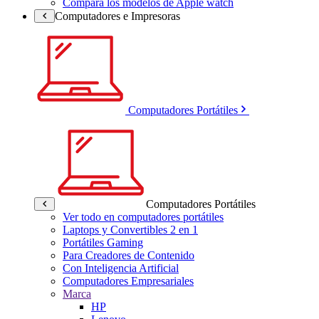
Compara los modelos de Apple watch
Computadores e Impresoras
Computadores Portátiles
Computadores Portátiles
Ver todo en computadores portátiles
Laptops y Convertibles 2 en 1
Portátiles Gaming
Para Creadores de Contenido
Con Inteligencia Artificial
Computadores Empresariales
Marca
HP