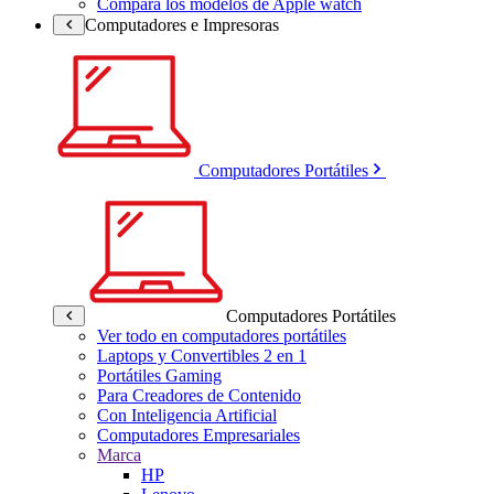
Compara los modelos de Apple watch
Computadores e Impresoras
Computadores Portátiles
Computadores Portátiles
Ver todo en computadores portátiles
Laptops y Convertibles 2 en 1
Portátiles Gaming
Para Creadores de Contenido
Con Inteligencia Artificial
Computadores Empresariales
Marca
HP