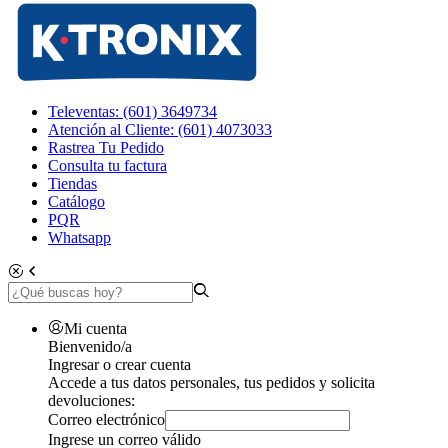
Televentas: (601) 3649734
Atención al Cliente: (601) 4073033
Rastrea Tu Pedido
Consulta tu factura
Tiendas
Catálogo
PQR
Whatsapp
Mi cuenta
Bienvenido/a
Ingresar o crear cuenta
Accede a tus datos personales, tus pedidos y solicita
devoluciones:
Correo electrónico
Ingrese un correo válido