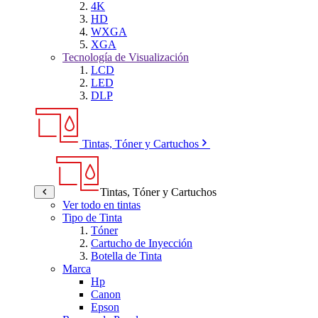
4K
HD
WXGA
XGA
Tecnología de Visualización
LCD
LED
DLP
Tintas, Tóner y Cartuchos
Tintas, Tóner y Cartuchos
Ver todo en tintas
Tipo de Tinta
Tóner
Cartucho de Inyección
Botella de Tinta
Marca
Hp
Canon
Epson