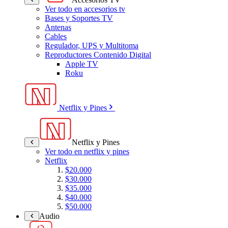
Ver todo en accesorios tv
Bases y Soportes TV
Antenas
Cables
Regulador, UPS y Multitoma
Reproductores Contenido Digital
Apple TV
Roku
Netflix y Pines
Netflix y Pines
Ver todo en netflix y pines
Netflix
$20.000
$30.000
$35.000
$40.000
$50.000
Audio