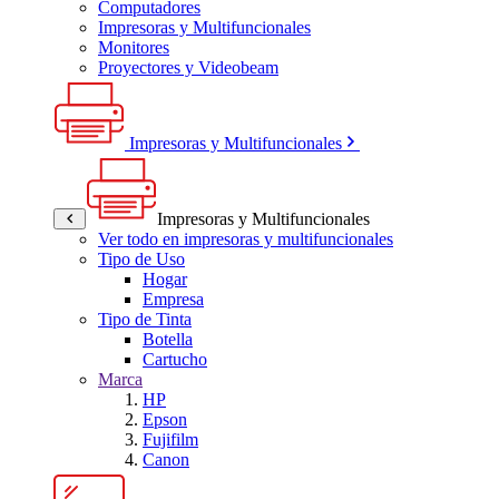
Computadores
Impresoras y Multifuncionales
Monitores
Proyectores y Videobeam
Impresoras y Multifuncionales
Impresoras y Multifuncionales
Ver todo en impresoras y multifuncionales
Tipo de Uso
Hogar
Empresa
Tipo de Tinta
Botella
Cartucho
Marca
HP
Epson
Fujifilm
Canon