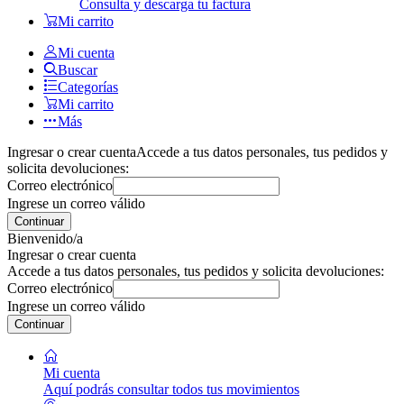
Consulta y descarga tu factura
Mi carrito
Mi cuenta
Buscar
Categorías
Mi carrito
Más
Ingresar o crear cuenta
Accede a tus datos personales, tus pedidos y
solicita devoluciones:
Correo electrónico
Ingrese un correo válido
Continuar
Bienvenido/a
Ingresar o crear cuenta
Accede a tus datos personales, tus pedidos y solicita devoluciones:
Correo electrónico
Ingrese un correo válido
Continuar
Mi cuenta
Aquí podrás consultar todos tus movimientos