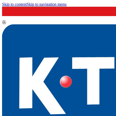
Skip to content
Skip to navigation menu