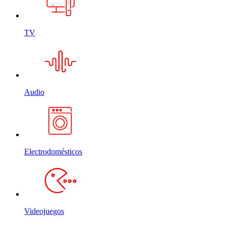
TV
Audio
Electrodomésticos
Videojuegos