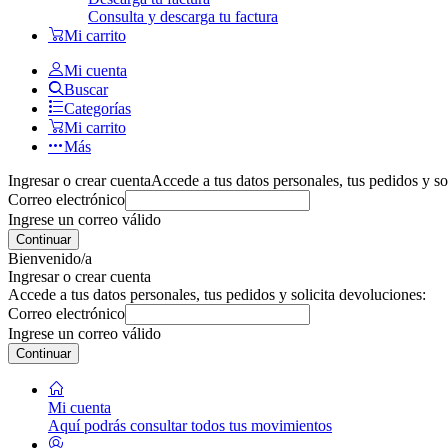
Consulta y descarga tu factura
Mi carrito
Mi cuenta
Buscar
Categorías
Mi carrito
Más
Ingresar o crear cuenta
Accede a tus datos personales, tus pedidos y so
Correo electrónico
Ingrese un correo válido
Continuar
Bienvenido/a
Ingresar o crear cuenta
Accede a tus datos personales, tus pedidos y solicita devoluciones:
Correo electrónico
Ingrese un correo válido
Continuar
Mi cuenta
Aquí podrás consultar todos tus movimientos