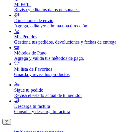
Mi Perfil
Revisa y edita tus datos personales.
Direcciones de envio
Agrega, edita y/o elimina una dirección
Mis Pedidos
Gestiona tus pedidos, devoluciones y fechas de entrega.
Métodos de Pago
Agrega y valida tus métodos de pago.
Mi lista de Favoritos
Guarda y revisa tus productos
Sigue tu pedido
Revisa el estado actual de tu pedido.
Descarga tu factura
Consulta y descarga tu factura