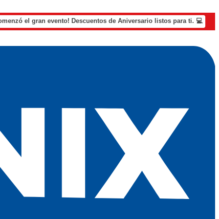
omenzó el gran evento! Descuentos de Aniversario listos para ti. 💻