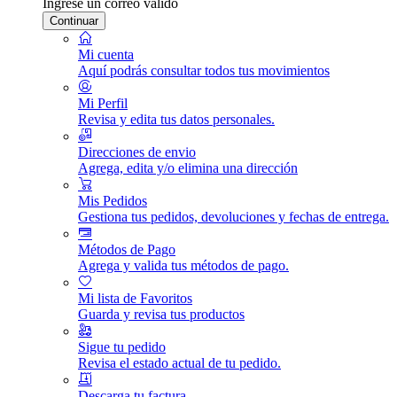
Ingrese un correo válido
Continuar
Mi cuenta
Aquí podrás consultar todos tus movimientos
Mi Perfil
Revisa y edita tus datos personales.
Direcciones de envio
Agrega, edita y/o elimina una dirección
Mis Pedidos
Gestiona tus pedidos, devoluciones y fechas de entrega.
Métodos de Pago
Agrega y valida tus métodos de pago.
Mi lista de Favoritos
Guarda y revisa tus productos
Sigue tu pedido
Revisa el estado actual de tu pedido.
Descarga tu factura