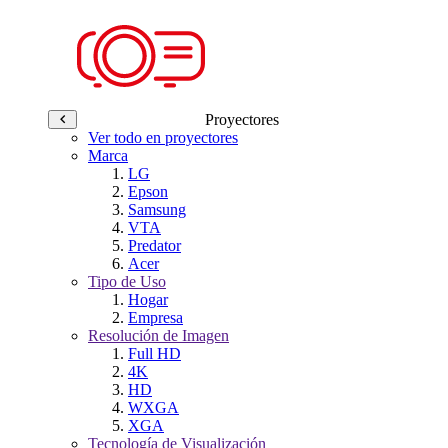
Proyectores
Ver todo en proyectores
Marca
LG
Epson
Samsung
VTA
Predator
Acer
Tipo de Uso
Hogar
Empresa
Resolución de Imagen
Full HD
4K
HD
WXGA
XGA
Tecnología de Visualización