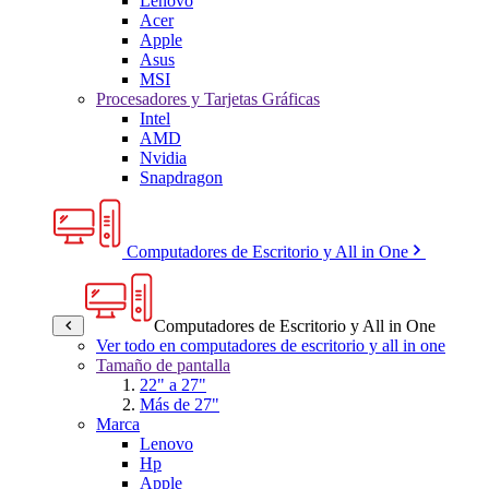
Lenovo
Acer
Apple
Asus
MSI
Procesadores y Tarjetas Gráficas
Intel
AMD
Nvidia
Snapdragon
Computadores de Escritorio y All in One
Computadores de Escritorio y All in One
Ver todo en computadores de escritorio y all in one
Tamaño de pantalla
22" a 27"
Más de 27"
Marca
Lenovo
Hp
Apple