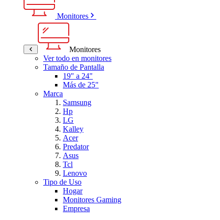
Monitores
Monitores
Ver todo en monitores
Tamaño de Pantalla
19" a 24"
Más de 25"
Marca
Samsung
Hp
LG
Kalley
Acer
Predator
Asus
Tcl
Lenovo
Tipo de Uso
Hogar
Monitores Gaming
Empresa