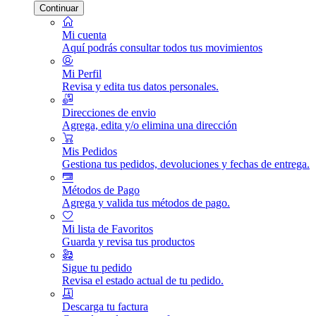
Continuar
Mi cuenta
Aquí podrás consultar todos tus movimientos
Mi Perfil
Revisa y edita tus datos personales.
Direcciones de envio
Agrega, edita y/o elimina una dirección
Mis Pedidos
Gestiona tus pedidos, devoluciones y fechas de entrega.
Métodos de Pago
Agrega y valida tus métodos de pago.
Mi lista de Favoritos
Guarda y revisa tus productos
Sigue tu pedido
Revisa el estado actual de tu pedido.
Descarga tu factura