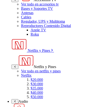
Ver todo en accesorios tv
Bases y Soportes TV
Antenas
Cables
Regulador, UPS y Multitoma
Reproductores Contenido Digital
Apple TV
Roku
Netflix y Pines
Netflix y Pines
Ver todo en netflix y pines
Netflix
$20.000
$30.000
$35.000
$40.000
$50.000
Audio