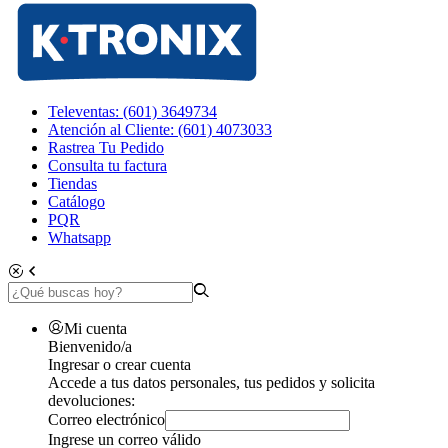
Televentas: (601) 3649734
Atención al Cliente: (601) 4073033
Rastrea Tu Pedido
Consulta tu factura
Tiendas
Catálogo
PQR
Whatsapp
Mi cuenta
Bienvenido/a
Ingresar o crear cuenta
Accede a tus datos personales, tus pedidos y solicita
devoluciones:
Correo electrónico
Ingrese un correo válido