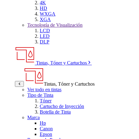
4K
HD
WXGA
XGA
Tecnología de Visualización
LCD
LED
DLP
Tintas, Tóner y Cartuchos
Tintas, Tóner y Cartuchos
Ver todo en tintas
Tipo de Tinta
Tóner
Cartucho de Inyección
Botella de Tinta
Marca
Hp
Canon
Epson