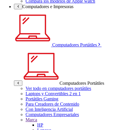
Compara los modelos de Apple watch
Computadores e Impresoras
Computadores Portátiles
Computadores Portátiles
Ver todo en computadores portátiles
Laptops y Convertibles 2 en 1
Portátiles Gaming
Para Creadores de Contenido
Con Inteligencia Artificial
Computadores Empresariales
Marca
HP