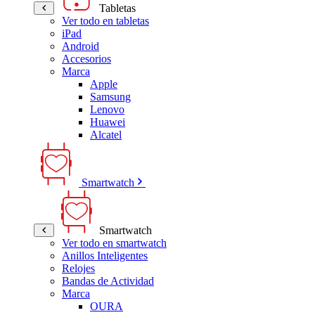
Tabletas
Ver todo en tabletas
iPad
Android
Accesorios
Marca
Apple
Samsung
Lenovo
Huawei
Alcatel
Smartwatch
Smartwatch
Ver todo en smartwatch
Anillos Inteligentes
Relojes
Bandas de Actividad
Marca
OURA