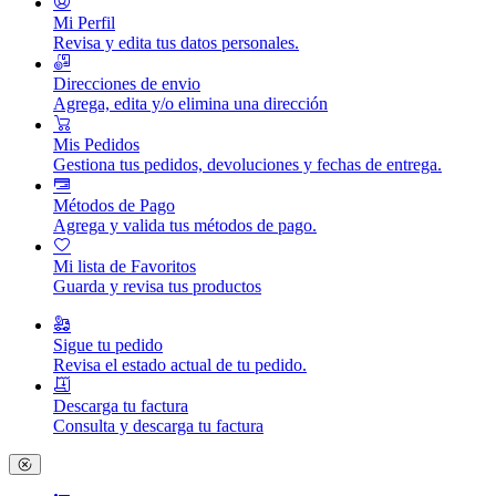
Mi Perfil
Revisa y edita tus datos personales.
Direcciones de envio
Agrega, edita y/o elimina una dirección
Mis Pedidos
Gestiona tus pedidos, devoluciones y fechas de entrega.
Métodos de Pago
Agrega y valida tus métodos de pago.
Mi lista de Favoritos
Guarda y revisa tus productos
Sigue tu pedido
Revisa el estado actual de tu pedido.
Descarga tu factura
Consulta y descarga tu factura