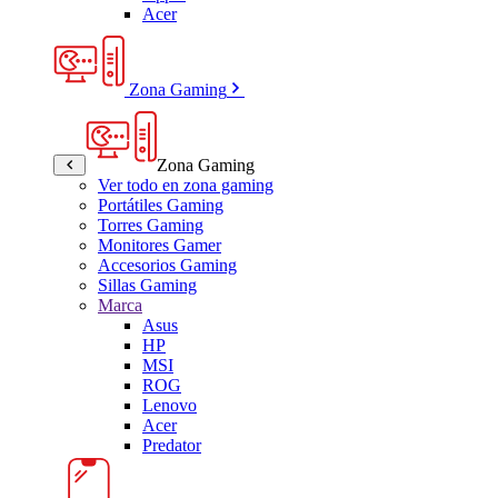
Acer
Zona Gaming
Zona Gaming
Ver todo en zona gaming
Portátiles Gaming
Torres Gaming
Monitores Gamer
Accesorios Gaming
Sillas Gaming
Marca
Asus
HP
MSI
ROG
Lenovo
Acer
Predator