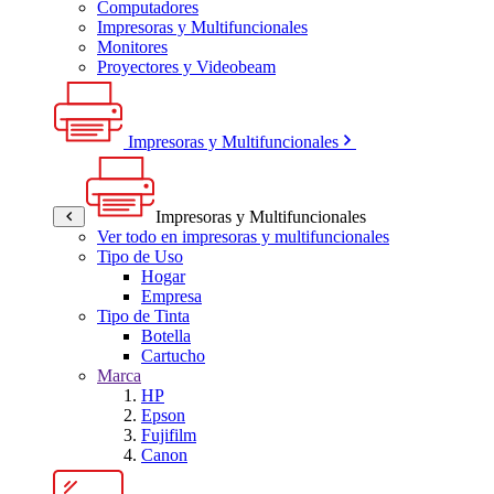
Computadores
Impresoras y Multifuncionales
Monitores
Proyectores y Videobeam
Impresoras y Multifuncionales
Impresoras y Multifuncionales
Ver todo en impresoras y multifuncionales
Tipo de Uso
Hogar
Empresa
Tipo de Tinta
Botella
Cartucho
Marca
HP
Epson
Fujifilm
Canon