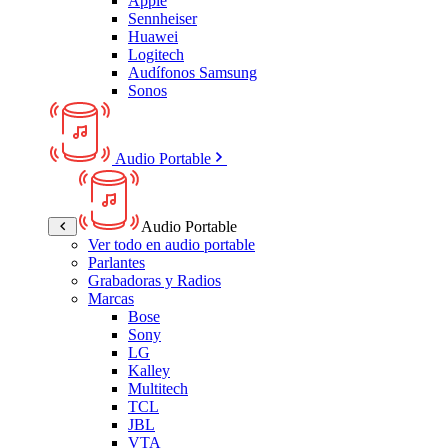
Apple
Sennheiser
Huawei
Logitech
Audífonos Samsung
Sonos
Audio Portable
Audio Portable
Ver todo en audio portable
Parlantes
Grabadoras y Radios
Marcas
Bose
Sony
LG
Kalley
Multitech
TCL
JBL
VTA