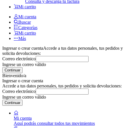
Consulta y descarga tu factura
Mi carrito
Mi cuenta
Buscar
Categorías
Mi carrito
Más
Ingresar o crear cuenta
Accede a tus datos personales, tus pedidos y
solicita devoluciones:
Correo electrónico
Ingrese un correo válido
Continuar
Bienvenido/a
Ingresar o crear cuenta
Accede a tus datos personales, tus pedidos y solicita devoluciones:
Correo electrónico
Ingrese un correo válido
Continuar
Mi cuenta
Aquí podrás consultar todos tus movimientos