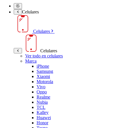
Celulares
Celulares
Celulares
Ver todo en celulares
Marca
iPhone
Samsung
Xiaomi
Motorola
Vivo
Oppo
Realme
Nubia
TCL
Kalley
Huawei
Honor
Tecno