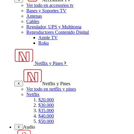
Ver todo en accesorios tv
Bases y Soportes TV
Antenas
Cables
Regulador, UPS y Multitoma
Reproductores Contenido Digital
Apple TV
Roku
Netflix y Pines
Netflix y Pines
Ver todo en netflix y pines
Netflix
$20.000
$30.000
$35.000
$40.000
$50.000
Audio