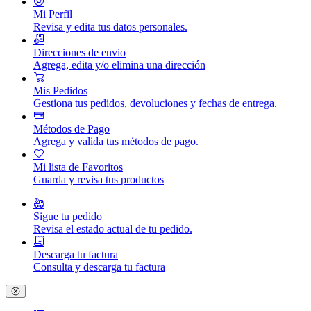
Mi Perfil
Revisa y edita tus datos personales.
Direcciones de envio
Agrega, edita y/o elimina una dirección
Mis Pedidos
Gestiona tus pedidos, devoluciones y fechas de entrega.
Métodos de Pago
Agrega y valida tus métodos de pago.
Mi lista de Favoritos
Guarda y revisa tus productos
Sigue tu pedido
Revisa el estado actual de tu pedido.
Descarga tu factura
Consulta y descarga tu factura