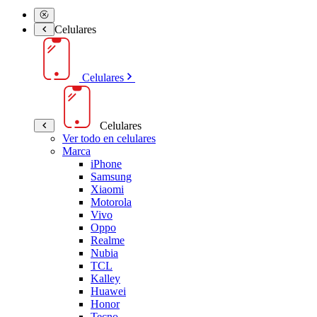
Celulares
Celulares
Celulares
Ver todo en celulares
Marca
iPhone
Samsung
Xiaomi
Motorola
Vivo
Oppo
Realme
Nubia
TCL
Kalley
Huawei
Honor
Tecno