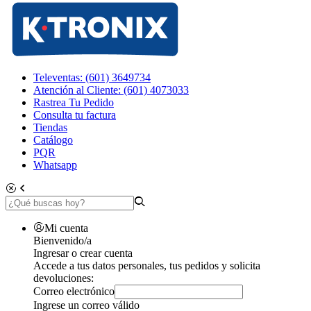
Televentas: (601) 3649734
Atención al Cliente: (601) 4073033
Rastrea Tu Pedido
Consulta tu factura
Tiendas
Catálogo
PQR
Whatsapp
Mi cuenta
Bienvenido/a
Ingresar o crear cuenta
Accede a tus datos personales, tus pedidos y solicita
devoluciones:
Correo electrónico
Ingrese un correo válido