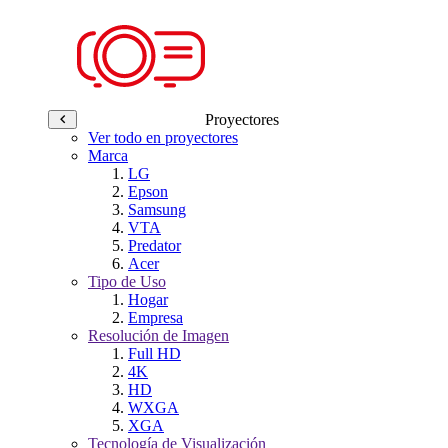
Proyectores
Ver todo en proyectores
Marca
LG
Epson
Samsung
VTA
Predator
Acer
Tipo de Uso
Hogar
Empresa
Resolución de Imagen
Full HD
4K
HD
WXGA
XGA
Tecnología de Visualización