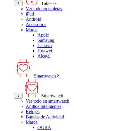
Tabletas
Ver todo en tabletas
iPad
Android
Accesorios
Marca
Apple
Samsung
Lenovo
Huawei
Alcatel
Smartwatch
Smartwatch
Ver todo en smartwatch
Anillos Inteligentes
Relojes
Bandas de Actividad
Marca
OURA