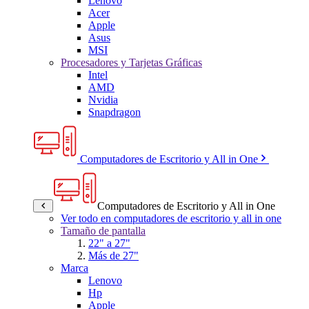
Lenovo
Acer
Apple
Asus
MSI
Procesadores y Tarjetas Gráficas
Intel
AMD
Nvidia
Snapdragon
Computadores de Escritorio y All in One
Computadores de Escritorio y All in One
Ver todo en computadores de escritorio y all in one
Tamaño de pantalla
22" a 27"
Más de 27"
Marca
Lenovo
Hp
Apple