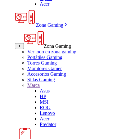
Acer
Zona Gaming
Zona Gaming
Ver todo en zona gaming
Portátiles Gaming
Torres Gaming
Monitores Gamer
Accesorios Gaming
Sillas Gaming
Marca
Asus
HP
MSI
ROG
Lenovo
Acer
Predator