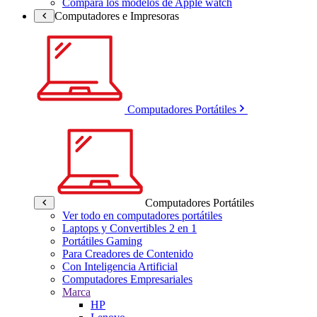
Compara los modelos de Apple watch
Computadores e Impresoras
Computadores Portátiles
Computadores Portátiles
Ver todo en computadores portátiles
Laptops y Convertibles 2 en 1
Portátiles Gaming
Para Creadores de Contenido
Con Inteligencia Artificial
Computadores Empresariales
Marca
HP