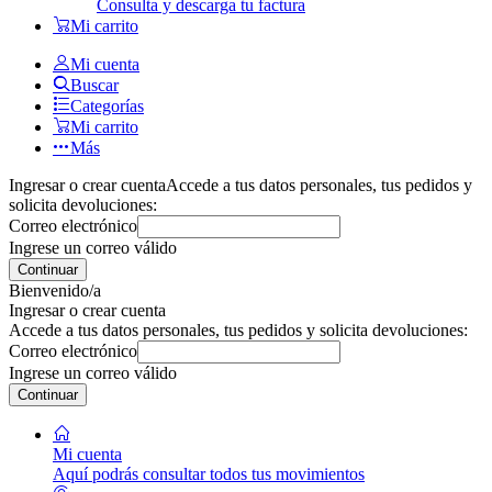
Consulta y descarga tu factura
Mi carrito
Mi cuenta
Buscar
Categorías
Mi carrito
Más
Ingresar o crear cuenta
Accede a tus datos personales, tus pedidos y
solicita devoluciones:
Correo electrónico
Ingrese un correo válido
Continuar
Bienvenido/a
Ingresar o crear cuenta
Accede a tus datos personales, tus pedidos y solicita devoluciones:
Correo electrónico
Ingrese un correo válido
Continuar
Mi cuenta
Aquí podrás consultar todos tus movimientos