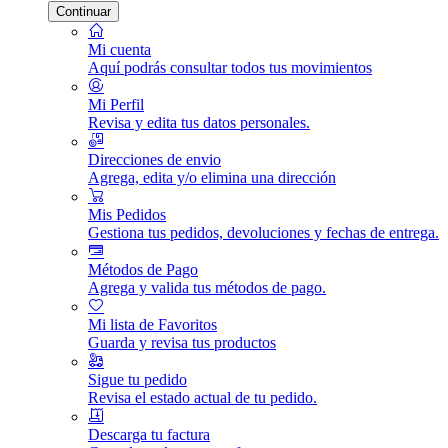
Continuar
Mi cuenta
Aquí podrás consultar todos tus movimientos
Mi Perfil
Revisa y edita tus datos personales.
Direcciones de envio
Agrega, edita y/o elimina una dirección
Mis Pedidos
Gestiona tus pedidos, devoluciones y fechas de entrega.
Métodos de Pago
Agrega y valida tus métodos de pago.
Mi lista de Favoritos
Guarda y revisa tus productos
Sigue tu pedido
Revisa el estado actual de tu pedido.
Descarga tu factura