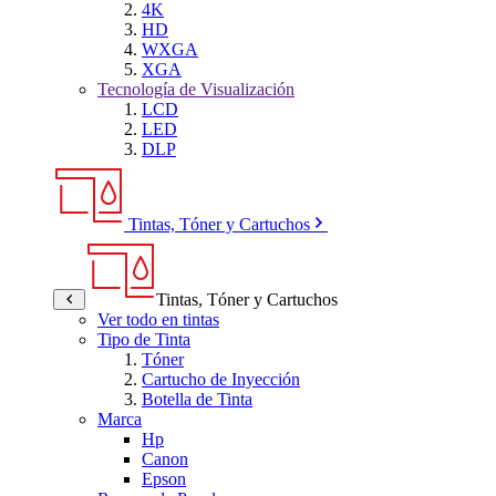
4K
HD
WXGA
XGA
Tecnología de Visualización
LCD
LED
DLP
Tintas, Tóner y Cartuchos
Tintas, Tóner y Cartuchos
Ver todo en tintas
Tipo de Tinta
Tóner
Cartucho de Inyección
Botella de Tinta
Marca
Hp
Canon
Epson