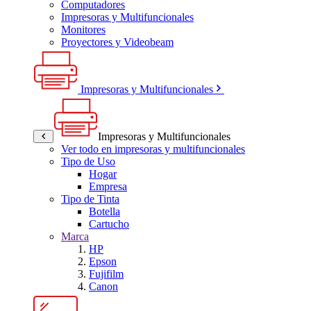
Computadores
Impresoras y Multifuncionales
Monitores
Proyectores y Videobeam
Impresoras y Multifuncionales
Impresoras y Multifuncionales
Ver todo en impresoras y multifuncionales
Tipo de Uso
Hogar
Empresa
Tipo de Tinta
Botella
Cartucho
Marca
HP
Epson
Fujifilm
Canon