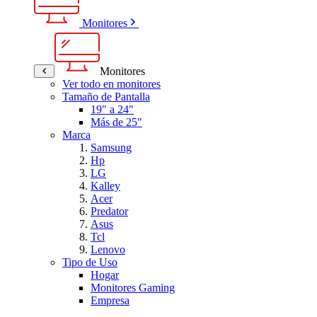
Monitores
Monitores
Ver todo en monitores
Tamaño de Pantalla
19" a 24"
Más de 25"
Marca
Samsung
Hp
LG
Kalley
Acer
Predator
Asus
Tcl
Lenovo
Tipo de Uso
Hogar
Monitores Gaming
Empresa