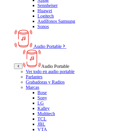
Apple
Sennheiser
Huawei
Logitech
Audífonos Samsung
Sonos
Audio Portable
Audio Portable
Ver todo en audio portable
Parlantes
Grabadoras y Radios
Marcas
Bose
Sony
LG
Kalley
Multitech
TCL
JBL
VTA