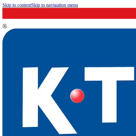
Skip to content
Skip to navigation menu