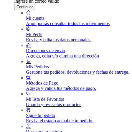
Ingrese un correo válido
Continuar
Mi cuenta
Aquí podrás consultar todos tus movimientos
Mi Perfil
Revisa y edita tus datos personales.
Direcciones de envio
Agrega, edita y/o elimina una dirección
Mis Pedidos
Gestiona tus pedidos, devoluciones y fechas de entrega.
Métodos de Pago
Agrega y valida tus métodos de pago.
Mi lista de Favoritos
Guarda y revisa tus productos
Sigue tu pedido
Revisa el estado actual de tu pedido.
Descarga tu factura