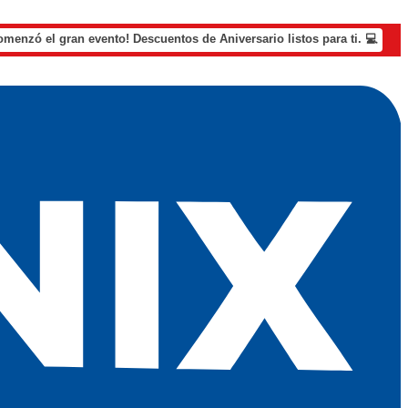
omenzó el gran evento! Descuentos de Aniversario listos para ti. 💻