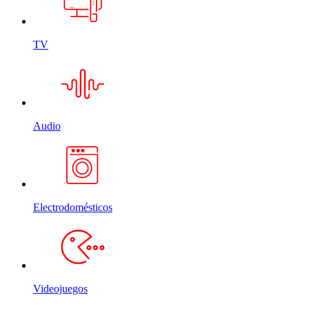
TV
Audio
Electrodomésticos
Videojuegos