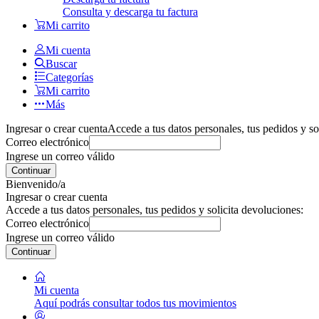
Consulta y descarga tu factura
Mi carrito
Mi cuenta
Buscar
Categorías
Mi carrito
Más
Ingresar o crear cuenta
Accede a tus datos personales, tus pedidos y so
Correo electrónico
Ingrese un correo válido
Continuar
Bienvenido/a
Ingresar o crear cuenta
Accede a tus datos personales, tus pedidos y solicita devoluciones:
Correo electrónico
Ingrese un correo válido
Continuar
Mi cuenta
Aquí podrás consultar todos tus movimientos