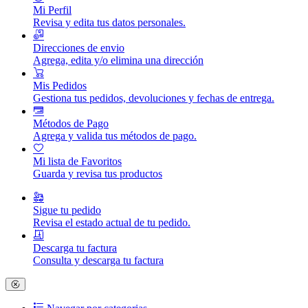
Mi Perfil
Revisa y edita tus datos personales.
Direcciones de envio
Agrega, edita y/o elimina una dirección
Mis Pedidos
Gestiona tus pedidos, devoluciones y fechas de entrega.
Métodos de Pago
Agrega y valida tus métodos de pago.
Mi lista de Favoritos
Guarda y revisa tus productos
Sigue tu pedido
Revisa el estado actual de tu pedido.
Descarga tu factura
Consulta y descarga tu factura