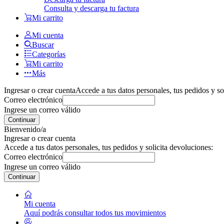
Consulta y descarga tu factura
Mi carrito
Mi cuenta
Buscar
Categorías
Mi carrito
Más
Ingresar o crear cuenta
Accede a tus datos personales, tus pedidos y so
Correo electrónico
Ingrese un correo válido
Continuar
Bienvenido/a
Ingresar o crear cuenta
Accede a tus datos personales, tus pedidos y solicita devoluciones:
Correo electrónico
Ingrese un correo válido
Continuar
Mi cuenta
Aquí podrás consultar todos tus movimientos