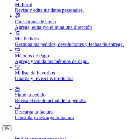
Mi Perfil
Revisa y edita tus datos personales.
Direcciones de envio
Agrega, edita y/o elimina una dirección
Mis Pedidos
Gestiona tus pedidos, devoluciones y fechas de entrega.
Métodos de Pago
Agrega y valida tus métodos de pago.
Mi lista de Favoritos
Guarda y revisa tus productos
Sigue tu pedido
Revisa el estado actual de tu pedido.
Descarga tu factura
Consulta y descarga tu factura