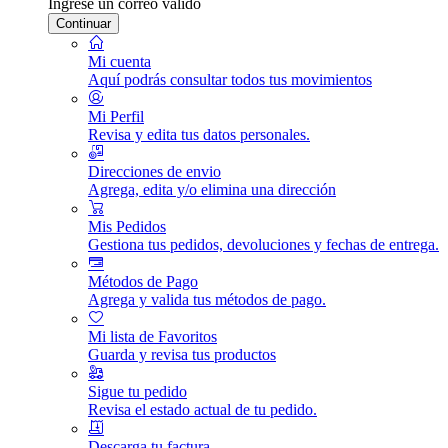
Ingrese un correo válido
Continuar
Mi cuenta
Aquí podrás consultar todos tus movimientos
Mi Perfil
Revisa y edita tus datos personales.
Direcciones de envio
Agrega, edita y/o elimina una dirección
Mis Pedidos
Gestiona tus pedidos, devoluciones y fechas de entrega.
Métodos de Pago
Agrega y valida tus métodos de pago.
Mi lista de Favoritos
Guarda y revisa tus productos
Sigue tu pedido
Revisa el estado actual de tu pedido.
Descarga tu factura