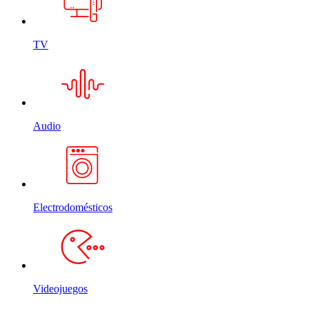
TV
Audio
Electrodomésticos
Videojuegos