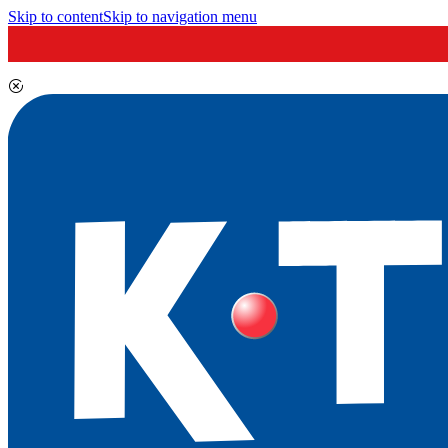
Skip to content
Skip to navigation menu