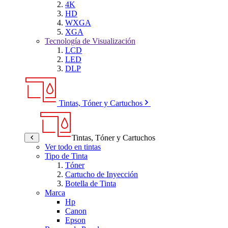
4K
HD
WXGA
XGA
Tecnología de Visualización
LCD
LED
DLP
Tintas, Tóner y Cartuchos
Tintas, Tóner y Cartuchos
Ver todo en tintas
Tipo de Tinta
Tóner
Cartucho de Inyección
Botella de Tinta
Marca
Hp
Canon
Epson