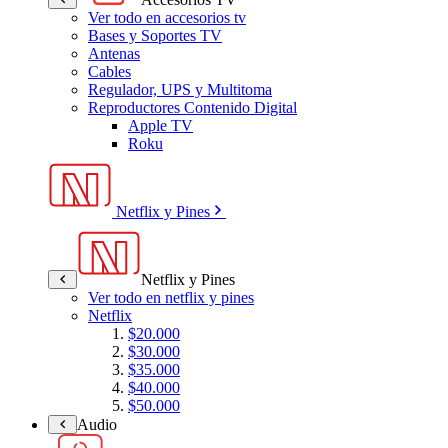
Ver todo en accesorios tv
Bases y Soportes TV
Antenas
Cables
Regulador, UPS y Multitoma
Reproductores Contenido Digital
Apple TV
Roku
Netflix y Pines
Netflix y Pines
Ver todo en netflix y pines
Netflix
$20.000
$30.000
$35.000
$40.000
$50.000
Audio