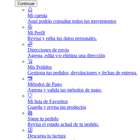
Continuar
Mi cuenta
Aquí podrás consultar todos tus movimientos
Mi Perfil
Revisa y edita tus datos personales.
Direcciones de envio
Agrega, edita y/o elimina una dirección
Mis Pedidos
Gestiona tus pedidos, devoluciones y fechas de entrega.
Métodos de Pago
Agrega y valida tus métodos de pago.
Mi lista de Favoritos
Guarda y revisa tus productos
Sigue tu pedido
Revisa el estado actual de tu pedido.
Descarga tu factura