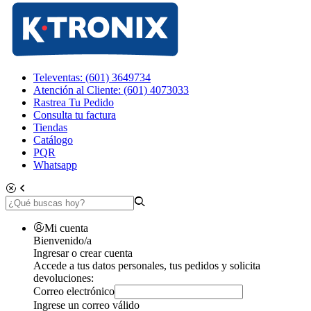
Televentas: (601) 3649734
Atención al Cliente: (601) 4073033
Rastrea Tu Pedido
Consulta tu factura
Tiendas
Catálogo
PQR
Whatsapp
Mi cuenta
Bienvenido/a
Ingresar o crear cuenta
Accede a tus datos personales, tus pedidos y solicita
devoluciones:
Correo electrónico
Ingrese un correo válido