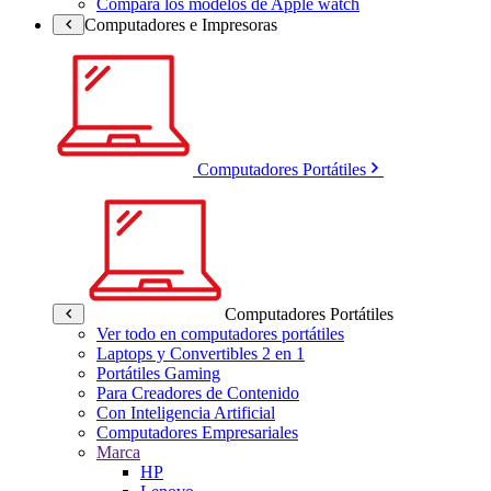
Compara los modelos de Apple watch
Computadores e Impresoras
Computadores Portátiles
Computadores Portátiles
Ver todo en computadores portátiles
Laptops y Convertibles 2 en 1
Portátiles Gaming
Para Creadores de Contenido
Con Inteligencia Artificial
Computadores Empresariales
Marca
HP