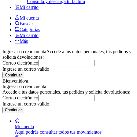
Consulta y descarga tu factura
Mi carrito
Mi cuenta
Buscar
Categorías
Mi carrito
Más
Ingresar o crear cuenta
Accede a tus datos personales, tus pedidos y
solicita devoluciones:
Correo electrónico
Ingrese un correo válido
Continuar
Bienvenido/a
Ingresar o crear cuenta
Accede a tus datos personales, tus pedidos y solicita devoluciones:
Correo electrónico
Ingrese un correo válido
Continuar
Mi cuenta
Aquí podrás consultar todos tus movimientos