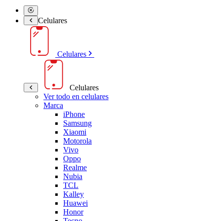
Celulares
Celulares
Celulares
Ver todo en celulares
Marca
iPhone
Samsung
Xiaomi
Motorola
Vivo
Oppo
Realme
Nubia
TCL
Kalley
Huawei
Honor
Tecno