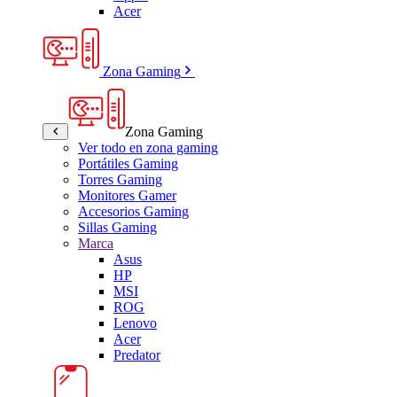
Acer
Zona Gaming
Zona Gaming
Ver todo en zona gaming
Portátiles Gaming
Torres Gaming
Monitores Gamer
Accesorios Gaming
Sillas Gaming
Marca
Asus
HP
MSI
ROG
Lenovo
Acer
Predator