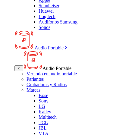
Apple
Sennheiser
Huawei
Logitech
Audífonos Samsung
Sonos
Audio Portable
Audio Portable
Ver todo en audio portable
Parlantes
Grabadoras y Radios
Marcas
Bose
Sony
LG
Kalley
Multitech
TCL
JBL
VTA