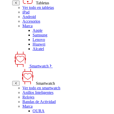
Tabletas
Ver todo en tabletas
iPad
Android
Accesorios
Marca
Apple
Samsung
Lenovo
Huawei
Alcatel
Smartwatch
Smartwatch
Ver todo en smartwatch
Anillos Inteligentes
Relojes
Bandas de Actividad
Marca
OURA