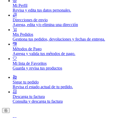
Mi Perfil
Revisa y edita tus datos personales.
Direcciones de envio
Agrega, edita y/o elimina una dirección
Mis Pedidos
Gestiona tus pedidos, devoluciones y fechas de entrega.
Métodos de Pago
Agrega y valida tus métodos de pago.
Mi lista de Favoritos
Guarda y revisa tus productos
Sigue tu pedido
Revisa el estado actual de tu pedido.
Descarga tu factura
Consulta y descarga tu factura