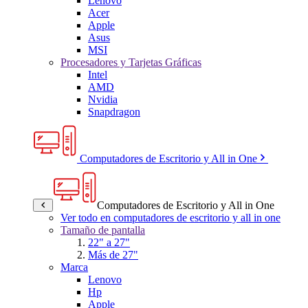
Lenovo
Acer
Apple
Asus
MSI
Procesadores y Tarjetas Gráficas
Intel
AMD
Nvidia
Snapdragon
Computadores de Escritorio y All in One
Computadores de Escritorio y All in One
Ver todo en computadores de escritorio y all in one
Tamaño de pantalla
22" a 27"
Más de 27"
Marca
Lenovo
Hp
Apple