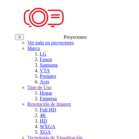
Proyectores
Ver todo en proyectores
Marca
LG
Epson
Samsung
VTA
Predator
Acer
Tipo de Uso
Hogar
Empresa
Resolución de Imagen
Full HD
4K
HD
WXGA
XGA
Tecnología de Visualización