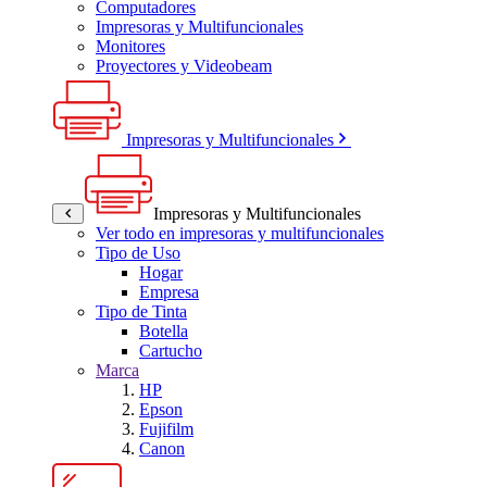
Computadores
Impresoras y Multifuncionales
Monitores
Proyectores y Videobeam
Impresoras y Multifuncionales
Impresoras y Multifuncionales
Ver todo en impresoras y multifuncionales
Tipo de Uso
Hogar
Empresa
Tipo de Tinta
Botella
Cartucho
Marca
HP
Epson
Fujifilm
Canon