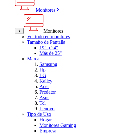
Monitores
Monitores
Ver todo en monitores
Tamaño de Pantalla
19" a 24"
Más de 25"
Marca
Samsung
Hp
LG
Kalley
Acer
Predator
Asus
Tcl
Lenovo
Tipo de Uso
Hogar
Monitores Gaming
Empresa