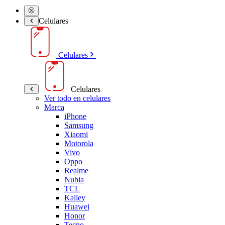
Celulares
Celulares
Celulares
Ver todo en celulares
Marca
iPhone
Samsung
Xiaomi
Motorola
Vivo
Oppo
Realme
Nubia
TCL
Kalley
Huawei
Honor
Tecno