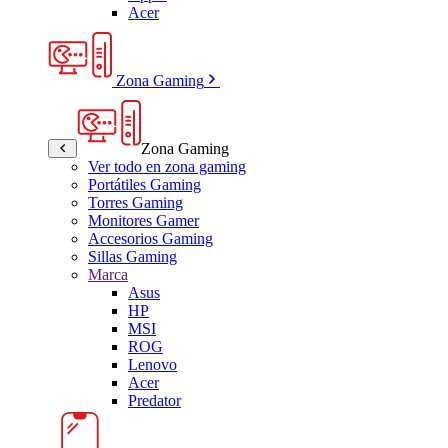
Acer
Zona Gaming
Zona Gaming
Ver todo en zona gaming
Portátiles Gaming
Torres Gaming
Monitores Gamer
Accesorios Gaming
Sillas Gaming
Marca
Asus
HP
MSI
ROG
Lenovo
Acer
Predator