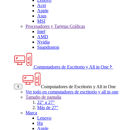
Lenovo
Acer
Apple
Asus
MSI
Procesadores y Tarjetas Gráficas
Intel
AMD
Nvidia
Snapdragon
Computadores de Escritorio y All in One
Computadores de Escritorio y All in One
Ver todo en computadores de escritorio y all in one
Tamaño de pantalla
22" a 27"
Más de 27"
Marca
Lenovo
Hp
Apple