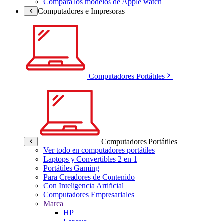
Compara los modelos de Apple watch
Computadores e Impresoras
Computadores Portátiles
Computadores Portátiles
Ver todo en computadores portátiles
Laptops y Convertibles 2 en 1
Portátiles Gaming
Para Creadores de Contenido
Con Inteligencia Artificial
Computadores Empresariales
Marca
HP