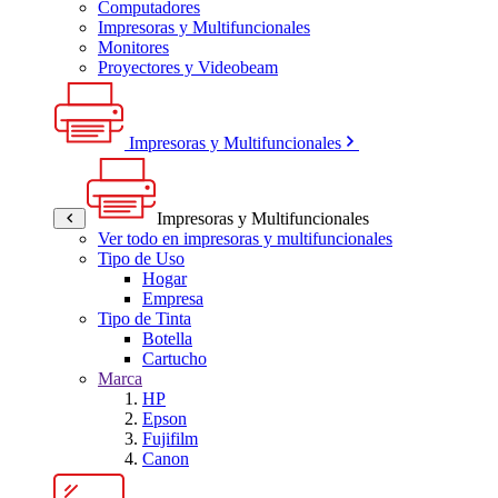
Computadores
Impresoras y Multifuncionales
Monitores
Proyectores y Videobeam
Impresoras y Multifuncionales
Impresoras y Multifuncionales
Ver todo en impresoras y multifuncionales
Tipo de Uso
Hogar
Empresa
Tipo de Tinta
Botella
Cartucho
Marca
HP
Epson
Fujifilm
Canon