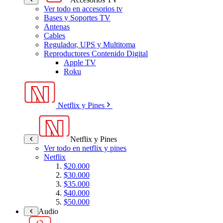
Ver todo en accesorios tv
Bases y Soportes TV
Antenas
Cables
Regulador, UPS y Multitoma
Reproductores Contenido Digital
Apple TV
Roku
Netflix y Pines
Netflix y Pines
Ver todo en netflix y pines
Netflix
$20.000
$30.000
$35.000
$40.000
$50.000
Audio