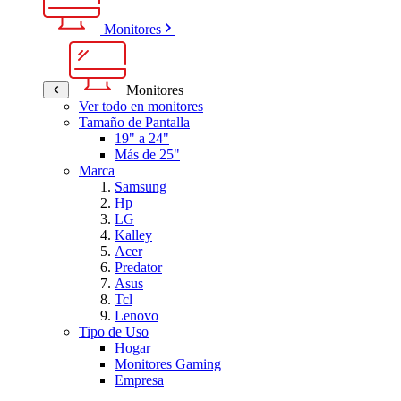
Monitores
Monitores
Ver todo en monitores
Tamaño de Pantalla
19" a 24"
Más de 25"
Marca
Samsung
Hp
LG
Kalley
Acer
Predator
Asus
Tcl
Lenovo
Tipo de Uso
Hogar
Monitores Gaming
Empresa