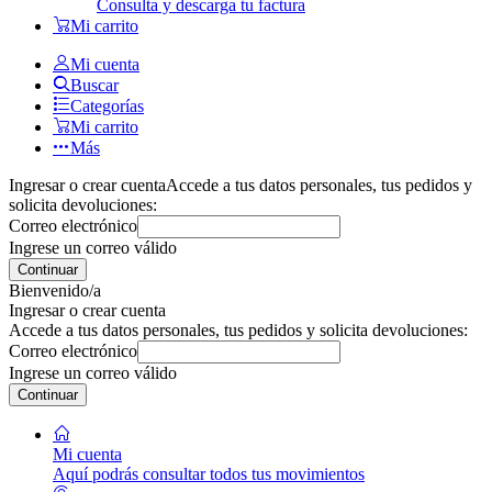
Consulta y descarga tu factura
Mi carrito
Mi cuenta
Buscar
Categorías
Mi carrito
Más
Ingresar o crear cuenta
Accede a tus datos personales, tus pedidos y
solicita devoluciones:
Correo electrónico
Ingrese un correo válido
Continuar
Bienvenido/a
Ingresar o crear cuenta
Accede a tus datos personales, tus pedidos y solicita devoluciones:
Correo electrónico
Ingrese un correo válido
Continuar
Mi cuenta
Aquí podrás consultar todos tus movimientos