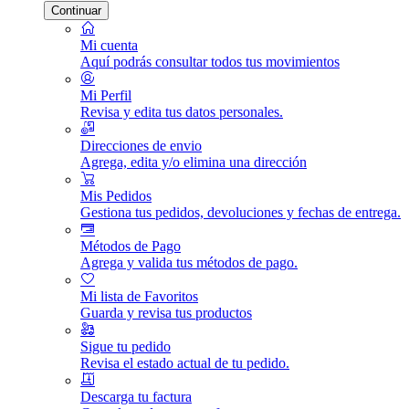
Continuar
Mi cuenta
Aquí podrás consultar todos tus movimientos
Mi Perfil
Revisa y edita tus datos personales.
Direcciones de envio
Agrega, edita y/o elimina una dirección
Mis Pedidos
Gestiona tus pedidos, devoluciones y fechas de entrega.
Métodos de Pago
Agrega y valida tus métodos de pago.
Mi lista de Favoritos
Guarda y revisa tus productos
Sigue tu pedido
Revisa el estado actual de tu pedido.
Descarga tu factura