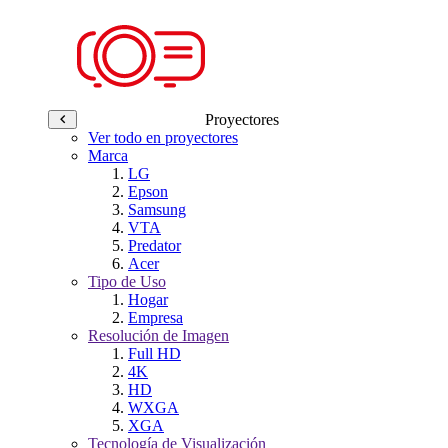
Proyectores
Ver todo en proyectores
Marca
LG
Epson
Samsung
VTA
Predator
Acer
Tipo de Uso
Hogar
Empresa
Resolución de Imagen
Full HD
4K
HD
WXGA
XGA
Tecnología de Visualización