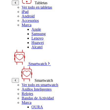
Tabletas
Ver todo en tabletas
iPad
Android
Accesorios
Marca
Apple
Samsung
Lenovo
Huawei
Alcatel
Smartwatch
Smartwatch
Ver todo en smartwatch
Anillos Inteligentes
Relojes
Bandas de Actividad
Marca
OURA