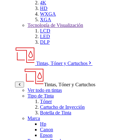
4K
HD
WXGA
XGA
Tecnología de Visualización
LCD
LED
DLP
Tintas, Tóner y Cartuchos
Tintas, Tóner y Cartuchos
Ver todo en tintas
Tipo de Tinta
Tóner
Cartucho de Inyección
Botella de Tinta
Marca
Hp
Canon
Epson