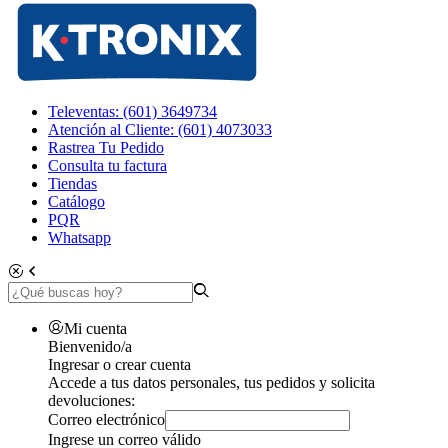
Televentas: (601) 3649734
Atención al Cliente: (601) 4073033
Rastrea Tu Pedido
Consulta tu factura
Tiendas
Catálogo
PQR
Whatsapp
Mi cuenta
Bienvenido/a
Ingresar o crear cuenta
Accede a tus datos personales, tus pedidos y solicita
devoluciones:
Correo electrónico
Ingrese un correo válido