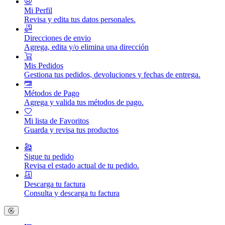
Mi Perfil
Revisa y edita tus datos personales.
Direcciones de envio
Agrega, edita y/o elimina una dirección
Mis Pedidos
Gestiona tus pedidos, devoluciones y fechas de entrega.
Métodos de Pago
Agrega y valida tus métodos de pago.
Mi lista de Favoritos
Guarda y revisa tus productos
Sigue tu pedido
Revisa el estado actual de tu pedido.
Descarga tu factura
Consulta y descarga tu factura