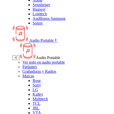
Apple
Sennheiser
Huawei
Logitech
Audífonos Samsung
Sonos
Audio Portable
Audio Portable
Ver todo en audio portable
Parlantes
Grabadoras y Radios
Marcas
Bose
Sony
LG
Kalley
Multitech
TCL
JBL
VTA