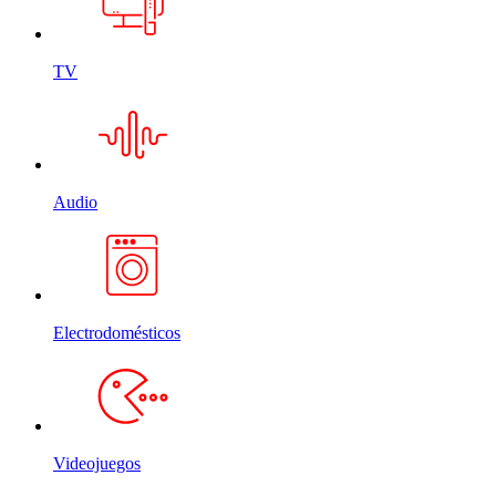
TV
Audio
Electrodomésticos
Videojuegos