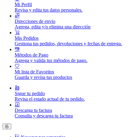
Mi Perfil
Revisa y edita tus datos personales.
Direcciones de envio
Agrega, edita y/o elimina una dirección
Mis Pedidos
Gestiona tus pedidos, devoluciones y fechas de entrega.
Métodos de Pago
Agrega y valida tus métodos de pago.
Mi lista de Favoritos
Guarda y revisa tus productos
Sigue tu pedido
Revisa el estado actual de tu pedido.
Descarga tu factura
Consulta y descarga tu factura