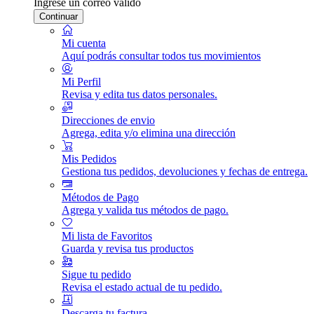
Ingrese un correo válido
Continuar
Mi cuenta
Aquí podrás consultar todos tus movimientos
Mi Perfil
Revisa y edita tus datos personales.
Direcciones de envio
Agrega, edita y/o elimina una dirección
Mis Pedidos
Gestiona tus pedidos, devoluciones y fechas de entrega.
Métodos de Pago
Agrega y valida tus métodos de pago.
Mi lista de Favoritos
Guarda y revisa tus productos
Sigue tu pedido
Revisa el estado actual de tu pedido.
Descarga tu factura