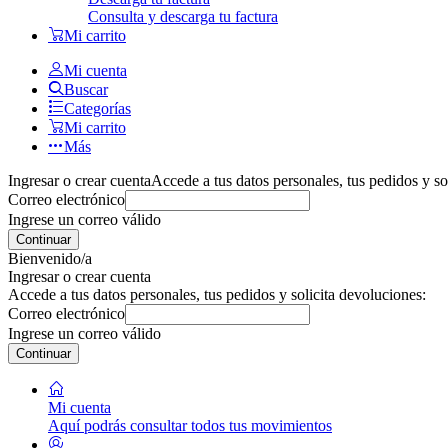
Consulta y descarga tu factura
Mi carrito
Mi cuenta
Buscar
Categorías
Mi carrito
Más
Ingresar o crear cuenta
Accede a tus datos personales, tus pedidos y so
Correo electrónico
Ingrese un correo válido
Continuar
Bienvenido/a
Ingresar o crear cuenta
Accede a tus datos personales, tus pedidos y solicita devoluciones:
Correo electrónico
Ingrese un correo válido
Continuar
Mi cuenta
Aquí podrás consultar todos tus movimientos