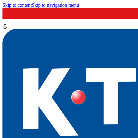
Skip to content
Skip to navigation menu