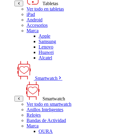
Tabletas
Ver todo en tabletas
iPad
Android
Accesorios
Marca
Apple
Samsung
Lenovo
Huawei
Alcatel
Smartwatch
Smartwatch
Ver todo en smartwatch
Anillos Inteligentes
Relojes
Bandas de Actividad
Marca
OURA