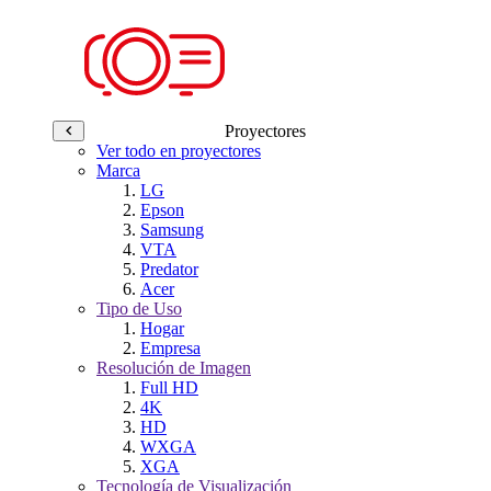
Proyectores
Ver todo en proyectores
Marca
LG
Epson
Samsung
VTA
Predator
Acer
Tipo de Uso
Hogar
Empresa
Resolución de Imagen
Full HD
4K
HD
WXGA
XGA
Tecnología de Visualización