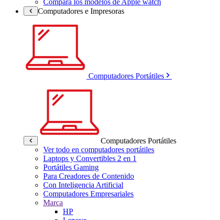
Compara los modelos de Apple watch
Computadores e Impresoras
Computadores Portátiles
Computadores Portátiles
Ver todo en computadores portátiles
Laptops y Convertibles 2 en 1
Portátiles Gaming
Para Creadores de Contenido
Con Inteligencia Artificial
Computadores Empresariales
Marca
HP