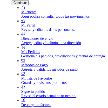
Continuar
Mi cuenta
Aquí podrás consultar todos tus movimientos
Mi Perfil
Revisa y edita tus datos personales.
Direcciones de envio
Agrega, edita y/o elimina una dirección
Mis Pedidos
Gestiona tus pedidos, devoluciones y fechas de entrega.
Métodos de Pago
Agrega y valida tus métodos de pago.
Mi lista de Favoritos
Guarda y revisa tus productos
Sigue tu pedido
Revisa el estado actual de tu pedido.
Descarga tu factura