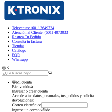
Televentas: (601) 3649734
Atención al Cliente: (601) 4073033
Rastrea Tu Pedido
Consulta tu factura
Tiendas
Catálogo
PQR
Whatsapp
Mi cuenta
Bienvenido/a
Ingresar o crear cuenta
Accede a tus datos personales, tus pedidos y solicita
devoluciones:
Correo electrónico
Ingrese un correo válido