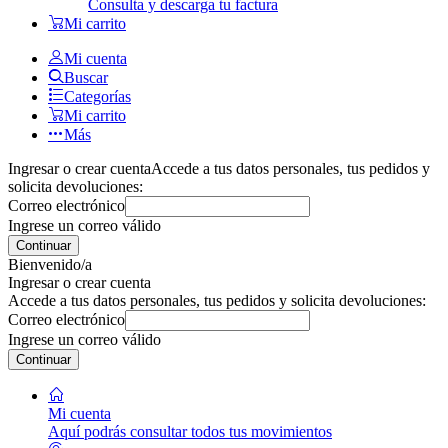
Consulta y descarga tu factura
Mi carrito
Mi cuenta
Buscar
Categorías
Mi carrito
Más
Ingresar o crear cuenta
Accede a tus datos personales, tus pedidos y
solicita devoluciones:
Correo electrónico
Ingrese un correo válido
Continuar
Bienvenido/a
Ingresar o crear cuenta
Accede a tus datos personales, tus pedidos y solicita devoluciones:
Correo electrónico
Ingrese un correo válido
Continuar
Mi cuenta
Aquí podrás consultar todos tus movimientos