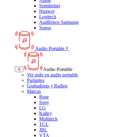
Apple
Sennheiser
Huawei
Logitech
Audífonos Samsung
Sonos
Audio Portable
Audio Portable
Ver todo en audio portable
Parlantes
Grabadoras y Radios
Marcas
Bose
Sony
LG
Kalley
Multitech
TCL
JBL
VTA