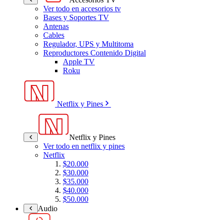
Ver todo en accesorios tv
Bases y Soportes TV
Antenas
Cables
Regulador, UPS y Multitoma
Reproductores Contenido Digital
Apple TV
Roku
Netflix y Pines
Netflix y Pines
Ver todo en netflix y pines
Netflix
$20.000
$30.000
$35.000
$40.000
$50.000
Audio