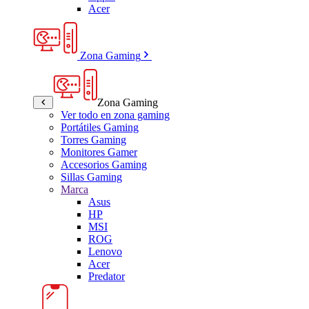
Acer
Zona Gaming
Zona Gaming
Ver todo en zona gaming
Portátiles Gaming
Torres Gaming
Monitores Gamer
Accesorios Gaming
Sillas Gaming
Marca
Asus
HP
MSI
ROG
Lenovo
Acer
Predator