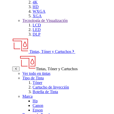
4K
HD
WXGA
XGA
Tecnología de Visualización
LCD
LED
DLP
Tintas, Tóner y Cartuchos
Tintas, Tóner y Cartuchos
Ver todo en tintas
Tipo de Tinta
Tóner
Cartucho de Inyección
Botella de Tinta
Marca
Hp
Canon
Epson