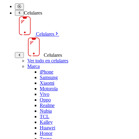
Celulares
Celulares
Celulares
Ver todo en celulares
Marca
iPhone
Samsung
Xiaomi
Motorola
Vivo
Oppo
Realme
Nubia
TCL
Kalley
Huawei
Honor
Tecno