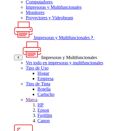
Computadores
Impresoras y Multifuncionales
Monitores
Proyectores y Videobeam
Impresoras y Multifuncionales
Impresoras y Multifuncionales
Ver todo en impresoras y multifuncionales
Tipo de Uso
Hogar
Empresa
Tipo de Tinta
Botella
Cartucho
Marca
HP
Epson
Fujifilm
Canon