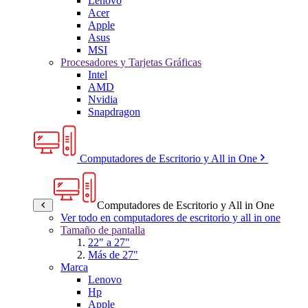
Lenovo
Acer
Apple
Asus
MSI
Procesadores y Tarjetas Gráficas
Intel
AMD
Nvidia
Snapdragon
Computadores de Escritorio y All in One
Computadores de Escritorio y All in One
Ver todo en computadores de escritorio y all in one
Tamaño de pantalla
22" a 27"
Más de 27"
Marca
Lenovo
Hp
Apple