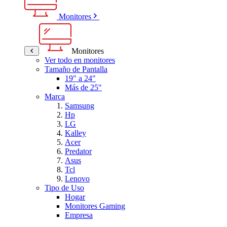
Monitores
Monitores
Ver todo en monitores
Tamaño de Pantalla
19" a 24"
Más de 25"
Marca
Samsung
Hp
LG
Kalley
Acer
Predator
Asus
Tcl
Lenovo
Tipo de Uso
Hogar
Monitores Gaming
Empresa