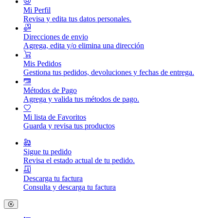
Mi Perfil
Revisa y edita tus datos personales.
Direcciones de envio
Agrega, edita y/o elimina una dirección
Mis Pedidos
Gestiona tus pedidos, devoluciones y fechas de entrega.
Métodos de Pago
Agrega y valida tus métodos de pago.
Mi lista de Favoritos
Guarda y revisa tus productos
Sigue tu pedido
Revisa el estado actual de tu pedido.
Descarga tu factura
Consulta y descarga tu factura